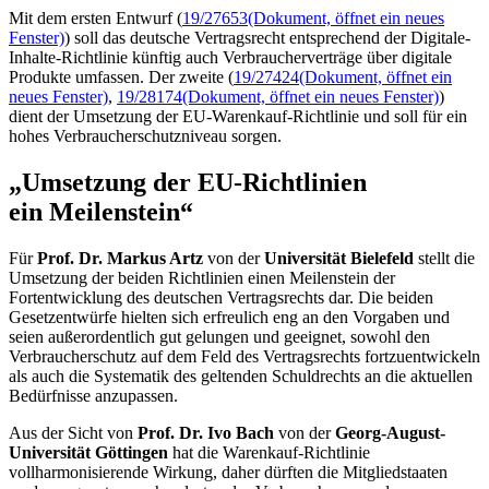
Mit dem ersten Entwurf (
19/27653
(Dokument, öffnet ein neues
Fenster)
) soll das deutsche Vertragsrecht entsprechend der Digitale-
Inhalte-Richtlinie künftig auch Verbraucherverträge über digitale
Produkte umfassen. Der zweite (
19/27424
(Dokument, öffnet ein
neues Fenster)
,
19/28174
(Dokument, öffnet ein neues Fenster)
)
dient der Umsetzung der EU-Warenkauf-Richtlinie und soll für ein
hohes Verbraucherschutzniveau sorgen.
„Umsetzung der EU-Richtlinien
ein Meilenstein“
Für
Prof. Dr. Markus Artz
von der
Universität Bielefeld
stellt die
Umsetzung der beiden Richtlinien einen Meilenstein der
Fortentwicklung des deutschen Vertragsrechts dar. Die beiden
Gesetzentwürfe hielten sich erfreulich eng an den Vorgaben und
seien außerordentlich gut gelungen und geeignet, sowohl den
Verbraucherschutz auf dem Feld des Vertragsrechts fortzuentwickeln
als auch die Systematik des geltenden Schuldrechts an die aktuellen
Bedürfnisse anzupassen.
Aus der Sicht von
Prof. Dr. Ivo Bach
von der
Georg-August-
Universität Göttingen
hat die Warenkauf-Richtlinie
vollharmonisierende Wirkung, daher dürften die Mitgliedstaaten