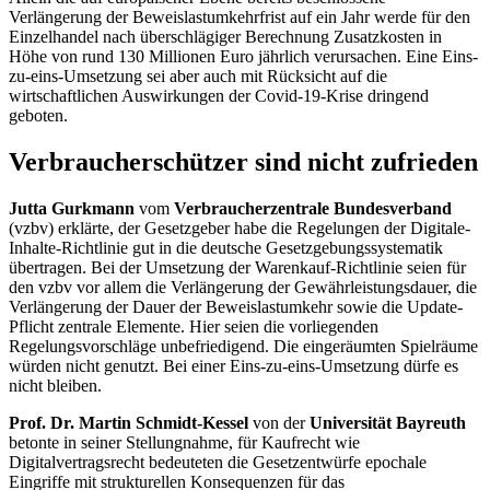
Verlängerung der Beweislastumkehrfrist auf ein Jahr werde für den
Einzelhandel nach überschlägiger Berechnung Zusatzkosten in
Höhe von rund 130 Millionen Euro jährlich verursachen. Eine Eins-
zu-eins-Umsetzung sei aber auch mit Rücksicht auf die
wirtschaftlichen Auswirkungen der Covid-19-Krise dringend
geboten.
Verbraucherschützer sind nicht zufrieden
Jutta Gurkmann
vom
Verbraucherzentrale Bundesverband
(vzbv) erklärte, der Gesetzgeber habe die Regelungen der Digitale-
Inhalte-Richtlinie gut in die deutsche Gesetzgebungssystematik
übertragen. Bei der Umsetzung der Warenkauf-Richtlinie seien für
den vzbv vor allem die Verlängerung der Gewährleistungsdauer, die
Verlängerung der Dauer der Beweislastumkehr sowie die
Update
-
Pflicht zentrale Elemente. Hier seien die vorliegenden
Regelungsvorschläge unbefriedigend. Die eingeräumten Spielräume
würden nicht genutzt. Bei einer Eins-zu-eins-Umsetzung dürfe es
nicht bleiben.
Prof. Dr. Martin Schmidt-Kessel
von der
Universität Bayreuth
betonte in seiner Stellungnahme, für Kaufrecht wie
Digitalvertragsrecht bedeuteten die Gesetzentwürfe epochale
Eingriffe mit strukturellen Konsequenzen für das