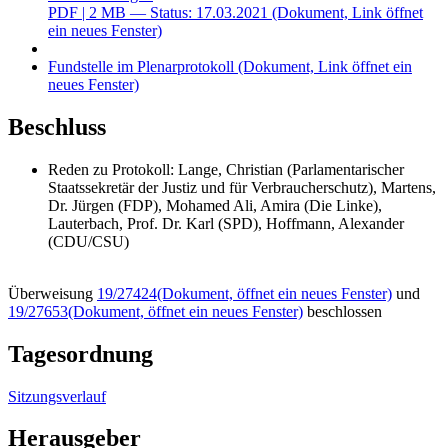
PDF
| 2 MB — Status: 17.03.2021
(Dokument, Link öffnet
ein neues Fenster)
Fundstelle im Plenarprotokoll
(Dokument, Link öffnet ein
neues Fenster)
Beschluss
Reden zu Protokoll: Lange, Christian (Parlamentarischer
Staatssekretär der Justiz und für Verbraucherschutz), Martens,
Dr. Jürgen (FDP), Mohamed Ali, Amira (Die Linke),
Lauterbach, Prof. Dr. Karl (SPD), Hoffmann, Alexander
(CDU/CSU)
Überweisung
19/27424
(Dokument, öffnet ein neues Fenster)
und
19/27653
(Dokument, öffnet ein neues Fenster)
beschlossen
Tagesordnung
Sitzungsverlauf
Herausgeber