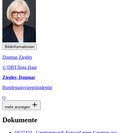
Bildinformationen
Dagmar Ziegler
© DBT/Inga Haar
Ziegler, Dagmar
Bundestagsvizepräsidentin
()
mehr anzeigen
Dokumente
19/27424 - Gesetzentwurf: Entwurf eines Gesetzes zur