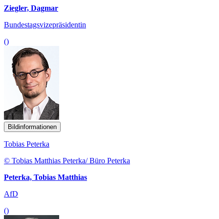
Ziegler, Dagmar
Bundestagsvizepräsidentin
()
Bildinformationen
Tobias Peterka
© Tobias Matthias Peterka/ Büro Peterka
Peterka, Tobias Matthias
AfD
()