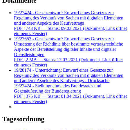
Dokumente
19/27424 - Gesetzentwurf: Entwurf eines Gesetzes zur
Regelung des Verkaufs von Sachen mit digitalen Elementen
und anderer Aspekte des Kaufvertrags
PDF
| 743 KB — Status: 09.03.2021
(Dokument, Link öffnet
ein neues Fenster)
19/27653 - Gesetzentwurf: Entwurf eines Gesetzes zur
Umsetzung der Richtlinie über bestimmte vertragsrechtliche
Aspekte der Bereitstellung digitaler Inhalte und digitaler
Dienstleistungen
PDF
| 2 MB — Status: 17.03.2021
(Dokument, Link öffnet
ein neues Fenster)
19/28174 - Unterrichtung: Entwurf eines Gesetzes zur
Regelung des Verkaufs von Sachen mit digitalen Elementen
und anderer Aspekte des Kaufvertrags - Drucksache
19/27424 - Stellungnahme des Bundesrates und
Gegenäußerung der Bunderegierung
PDF
| 375 KB — Status: 01.04.2021
(Dokument, Link öffnet
ein neues Fenster)
Tagesordnung