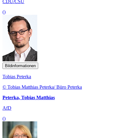
CDU/CSU
()
Bildinformationen
Tobias Peterka
© Tobias Matthias Peterka/ Büro Peterka
Peterka, Tobias Matthias
AfD
()