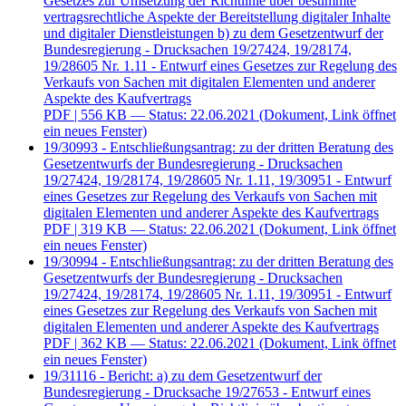
Gesetzes zur Umsetzung der Richtlinie über bestimmte
vertragsrechtliche Aspekte der Bereitstellung digitaler Inhalte
und digitaler Dienstleistungen b) zu dem Gesetzentwurf der
Bundesregierung - Drucksachen 19/27424, 19/28174,
19/28605 Nr. 1.11 - Entwurf eines Gesetzes zur Regelung des
Verkaufs von Sachen mit digitalen Elementen und anderer
Aspekte des Kaufvertrags
PDF
| 556 KB — Status: 22.06.2021
(Dokument, Link öffnet
ein neues Fenster)
19/30993 - Entschließungsantrag: zu der dritten Beratung des
Gesetzentwurfs der Bundesregierung - Drucksachen
19/27424, 19/28174, 19/28605 Nr. 1.11, 19/30951 - Entwurf
eines Gesetzes zur Regelung des Verkaufs von Sachen mit
digitalen Elementen und anderer Aspekte des Kaufvertrags
PDF
| 319 KB — Status: 22.06.2021
(Dokument, Link öffnet
ein neues Fenster)
19/30994 - Entschließungsantrag: zu der dritten Beratung des
Gesetzentwurfs der Bundesregierung - Drucksachen
19/27424, 19/28174, 19/28605 Nr. 1.11, 19/30951 - Entwurf
eines Gesetzes zur Regelung des Verkaufs von Sachen mit
digitalen Elementen und anderer Aspekte des Kaufvertrags
PDF
| 362 KB — Status: 22.06.2021
(Dokument, Link öffnet
ein neues Fenster)
19/31116 - Bericht: a) zu dem Gesetzentwurf der
Bundesregierung - Drucksache 19/27653 - Entwurf eines