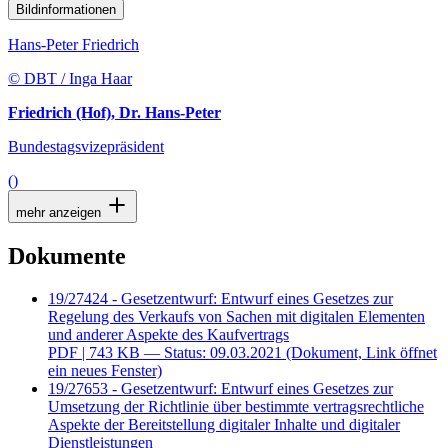
Bildinformationen
Hans-Peter Friedrich
© DBT / Inga Haar
Friedrich (Hof), Dr. Hans-Peter
Bundestagsvizepräsident
()
mehr anzeigen
Dokumente
19/27424 - Gesetzentwurf: Entwurf eines Gesetzes zur
Regelung des Verkaufs von Sachen mit digitalen Elementen
und anderer Aspekte des Kaufvertrags
PDF
| 743 KB — Status: 09.03.2021
(Dokument, Link öffnet
ein neues Fenster)
19/27653 - Gesetzentwurf: Entwurf eines Gesetzes zur
Umsetzung der Richtlinie über bestimmte vertragsrechtliche
Aspekte der Bereitstellung digitaler Inhalte und digitaler
Dienstleistungen