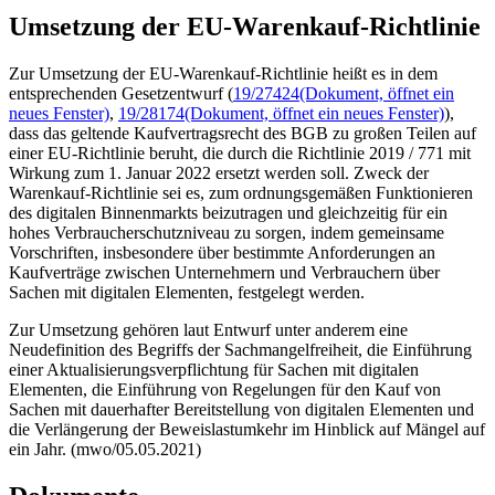
Umsetzung der EU-Warenkauf-Richtlinie
Zur Umsetzung der EU-Warenkauf-Richtlinie heißt es in dem
entsprechenden Gesetzentwurf (
19/27424
(Dokument, öffnet ein
neues Fenster)
,
19/28174
(Dokument, öffnet ein neues Fenster)
),
dass das geltende Kaufvertragsrecht des BGB zu großen Teilen auf
einer EU-Richtlinie beruht, die durch die Richtlinie 2019 / 771 mit
Wirkung zum 1. Januar 2022 ersetzt werden soll. Zweck der
Warenkauf-Richtlinie sei es, zum ordnungsgemäßen Funktionieren
des digitalen Binnenmarkts beizutragen und gleichzeitig für ein
hohes Verbraucherschutzniveau zu sorgen, indem gemeinsame
Vorschriften, insbesondere über bestimmte Anforderungen an
Kaufverträge zwischen Unternehmern und Verbrauchern über
Sachen mit digitalen Elementen, festgelegt werden.
Zur Umsetzung gehören laut Entwurf unter anderem eine
Neudefinition des Begriffs der Sachmangelfreiheit, die Einführung
einer Aktualisierungsverpflichtung für Sachen mit digitalen
Elementen, die Einführung von Regelungen für den Kauf von
Sachen mit dauerhafter Bereitstellung von digitalen Elementen und
die Verlängerung der Beweislastumkehr im Hinblick auf Mängel auf
ein Jahr. (mwo/05.05.2021)