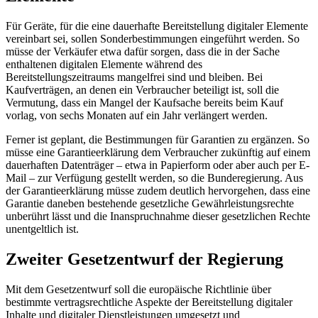
Für Geräte, für die eine dauerhafte Bereitstellung digitaler Elemente
vereinbart sei, sollen Sonderbestimmungen eingeführt werden. So
müsse der Verkäufer etwa dafür sorgen, dass die in der Sache
enthaltenen digitalen Elemente während des
Bereitstellungszeitraums mangelfrei sind und bleiben. Bei
Kaufverträgen, an denen ein Verbraucher beteiligt ist, soll die
Vermutung, dass ein Mangel der Kaufsache bereits beim Kauf
vorlag, von sechs Monaten auf ein Jahr verlängert werden.
Ferner ist geplant, die Bestimmungen für Garantien zu ergänzen. So
müsse eine Garantieerklärung dem Verbraucher zukünftig auf einem
dauerhaften Datenträger – etwa in Papierform oder aber auch per
E-
Mail
– zur Verfügung gestellt werden, so die Bunderegierung. Aus
der Garantieerklärung müsse zudem deutlich hervorgehen, dass eine
Garantie daneben bestehende gesetzliche Gewährleistungsrechte
unberührt lässt und die Inanspruchnahme dieser gesetzlichen Rechte
unentgeltlich ist.
Zweiter Gesetzentwurf der Regierung
Mit dem Gesetzentwurf soll die europäische Richtlinie über
bestimmte vertragsrechtliche Aspekte der Bereitstellung digitaler
Inhalte und digitaler Dienstleistungen umgesetzt und