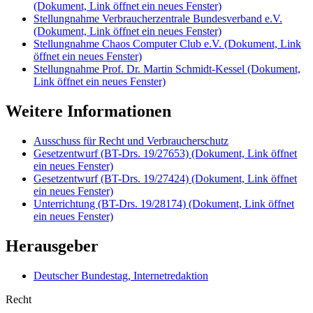
(Dokument, Link öffnet ein neues Fenster)
Stellungnahme Verbraucherzentrale Bundesverband e.V.
(Dokument, Link öffnet ein neues Fenster)
Stellungnahme Chaos Computer Club e.V.
(Dokument, Link
öffnet ein neues Fenster)
Stellungnahme Prof. Dr. Martin Schmidt-Kessel
(Dokument,
Link öffnet ein neues Fenster)
Weitere Informationen
Ausschuss für Recht und Verbraucherschutz
Gesetzentwurf (BT-Drs. 19/27653)
(Dokument, Link öffnet
ein neues Fenster)
Gesetzentwurf (BT-Drs. 19/27424)
(Dokument, Link öffnet
ein neues Fenster)
Unterrichtung (BT-Drs. 19/28174)
(Dokument, Link öffnet
ein neues Fenster)
Herausgeber
Deutscher Bundestag, Internetredaktion
Recht