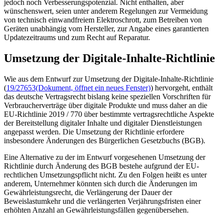
jedoch noch Verbesserungspotenzial. Nicht enthalten, aber
wünschenswert, seien unter anderem Regelungen zur Vermeidung
von technisch einwandfreiem Elektroschrott, zum Betreiben von
Geräten unabhängig vom Hersteller, zur Angabe eines garantierten
Updatezeitraums und zum Recht auf Reparatur.
Umsetzung der Digitale-Inhalte-Richtlinie
Wie aus dem Entwurf zur Umsetzung der Digitale-Inhalte-Richtlinie
(
19/27653
(Dokument, öffnet ein neues Fenster)
) hervorgeht, enthält
das deutsche Vertragsrecht bislang keine speziellen Vorschriften für
Verbraucherverträge über digitale Produkte und muss daher an die
EU-Richtlinie 2019 / 770 über bestimmte vertragsrechtliche Aspekte
der Bereitstellung digitaler Inhalte und digitaler Dienstleistungen
angepasst werden. Die Umsetzung der Richtlinie erfordere
insbesondere Änderungen des Bürgerlichen Gesetzbuchs (BGB).
Eine Alternative zu der im Entwurf vorgesehenen Umsetzung der
Richtlinie durch Änderung des BGB bestehe aufgrund der EU-
rechtlichen Umsetzungspflicht nicht. Zu den Folgen heißt es unter
anderem, Unternehmer könnten sich durch die Änderungen im
Gewährleistungsrecht, die Verlängerung der Dauer der
Beweislastumkehr und die verlängerten Verjährungsfristen einer
erhöhten Anzahl an Gewährleistungsfällen gegenübersehen.