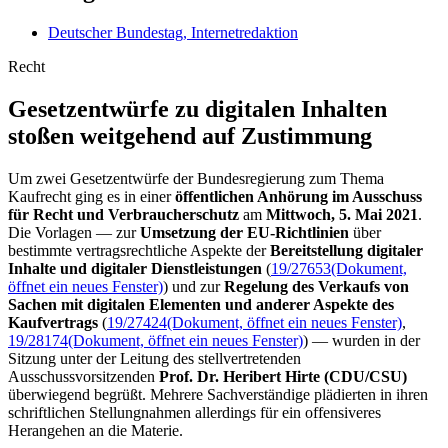
Deutscher Bundestag, Internetredaktion
Recht
Gesetzentwürfe zu digita­len Inhalten
stoßen weit­gehend auf Zustimmung
Um zwei Gesetzentwürfe der Bundesregierung zum Thema
Kaufrecht ging es in einer
öffentlichen Anhörung im
Ausschuss
für Recht und Verbraucherschutz
am
Mittwoch,
5. Mai 2021
.
Die Vorlagen — zur
Umsetzung der EU-Richtlinien
über
bestimmte vertragsrechtliche Aspekte der
Bereitstellung digitaler
Inhalte und digitaler Dienstleistungen
(
19/27653
(Dokument,
öffnet ein neues Fenster)
) und zur
Regelung des Verkaufs von
Sachen mit digitalen Elementen und anderer Aspekte des
Kaufvertrags
(
19/27424
(Dokument, öffnet ein neues Fenster)
,
19/28174
(Dokument, öffnet ein neues Fenster)
) — wurden in der
Sitzung unter der Leitung des stellvertretenden
Ausschussvorsitzenden
Prof. Dr. Heribert Hirte (CDU/CSU)
überwiegend begrüßt. Mehrere Sachverständige plädierten in ihren
schriftlichen Stellungnahmen allerdings für ein offensiveres
Herangehen an die Materie.