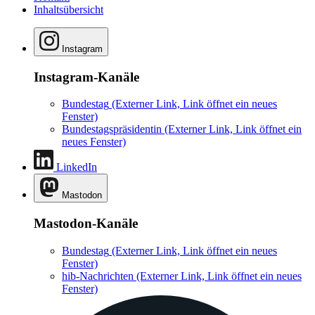
Inhaltsübersicht
Instagram
Instagram-Kanäle
Bundestag
(Externer Link, Link öffnet ein neues
Fenster)
Bundestagspräsidentin
(Externer Link, Link öffnet ein
neues Fenster)
LinkedIn
Mastodon
Mastodon-Kanäle
Bundestag
(Externer Link, Link öffnet ein neues
Fenster)
hib-Nachrichten
(Externer Link, Link öffnet ein neues
Fenster)