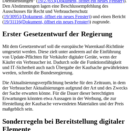
Dienstleistungen“ (
19/27653
(Dokument, öffnet ein neues Fenster)
).
Den Abstimmungen lagen eine Beschlussempfehlung des
Ausschusses für Recht und Verbraucherschutz
(
19/30951
(Dokument, öffnet ein neues Fenster)
) und einen Bericht
(
19/31116
(Dokument, öffnet ein neues Fenster)
) zugrunde.
Erster Gesetzentwurf der Regierung
Mit dem Gesetzentwurf soll die europäische Warenkauf-Richtlinie
umgesetzt werden. Diese zielt unter anderem auf die Einführung
von
Update
-Pflichten für Verkäufer digitaler Geräte, wenn der
Käufer ein Verbraucher ist. Dadurch solle die Funktionsfähigkeit
und
IT
-Sicherheit auch nach Übergabe der Kaufsache gewährleisten
werden, schreibt die Bundesregierung.
Die Aktualisierungsverpflichtung bestehe für den Zeitraum, in dem
der Verbraucher Aktualisierungen aufgrund der Art und des Zwecks
der Sache erwarten könne. Für die Dauer dieser berechtigten
Erwartungen könnten etwa Aussagen in der Werbung, die zur
Herstellung der Kaufsache verwendeten Materialien und der Preis
maßgeblich sein.
Sonderregeln bei Bereitstellung digitaler
Elemente