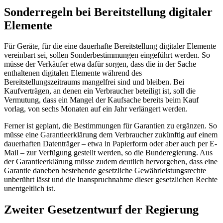
Sonderregeln bei Bereitstellung digitaler
Elemente
Für Geräte, für die eine dauerhafte Bereitstellung digitaler Elemente
vereinbart sei, sollen Sonderbestimmungen eingeführt werden. So
müsse der Verkäufer etwa dafür sorgen, dass die in der Sache
enthaltenen digitalen Elemente während des
Bereitstellungszeitraums mangelfrei sind und bleiben. Bei
Kaufverträgen, an denen ein Verbraucher beteiligt ist, soll die
Vermutung, dass ein Mangel der Kaufsache bereits beim Kauf
vorlag, von sechs Monaten auf ein Jahr verlängert werden.
Ferner ist geplant, die Bestimmungen für Garantien zu ergänzen. So
müsse eine Garantieerklärung dem Verbraucher zukünftig auf einem
dauerhaften Datenträger – etwa in Papierform oder aber auch per
E-
Mail
– zur Verfügung gestellt werden, so die Bunderegierung. Aus
der Garantieerklärung müsse zudem deutlich hervorgehen, dass eine
Garantie daneben bestehende gesetzliche Gewährleistungsrechte
unberührt lässt und die Inanspruchnahme dieser gesetzlichen Rechte
unentgeltlich ist.
Zweiter Gesetzentwurf der Regierung