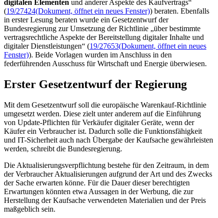
digitalen Elementen
und anderer Aspekte des Kaufvertrags“
(
19/27424
(Dokument, öffnet ein neues Fenster)
) beraten. Ebenfalls
in erster Lesung beraten wurde ein Gesetzentwurf der
Bundesregierung zur Umsetzung der Richtlinie „über bestimmte
vertragsrechtliche Aspekte der Bereitstellung digitaler Inhalte und
digitaler Dienstleistungen“ (
19/27653
(Dokument, öffnet ein neues
Fenster)
). Beide Vorlagen wurden im Anschluss in den
federführenden Ausschuss für Wirtschaft und Energie überwiesen.
Erster Gesetzentwurf der Regierung
Mit dem Gesetzentwurf soll die europäische Warenkauf-Richtlinie
umgesetzt werden. Diese zielt unter anderem auf die Einführung
von
Update
-Pflichten für Verkäufer digitaler Geräte, wenn der
Käufer ein Verbraucher ist. Dadurch solle die Funktionsfähigkeit
und
IT-
Sicherheit auch nach Übergabe der Kaufsache gewährleisten
werden, schreibt die Bundesregierung.
Die Aktualisierungsverpflichtung bestehe für den Zeitraum, in dem
der Verbraucher Aktualisierungen aufgrund der Art und des Zwecks
der Sache erwarten könne. Für die Dauer dieser berechtigten
Erwartungen könnten etwa Aussagen in der Werbung, die zur
Herstellung der Kaufsache verwendeten Materialien und der Preis
maßgeblich sein.