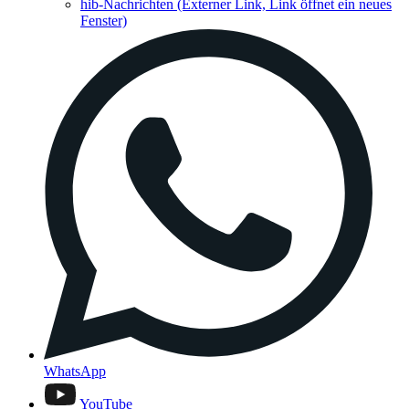
hib-Nachrichten
(Externer Link, Link öffnet ein neues
Fenster)
WhatsApp
YouTube