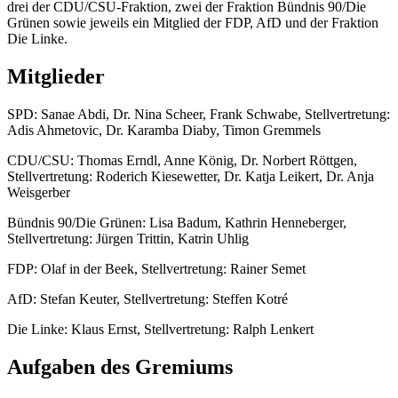
drei der CDU/CSU-Fraktion, zwei der Fraktion Bündnis 90/Die
Grünen sowie jeweils ein Mitglied der FDP, AfD und der Fraktion
Die Linke.
Mitglieder
SPD: Sanae Abdi, Dr. Nina Scheer, Frank Schwabe, Stellvertretung:
Adis Ahmetovic, Dr. Karamba Diaby, Timon Gremmels
CDU/CSU: Thomas Erndl, Anne König, Dr. Norbert Röttgen,
Stellvertretung: Roderich Kiesewetter, Dr. Katja Leikert, Dr. Anja
Weisgerber
Bündnis 90/Die Grünen: Lisa Badum, Kathrin Henneberger,
Stellvertretung: Jürgen Trittin, Katrin Uhlig
FDP: Olaf in der Beek, Stellvertretung: Rainer Semet
AfD: Stefan Keuter, Stellvertretung: Steffen Kotré
Die Linke: Klaus Ernst, Stellvertretung: Ralph Lenkert
Aufgaben des Gremiums