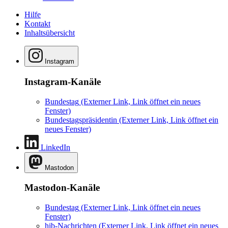
Hilfe
Kontakt
Inhaltsübersicht
Instagram
Instagram-Kanäle
Bundestag
(Externer Link, Link öffnet ein neues
Fenster)
Bundestagspräsidentin
(Externer Link, Link öffnet ein
neues Fenster)
LinkedIn
Mastodon
Mastodon-Kanäle
Bundestag
(Externer Link, Link öffnet ein neues
Fenster)
hib-Nachrichten
(Externer Link, Link öffnet ein neues