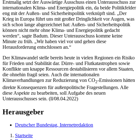
Erstmalig setzt der Auswärtige Ausschuss einen Unterausschuss zur
internationalen Klima- und Energiepolitik ein, da beide Politikfelder
eng mit der Außen- und Sicherheitspolitik verknüpft sind. „Der
Krieg in Europa führt uns mit großer Dringlichkeit vor Augen, was
sich schon lange abgezeichnet hat: Außen- und Sicherheitspolitik
können nicht mehr ohne Klima- und Energiepolitik gedacht
werden“, sagte Badum. Dieser Unterausschuss komme keine
Minute zu früh. „Wir haben viel vor und gehen diese
Herausforderung entschlossen an.“
Der Klimawandel stelle bereits heute in vielen Regionen ein Risiko
für Frieden und Stabilität dar. Dürre- und Flutkatastrophen sowie
Konflikte um knappe Ressourcen destabilisieren vor allem Staaten,
die ohnehin fragil seien. Auch die internationalen
Klimaverhandlungen zur Reduzierung von CO
-Emissionen hätten
2
direkte Konsequenzen für außenpolitische Fragestellungen. Alle
diese Aspekte zu bearbeiten, soll Aufgabe des neuen
Unterausschusses sein. (ll/08.04.2022)
Herausgeber
Deutscher Bundestag, Internetredaktion
Startseite