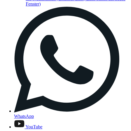
Fenster)
WhatsApp
YouTube