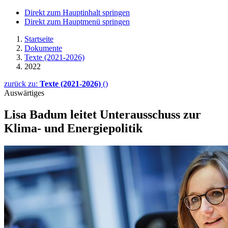
Direkt zum Hauptinhalt springen
Direkt zum Hauptmenü springen
Startseite
Dokumente
Texte (2021-2026)
2022
zurück zu:
Texte (2021-2026)
()
Auswärtiges
Lisa Badum leitet Unter­ausschuss zur
Klima- und Energiepolitik