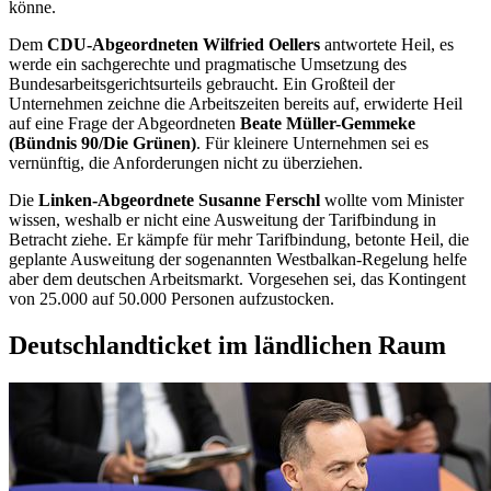
könne.
Dem
CDU-Abgeordneten Wilfried Oellers
antwortete Heil, es
werde ein sachgerechte und pragmatische Umsetzung des
Bundesarbeitsgerichtsurteils gebraucht. Ein Großteil der
Unternehmen zeichne die Arbeitszeiten bereits auf, erwiderte Heil
auf eine Frage der Abgeordneten
Beate Müller-Gemmeke
(Bündnis 90/Die Grünen)
. Für kleinere Unternehmen sei es
vernünftig, die Anforderungen nicht zu überziehen.
Die
Linken-Abgeordnete Susanne Ferschl
wollte vom Minister
wissen, weshalb er nicht eine Ausweitung der Tarifbindung in
Betracht ziehe. Er kämpfe für mehr Tarifbindung, betonte Heil, die
geplante Ausweitung der sogenannten Westbalkan-Regelung helfe
aber dem deutschen Arbeitsmarkt. Vorgesehen sei, das Kontingent
von 25.000 auf 50.000 Personen aufzustocken.
Deutschlandticket im ländlichen Raum