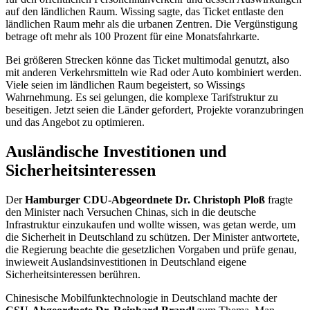
auf den ländlichen Raum. Wissing sagte, das Ticket entlaste den
ländlichen Raum mehr als die urbanen Zentren. Die Vergünstigung
betrage oft mehr als 100 Prozent für eine Monatsfahrkarte.
Bei größeren Strecken könne das Ticket multimodal genutzt, also
mit anderen Verkehrsmitteln wie Rad oder Auto kombiniert werden.
Viele seien im ländlichen Raum begeistert, so Wissings
Wahrnehmung. Es sei gelungen, die komplexe Tarifstruktur zu
beseitigen. Jetzt seien die Länder gefordert, Projekte voranzubringen
und das Angebot zu optimieren.
Ausländische Investitionen und
Sicherheitsinteressen
Der
Hamburger CDU-Abgeordnete Dr. Christoph Ploß
fragte
den Minister nach Versuchen Chinas, sich in die deutsche
Infrastruktur einzukaufen und wollte wissen, was getan werde, um
die Sicherheit in Deutschland zu schützen. Der Minister antwortete,
die Regierung beachte die gesetzlichen Vorgaben und prüfe genau,
inwieweit Auslandsinvestitionen in Deutschland eigene
Sicherheitsinteressen berühren.
Chinesische Mobilfunktechnologie in Deutschland machte der