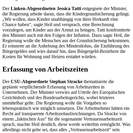
Der
Linken-Abgeordneten Jessica Tatti
entgegnete der Minister,
die Regierung arbeite daran, dass die Kindergrundsicherung gelingt.
„Wir wollen, dass Kinder unabhängig von ihrer Herkunft eine
Chance haben“, sagte Heil und versprach, eine Berechnung
vorzulegen, um Kinder aus der Armut zu bringen. Tatti konfrontierte
den Minister auch mit den Folgen der Inflation. Dazu sagte Heil, die
Regierung wolle die Menschen aus der Grundsicherung bekommen.
Er erinnerte an die Anhebung des Mindestlohns, die Einführung des
Bürgergeldes und wies darauf hin, dass Bürgergeld-Beziehern die
Kosten für Wohnung und Heizen erstattet würden.
Erfassung von Arbeitszeiten
Der
CSU-Abgeordnete Stephan Stracke
thematisierte die
geplante verpflichtende Erfassung von Arbeitszeiten in
Unternehmen. Der Minister verwies auf Urteile des Europäischen
Gerichtshofs und des Bundesarbeitsgerichts, wobei letzteres
unmittelbar gelte. Die Regierung wolle die Vorgaben so
lebenspraktisch wie möglich umsetzen. Die Arbeitnehmer hätten ein
Recht auf transparente Arbeitszeitaufzeichnungen. Da Stracke von
einem „faktischen Aus“ für die sogenannte Vertrauensarbeitszeit
sprach, machte Heil deutlich, diese werde weiterhin ermöglicht. Was
allerdings nicht gehe sei, dass alles „Vertrauensarbeitszeit“ sein