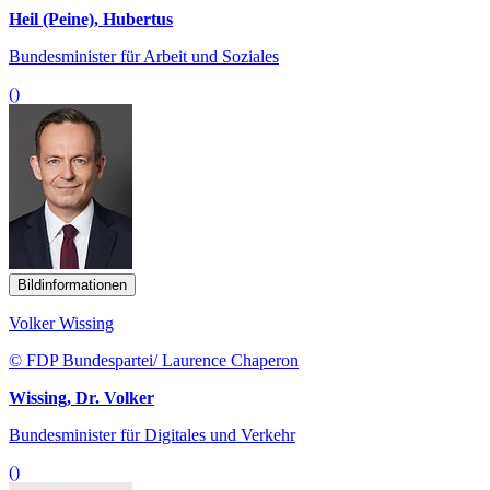
Heil (Peine), Hubertus
Bundesminister für Arbeit und Soziales
()
Bildinformationen
Volker Wissing
© FDP Bundespartei/ Laurence Chaperon
Wissing, Dr. Volker
Bundesminister für Digitales und Verkehr
()