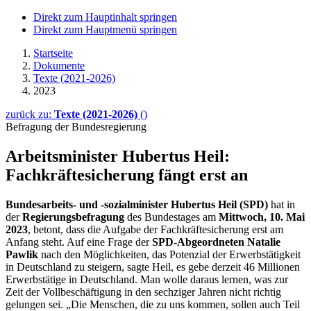
Direkt zum Hauptinhalt springen
Direkt zum Hauptmenü springen
Startseite
Dokumente
Texte (2021-2026)
2023
zurück zu:
Texte (2021-2026)
()
Befragung der Bundesregierung
Arbeitsminister Hu­bertus Heil:
Fachkräfte­sicherung fängt erst an
Bundesarbeits- und -sozialminister Hubertus Heil (SPD)
hat in
der
Regierungsbefragung
des Bundestages am
Mittwoch, 10. Mai
2023
, betont, dass die Aufgabe der Fachkräftesicherung erst am
Anfang steht. Auf eine Frage der
SPD-Abgeordneten Natalie
Pawlik
nach den Möglichkeiten, das Potenzial der Erwerbstätigkeit
in Deutschland zu steigern, sagte Heil, es gebe derzeit 46 Millionen
Erwerbstätige in Deutschland. Man wolle daraus lernen, was zur
Zeit der Vollbeschäftigung in den sechziger Jahren nicht richtig
gelungen sei. „Die Menschen, die zu uns kommen, sollen auch Teil