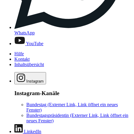
WhatsApp
YouTube
Hilfe
Kontakt
Inhaltsübersicht
Instagram
Instagram-Kanäle
Bundestag
(Externer Link, Link öffnet ein neues
Fenster)
Bundestagspräsidentin
(Externer Link, Link öffnet ein
neues Fenster)
LinkedIn