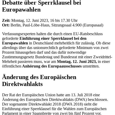
Debatte über Sperrklausel bei
Europawahlen
Zeit:
Montag, 12. Juni 2023, 16 bis 17.30 Uhr
Ort:
Berlin, Paul-Löbe-Haus, Sitzungssaal 4.900 (Europasaal)
Verfassungsexperten halten die durch einen EU-Ratsbeschluss
geforderte
Einführung einer Sperrklausel bei den
Europawahlen
in Deutschland mehrheitlich für zulässig. Ob diese
allerdings über das unionsrechtlich geforderte Minimum von zwei
Prozent hinausgehen darf und das dafür notwendige
Zustimmungsgesetz Bundestag und Bundesrat mit einer Zweidrittel-
Mehrheit passieren muss, war am
Montag, 12. Juni 2023,
in einer
öffentlichen
Anhörung des Europaausschusses
umstritten.
Änderung des Europäischen
Direktwahlakts
Der Rat der Europäischen Union hatte am 13. Juli 2018 eine
Änderung des Europäischen Direktwahlakts (DWA) beschlossen.
Der sogenannte Direktwahlakt 2018 (DWA 2018) sieht die
Einführung einer Sperrklausel für die Wahlen zum Europäischen
Parlament in einer Spannbreite von zwei bis fünf Prozent vor.