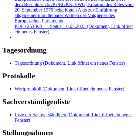
dem Beschluss 76/787/EGKS, EWG, Euratom des Rates vom
20. September 1976 beigefügten Akts zur Einführung
allgemeiner unmittelbarer Wahlen der Mitglieder des
Europäischen Parlaments
PDF
| 253 KB — Status: 16.05.2023
(Dokument, Link öffnet
ein neues Fenster)
Tagesordnung
Tagesordnung
(Dokument, Link öffnet ein neues Fenster)
Protokolle
Wortprotokoll
(Dokument, Link öffnet ein neues Fenster)
Sachverständigenliste
Liste der Sachverständigen
(Dokument, Link öffnet ein neues
Fenster)
Stellungnahmen