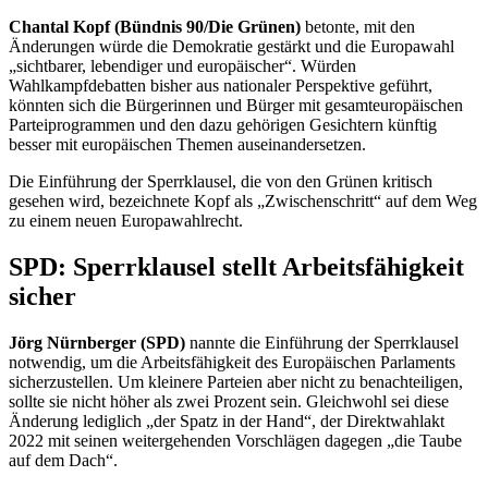
Chantal Kopf (Bündnis 90/Die Grünen)
betonte, mit den
Änderungen würde die Demokratie gestärkt und die Europawahl
„sichtbarer, lebendiger und europäischer“. Würden
Wahlkampfdebatten bisher aus nationaler Perspektive geführt,
könnten sich die Bürgerinnen und Bürger mit gesamteuropäischen
Parteiprogrammen und den dazu gehörigen Gesichtern künftig
besser mit europäischen Themen auseinandersetzen.
Die Einführung der Sperrklausel, die von den Grünen kritisch
gesehen wird, bezeichnete Kopf als „Zwischenschritt“ auf dem Weg
zu einem neuen Europawahlrecht.
SPD: Sperrklausel stellt Arbeitsfähigkeit
sicher
Jörg Nürnberger (SPD)
nannte die Einführung der Sperrklausel
notwendig, um die Arbeitsfähigkeit des Europäischen Parlaments
sicherzustellen. Um kleinere Parteien aber nicht zu benachteiligen,
sollte sie nicht höher als zwei Prozent sein. Gleichwohl sei diese
Änderung lediglich „der Spatz in der Hand“, der Direktwahlakt
2022 mit seinen weitergehenden Vorschlägen dagegen „die Taube
auf dem Dach“.