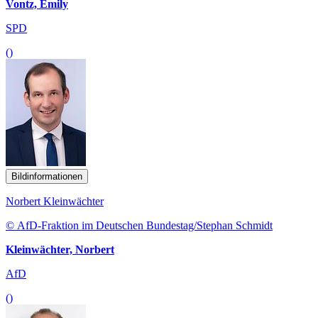
Vontz, Emily
SPD
()
Bildinformationen
Norbert Kleinwächter
© AfD-Fraktion im Deutschen Bundestag/Stephan Schmidt
Kleinwächter, Norbert
AfD
()