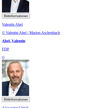
Bildinformationen
Valentin Abel
© Valentin Abel / Marion Aschenbach
Abel, Valentin
FDP
()
Bildinformationen
Alexander Ulrich