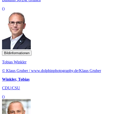
()
Bildinformationen
Tobias Winkler
© Klaus Gruber / www.dolphinphotography.de/Klaus Gruber
Winkler, Tobias
CDU/CSU
()