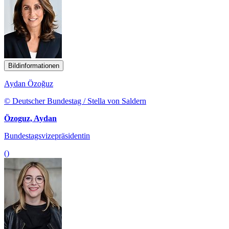
Bildinformationen
Aydan Özoğuz
© Deutscher Bundestag / Stella von Saldern
Özoguz, Aydan
Bundestagsvizepräsidentin
()