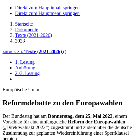
Direkt zum Hauptinhalt springen
Direkt zum Hauptmenü springen
Startseite
Dokumente
Texte (2021-2026)
2023
zurück zu:
Texte (2021-2026)
()
1. Lesung
Anhörung
2./3. Lesung
Europäische Union
Reformdebatte zu den Europawahlen
Der Bundestag hat am
Donnerstag, dem 25. Mai 2023,
einem
Vorschlag für eine umfangreiche
Reform der Europawahlen
(„Direktwahlakt 2022“) zugestimmt und zudem über die deutsche
Zustimmung zur geplanten Wiedereinführung einer Sperrklausel
beraten.