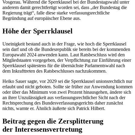
Vosgerau. Während die Sperrklausel bei der Bundestagswahl unter
anderem damit gerechtfertigt worden sei, dass „der Bundestag die
Regierung trägt“, falle diese starke verfassungsrechtliche
Begründung auf europäischer Ebene aus.
Höhe der Sperrklausel
Uneinigkeit bestand auch in der Frage, wie hoch die Sperrklausel
sein darf und ob die Bundesrepublik sie bereits bei der kommenden
Europawahl 2024 anwenden kann. Laut Ratsbeschluss wird den
Mitgliedstaaten vorgegeben, der Verpflichtung zur Einführung einer
Sperrklausel spätestens für die übernächste Parlamentswahl nach
dem Inkrafttreten des Ratsbeschlusses nachzukommen.
Heiko Sauer sagte, vor 2029 sei die Sperrklausel unionsrechtlich nur
erlaubt und nicht geboten. Sollte sie früher zur Anwendung kommen
oder über das Minimum von zwei Prozent hinausgehen, ändere sich
an ihrer Unzulässigkeit aus verfassungsrechtlicher Sicht nach der
Rechtsprechung des Bundesverfassungsgerichts daher zunächst
nichts, warnte er. Ähnlich äußerte sich Patrick Hilbert.
Beitrag gegen die Zersplitterung
der Interessensvertretung