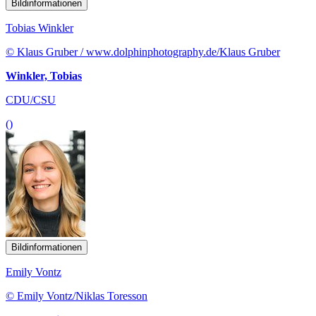
Bildinformationen
Tobias Winkler
© Klaus Gruber / www.dolphinphotography.de/Klaus Gruber
Winkler, Tobias
CDU/CSU
()
Bildinformationen
Emily Vontz
© Emily Vontz/Niklas Toresson