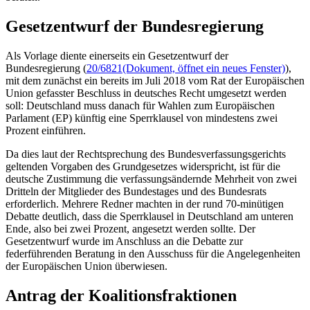
Gesetzentwurf der Bundesregierung
Als Vorlage diente einerseits ein Gesetzentwurf der
Bundesregierung (
20/6821
(Dokument, öffnet ein neues Fenster)
),
mit dem zunächst ein bereits im Juli 2018 vom Rat der Europäischen
Union gefasster Beschluss in deutsches Recht umgesetzt werden
soll: Deutschland muss danach für Wahlen zum Europäischen
Parlament (EP) künftig eine Sperrklausel von mindestens zwei
Prozent einführen.
Da dies laut der Rechtsprechung des Bundesverfassungsgerichts
geltenden Vorgaben des Grundgesetzes widerspricht, ist für die
deutsche Zustimmung die verfassungsändernde Mehrheit von zwei
Dritteln der Mitglieder des Bundestages und des Bundesrats
erforderlich. Mehrere Redner machten in der rund 70-minütigen
Debatte deutlich, dass die Sperrklausel in Deutschland am unteren
Ende, also bei zwei Prozent, angesetzt werden sollte. Der
Gesetzentwurf wurde im Anschluss an die Debatte zur
federführenden Beratung in den Ausschuss für die Angelegenheiten
der Europäischen Union überwiesen.
Antrag der Koalitionsfraktionen