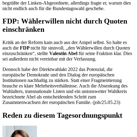
begrüßte der Linken-Abgeordnete, allerdings fragte er, warum dies
nicht endlich auch für die Bundestagswahl geschehe.
FDP: Wählerwillen nicht durch Quoten
einschränken
Kritik an der Reform kam auch aus der Ampel selbst. So halte es
auch die
FDP
nicht für sinnvoll, „den Wählerwillen durch Quoten
einzuschränken“, stellte
Valentin Abel
für seine Fraktion klar. Dies
sei außerdem nicht vereinbar mit der Verfassung.
Dennoch habe der Direktwahlakt 2022 das Potenzial, die
europäische Demokratie und den Dialog der europäischen
Institutionen nachhaltig zu stärken. Statt einer Fragmentierung
brauche es klare Mehrheitsverhältnisse. Auch die Absenkung des
Wahlalters, transnationale Listen und ein unionsweiter Wahlkreis
bezeichnete Abel als entscheidenden Schritt zum
Zusammenwachsen der europäischen Familie. (joh/25.05.23)
Reden zu diesem Tagesordnungspunkt