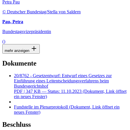
Petra Pau
© Deutscher Bundestag/Stella von Saldern
Pau, Petra
Bundestagsvizepräsidentin
()
mehr anzeigen
Dokumente
20/8762 - Gesetzentwurf: Entwurf eines Gesetzes zur
Einführung eines Leitentscheidungsverfahrens beim
Bundesgerichtshof
PDF
| 347 KB — Status: 11.10.2023
(Dokument, Link öffnet
ein neues Fenster)
Fundstelle im Plenarprotokoll
(Dokument, Link öffnet ein
neues Fenster)
Beschluss