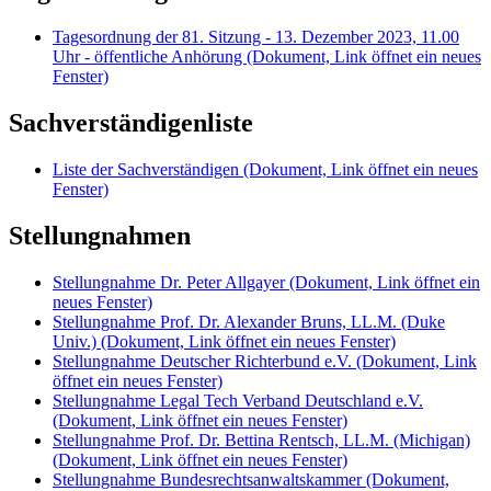
Tagesordnung der 81. Sitzung - 13. Dezember 2023, 11.00
Uhr - öffentliche Anhörung
(Dokument, Link öffnet ein neues
Fenster)
Sachverständigenliste
Liste der Sachverständigen
(Dokument, Link öffnet ein neues
Fenster)
Stellungnahmen
Stellungnahme Dr. Peter Allgayer
(Dokument, Link öffnet ein
neues Fenster)
Stellungnahme Prof. Dr. Alexander Bruns, LL.M. (Duke
Univ.)
(Dokument, Link öffnet ein neues Fenster)
Stellungnahme Deutscher Richterbund e.V.
(Dokument, Link
öffnet ein neues Fenster)
Stellungnahme Legal Tech Verband Deutschland e.V.
(Dokument, Link öffnet ein neues Fenster)
Stellungnahme Prof. Dr. Bettina Rentsch, LL.M. (Michigan)
(Dokument, Link öffnet ein neues Fenster)
Stellungnahme Bundesrechtsanwaltskammer
(Dokument,