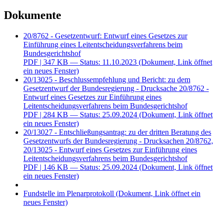
Dokumente
20/8762 - Gesetzentwurf: Entwurf eines Gesetzes zur
Einführung eines Leitentscheidungsverfahrens beim
Bundesgerichtshof
PDF
| 347 KB — Status: 11.10.2023
(Dokument, Link öffnet
ein neues Fenster)
20/13025 - Beschlussempfehlung und Bericht: zu dem
Gesetzentwurf der Bundesregierung - Drucksache 20/8762 -
Entwurf eines Gesetzes zur Einführung eines
Leitentscheidungsverfahrens beim Bundesgerichtshof
PDF
| 284 KB — Status: 25.09.2024
(Dokument, Link öffnet
ein neues Fenster)
20/13027 - Entschließungsantrag: zu der dritten Beratung des
Gesetzentwurfs der Bundesregierung - Drucksachen 20/8762,
20/13025 - Entwurf eines Gesetzes zur Einführung eines
Leitentscheidungsverfahrens beim Bundesgerichtshof
PDF
| 146 KB — Status: 25.09.2024
(Dokument, Link öffnet
ein neues Fenster)
Fundstelle im Plenarprotokoll
(Dokument, Link öffnet ein
neues Fenster)