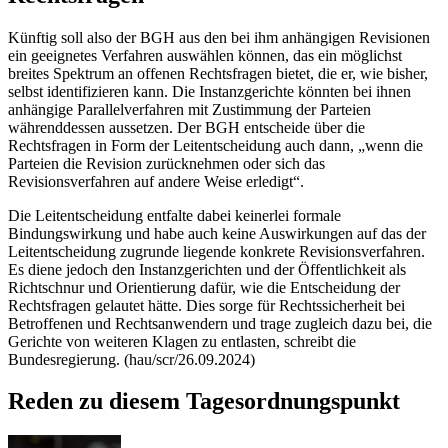
Künftig soll also der BGH aus den bei ihm anhängigen Revisionen
ein geeignetes Verfahren auswählen können, das ein möglichst
breites Spektrum an offenen Rechtsfragen bietet, die er, wie bisher,
selbst identifizieren kann. Die Instanzgerichte könnten bei ihnen
anhängige Parallelverfahren mit Zustimmung der Parteien
währenddessen aussetzen. Der BGH entscheide über die
Rechtsfragen in Form der Leitentscheidung auch dann, „wenn die
Parteien die Revision zurücknehmen oder sich das
Revisionsverfahren auf andere Weise erledigt“.
Die Leitentscheidung entfalte dabei keinerlei formale
Bindungswirkung und habe auch keine Auswirkungen auf das der
Leitentscheidung zugrunde liegende konkrete Revisionsverfahren.
Es diene jedoch den Instanzgerichten und der Öffentlichkeit als
Richtschnur und Orientierung dafür, wie die Entscheidung der
Rechtsfragen gelautet hätte. Dies sorge für Rechtssicherheit bei
Betroffenen und Rechtsanwendern und trage zugleich dazu bei, die
Gerichte von weiteren Klagen zu entlasten, schreibt die
Bundesregierung. (hau/scr/26.09.2024)
Reden zu diesem Tagesordnungspunkt