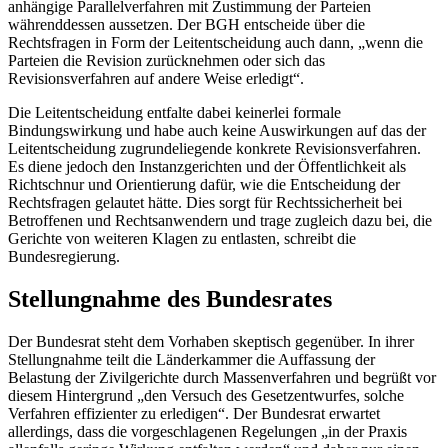
anhängige Parallelverfahren mit Zustimmung der Parteien
währenddessen aussetzen. Der BGH entscheide über die
Rechtsfragen in Form der Leitentscheidung auch dann, „wenn die
Parteien die Revision zurücknehmen oder sich das
Revisionsverfahren auf andere Weise erledigt“.
Die Leitentscheidung entfalte dabei keinerlei formale
Bindungswirkung und habe auch keine Auswirkungen auf das der
Leitentscheidung zugrundeliegende konkrete Revisionsverfahren.
Es diene jedoch den Instanzgerichten und der Öffentlichkeit als
Richtschnur und Orientierung dafür, wie die Entscheidung der
Rechtsfragen gelautet hätte. Dies sorgt für Rechtssicherheit bei
Betroffenen und Rechtsanwendern und trage zugleich dazu bei, die
Gerichte von weiteren Klagen zu entlasten, schreibt die
Bundesregierung.
Stellungnahme des Bundesrates
Der Bundesrat steht dem Vorhaben skeptisch gegenüber. In ihrer
Stellungnahme teilt die Länderkammer die Auffassung der
Belastung der Zivilgerichte durch Massenverfahren und begrüßt vor
diesem Hintergrund „den Versuch des Gesetzentwurfes, solche
Verfahren effizienter zu erledigen“. Der Bundesrat erwartet
allerdings, dass die vorgeschlagenen Regelungen „in der Praxis