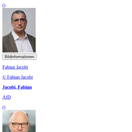
()
Bildinformationen
Fabian Jacobi
© Fabian Jacobi
Jacobi, Fabian
AfD
()