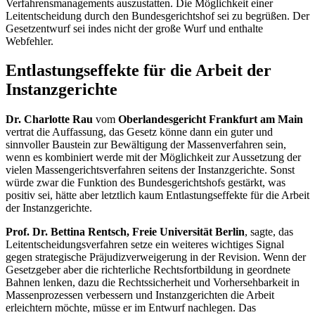
Verfahrensmanagements auszustatten. Die Möglichkeit einer
Leitentscheidung durch den Bundesgerichtshof sei zu begrüßen. Der
Gesetzentwurf sei indes nicht der große Wurf und enthalte
Webfehler.
Entlastungseffekte für die Arbeit der
Instanzgerichte
Dr. Charlotte Rau
vom
Oberlandesgericht Frankfurt am Main
vertrat die Auffassung, das Gesetz könne dann ein guter und
sinnvoller Baustein zur Bewältigung der Massenverfahren sein,
wenn es kombiniert werde mit der Möglichkeit zur Aussetzung der
vielen Massengerichtsverfahren seitens der Instanzgerichte. Sonst
würde zwar die Funktion des Bundesgerichtshofs gestärkt, was
positiv sei, hätte aber letztlich kaum Entlastungseffekte für die Arbeit
der Instanzgerichte.
Prof. Dr. Bettina Rentsch, Freie Universität Berlin
, sagte, das
Leitentscheidungsverfahren setze ein weiteres wichtiges Signal
gegen strategische Präjudizverweigerung in der Revision. Wenn der
Gesetzgeber aber die richterliche Rechtsfortbildung in geordnete
Bahnen lenken, dazu die Rechtssicherheit und Vorhersehbarkeit in
Massenprozessen verbessern und Instanzgerichten die Arbeit
erleichtern möchte, müsse er im Entwurf nachlegen. Das