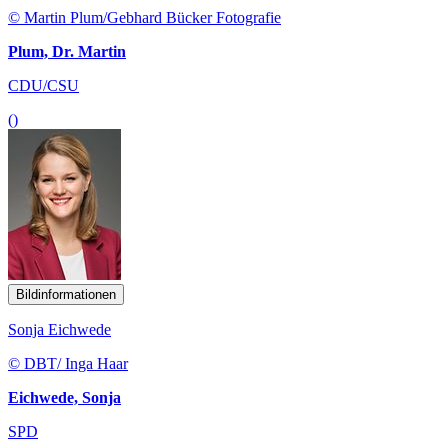
© Martin Plum/Gebhard Bücker Fotografie
Plum, Dr. Martin
CDU/CSU
()
Bildinformationen
Sonja Eichwede
© DBT/ Inga Haar
Eichwede, Sonja
SPD