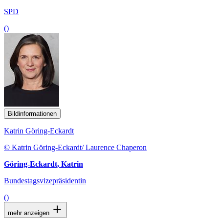
SPD
()
Bildinformationen
Katrin Göring-Eckardt
© Katrin Göring-Eckardt/ Laurence Chaperon
Göring-Eckardt, Katrin
Bundestagsvizepräsidentin
()
mehr anzeigen