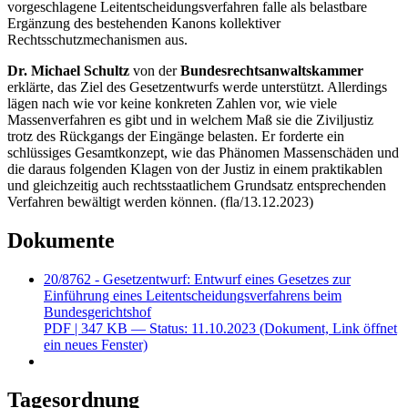
vorgeschlagene Leitentscheidungsverfahren falle als belastbare
Ergänzung des bestehenden Kanons kollektiver
Rechtsschutzmechanismen aus.
Dr. Michael Schultz
von der
Bundesrechtsanwaltskammer
erklärte, das Ziel des Gesetzentwurfs werde unterstützt. Allerdings
lägen nach wie vor keine konkreten Zahlen vor, wie viele
Massenverfahren es gibt und in welchem Maß sie die Ziviljustiz
trotz des Rückgangs der Eingänge belasten. Er forderte ein
schlüssiges Gesamtkonzept, wie das Phänomen Massenschäden und
die daraus folgenden Klagen von der Justiz in einem praktikablen
und gleichzeitig auch rechtsstaatlichem Grundsatz entsprechenden
Verfahren bewältigt werden können. (fla/13.12.2023)
Dokumente
20/8762 - Gesetzentwurf: Entwurf eines Gesetzes zur
Einführung eines Leitentscheidungsverfahrens beim
Bundesgerichtshof
PDF
| 347 KB — Status: 11.10.2023
(Dokument, Link öffnet
ein neues Fenster)
Tagesordnung