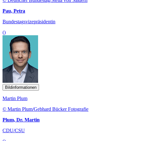
© Deutscher Bundestag/Stella von Saldern
Pau, Petra
Bundestagsvizepräsidentin
()
Bildinformationen
Martin Plum
© Martin Plum/Gebhard Bücker Fotografie
Plum, Dr. Martin
CDU/CSU