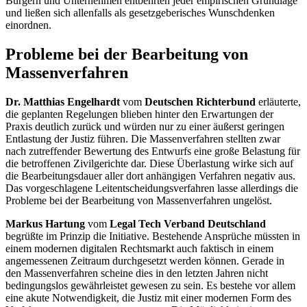
Bürgern und Unternehmen entbehrten jeder empirischen Grundlage
und ließen sich allenfalls als gesetzgeberisches Wunschdenken
einordnen.
Probleme bei der Bearbeitung von
Massenverfahren
Dr. Matthias Engelhardt
vom
Deutschen Richterbund
erläuterte,
die geplanten Regelungen blieben hinter den Erwartungen der
Praxis deutlich zurück und würden nur zu einer äußerst geringen
Entlastung der Justiz führen. Die Massenverfahren stellten zwar
nach zutreffender Bewertung des Entwurfs eine große Belastung für
die betroffenen Zivilgerichte dar. Diese Überlastung wirke sich auf
die Bearbeitungsdauer aller dort anhängigen Verfahren negativ aus.
Das vorgeschlagene Leitentscheidungsverfahren lasse allerdings die
Probleme bei der Bearbeitung von Massenverfahren ungelöst.
Markus Hartung
vom
Legal Tech
Verband Deutschland
begrüßte im Prinzip die Initiative. Bestehende Ansprüche müssten in
einem modernen digitalen Rechtsmarkt auch faktisch in einem
angemessenen Zeitraum durchgesetzt werden können. Gerade in
den Massenverfahren scheine dies in den letzten Jahren nicht
bedingungslos gewährleistet gewesen zu sein. Es bestehe vor allem
eine akute Notwendigkeit, die Justiz mit einer modernen Form des