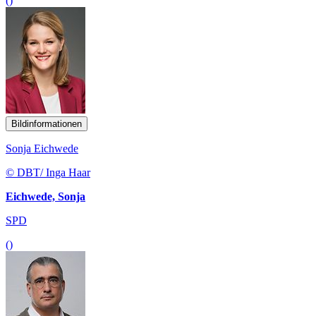
()
Bildinformationen
Sonja Eichwede
© DBT/ Inga Haar
Eichwede, Sonja
SPD
()