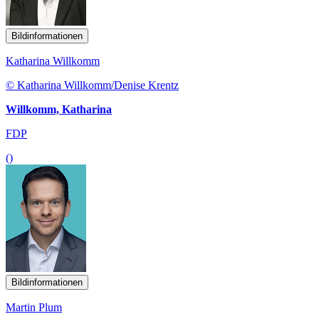
Bildinformationen
Katharina Willkomm
© Katharina Willkomm/Denise Krentz
Willkomm, Katharina
FDP
()
Bildinformationen
Martin Plum