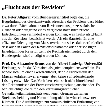
„Flucht aus der Revision“
Dr. Peter Allgayer
vom
Bundesgerichtshof
legte dar, die
Begründung des Gesetzentwurfs adressiere das Problem, dass bisher
etwa durch Rücknahmen von Revisionen aus prozesstaktischen
Gründen oder aufgrund eines Vergleichs höchstrichterliche
Entscheidungen verhindert werden könnten, was häufig als „Flucht
aus der Revision“ bezeichnet werde. Als ein Baustein für eine
effiziente Erledigung von Massenverfahren sei es daher erforderlich,
dass auch in Fällen der Revisionsrücknahme oder der sonstigen
Erledigung der Revision zentrale Rechtsfragen zügig durch den
Bundesgerichtshof erledigt werden können.
Prof. Dr. Alexander Bruns
von der
Albert-Ludwigs-Universität
Freiburg
, stufte das Vorhaben als „nicht empfehlenswert“ ein. Es
handle sich um einen Gesetzentwurf, der die Problematik der
Massenverfahren zwar erkenne, aber keine zufriedenstellende
Lösung entwickle. Das Vorhaben setze sich nicht hinreichend mit
den Erkenntnissen der Prozessrechtsvergleichung auseinander. Es
berücksichtige die durch den verfassungsrechtlichen
Gewaltenteilungsgrundsatz gezogenen Grenzen zwischen
Streitentscheidung und Normbildung nicht in wünschenswerter
Klarheit. Die Ausführungen zur voraussichtlichen Entlastung von