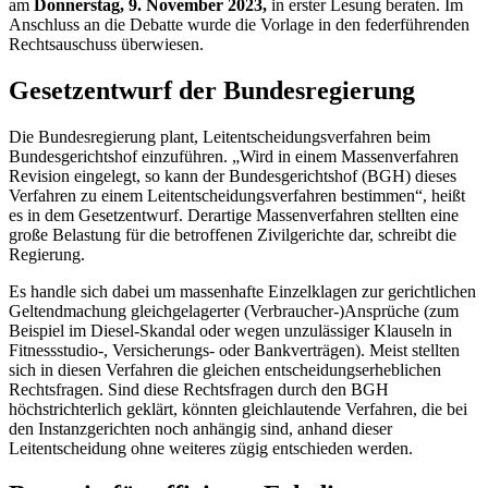
am
Donnerstag, 9. November 2023,
in erster Lesung beraten. Im
Anschluss an die Debatte wurde die Vorlage in den federführenden
Rechtsauschuss überwiesen.
Gesetzentwurf der Bundesregierung
Die Bundesregierung plant, Leitentscheidungsverfahren beim
Bundesgerichtshof einzuführen. „Wird in einem Massenverfahren
Revision eingelegt, so kann der Bundesgerichtshof (BGH) dieses
Verfahren zu einem Leitentscheidungsverfahren bestimmen“, heißt
es in dem Gesetzentwurf. Derartige Massenverfahren stellten eine
große Belastung für die betroffenen Zivilgerichte dar, schreibt die
Regierung.
Es handle sich dabei um massenhafte Einzelklagen zur gerichtlichen
Geltendmachung gleichgelagerter (Verbraucher-)Ansprüche (zum
Beispiel im Diesel-Skandal oder wegen unzulässiger Klauseln in
Fitnessstudio-, Versicherungs- oder Bankverträgen). Meist stellten
sich in diesen Verfahren die gleichen entscheidungserheblichen
Rechtsfragen. Sind diese Rechtsfragen durch den BGH
höchstrichterlich geklärt, könnten gleichlautende Verfahren, die bei
den Instanzgerichten noch anhängig sind, anhand dieser
Leitentscheidung ohne weiteres zügig entschieden werden.