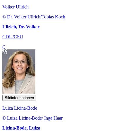
Volker Ullrich
© Dr. Volker Ullrich/Tobias Koch
Ullrich, Dr. Volker
CDU/CSU
()
Bildinformationen
Luiza Licina-Bode
© Luiza Licina-Bode/ Inga Haar
Licina-Bode, Luiza