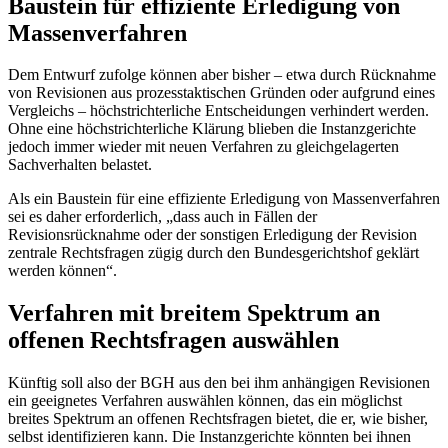
Baustein für effiziente Erledigung von
Massenverfahren
Dem Entwurf zufolge können aber bisher – etwa durch Rücknahme
von Revisionen aus prozesstaktischen Gründen oder aufgrund eines
Vergleichs – höchstrichterliche Entscheidungen verhindert werden.
Ohne eine höchstrichterliche Klärung blieben die Instanzgerichte
jedoch immer wieder mit neuen Verfahren zu gleichgelagerten
Sachverhalten belastet.
Als ein Baustein für eine effiziente Erledigung von Massenverfahren
sei es daher erforderlich, „dass auch in Fällen der
Revisionsrücknahme oder der sonstigen Erledigung der Revision
zentrale Rechtsfragen zügig durch den Bundesgerichtshof geklärt
werden können“.
Verfahren mit breitem Spektrum an
offenen Rechtsfragen auswählen
Künftig soll also der BGH aus den bei ihm anhängigen Revisionen
ein geeignetes Verfahren auswählen können, das ein möglichst
breites Spektrum an offenen Rechtsfragen bietet, die er, wie bisher,
selbst identifizieren kann. Die Instanzgerichte könnten bei ihnen