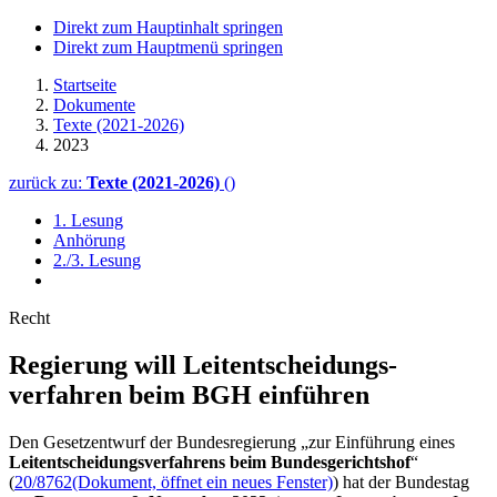
Direkt zum Hauptinhalt springen
Direkt zum Hauptmenü springen
Startseite
Dokumente
Texte (2021-2026)
2023
zurück zu:
Texte (2021-2026)
()
1. Lesung
Anhörung
2./3. Lesung
Recht
Regierung will Leit­entscheidungs­
verfahren beim BGH einführen
Den Gesetzentwurf der Bundesregierung „zur Einführung eines
Leitentscheidungsverfahrens beim Bundesgerichtshof
“
(
20/8762
(Dokument, öffnet ein neues Fenster)
) hat der Bundestag