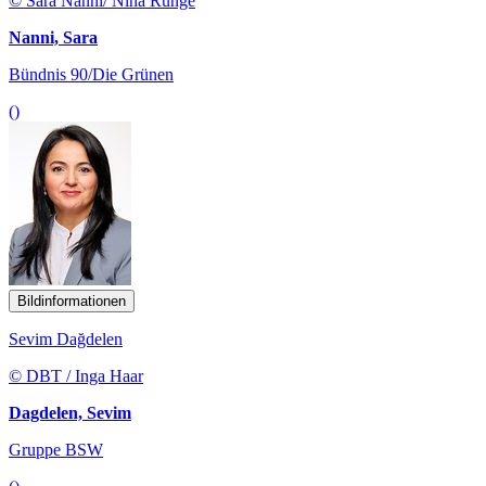
© Sara Nanni/ Nina Runge
Nanni, Sara
Bündnis 90/Die Grünen
()
Bildinformationen
Sevim Dağdelen
© DBT / Inga Haar
Dagdelen, Sevim
Gruppe BSW