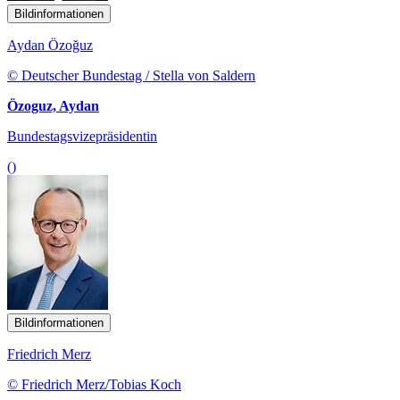
Bildinformationen
Aydan Özoğuz
© Deutscher Bundestag / Stella von Saldern
Özoguz, Aydan
Bundestagsvizepräsidentin
()
Bildinformationen
Friedrich Merz
© Friedrich Merz/Tobias Koch