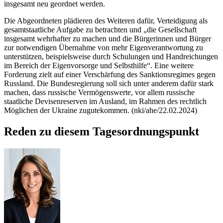
insgesamt neu geordnet werden.
Die Abgeordneten plädieren des Weiteren dafür, Verteidigung als
gesamtstaatliche Aufgabe zu betrachten und „die Gesellschaft
insgesamt wehrhafter zu machen und die Bürgerinnen und Bürger
zur notwendigen Übernahme von mehr Eigenverantwortung zu
unterstützen, beispielsweise durch Schulungen und Handreichungen
im Bereich der Eigenvorsorge und Selbsthilfe“. Eine weitere
Forderung zielt auf einer Verschärfung des Sanktionsregimes gegen
Russland. Die Bundesregierung soll sich unter anderem dafür stark
machen, dass russische Vermögenswerte, vor allem russische
staatliche Devisenreserven im Ausland, im Rahmen des rechtlich
Möglichen der Ukraine zugutekommen. (nki/ahe/22.02.2024)
Reden zu diesem Tagesordnungspunkt