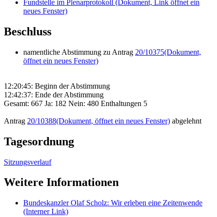
Fundstelle im Plenarprotokoll
(Dokument, Link öffnet ein
neues Fenster)
Beschluss
namentliche Abstimmung zu Antrag
20/10375
(Dokument,
öffnet ein neues Fenster)
12:20:45: Beginn der Abstimmung
12:42:37: Ende der Abstimmung
Gesamt: 667 Ja: 182 Nein: 480 Enthaltungen 5
Antrag
20/10388
(Dokument, öffnet ein neues Fenster)
abgelehnt
Tagesordnung
Sitzungsverlauf
Weitere Informationen
Bundeskanzler Olaf Scholz: Wir erleben eine Zeitenwende
(Interner Link)