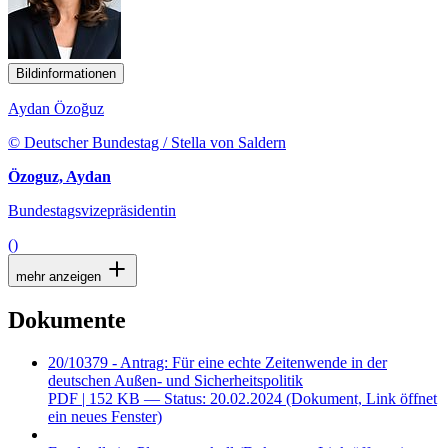
Bildinformationen
Aydan Özoğuz
© Deutscher Bundestag / Stella von Saldern
Özoguz, Aydan
Bundestagsvizepräsidentin
()
mehr anzeigen
Dokumente
20/10379 - Antrag: Für eine echte Zeitenwende in der
deutschen Außen- und Sicherheitspolitik
PDF
| 152 KB — Status: 20.02.2024
(Dokument, Link öffnet
ein neues Fenster)