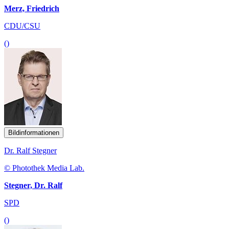
Merz, Friedrich
CDU/CSU
()
Bildinformationen
Dr. Ralf Stegner
© Photothek Media Lab.
Stegner, Dr. Ralf
SPD
()