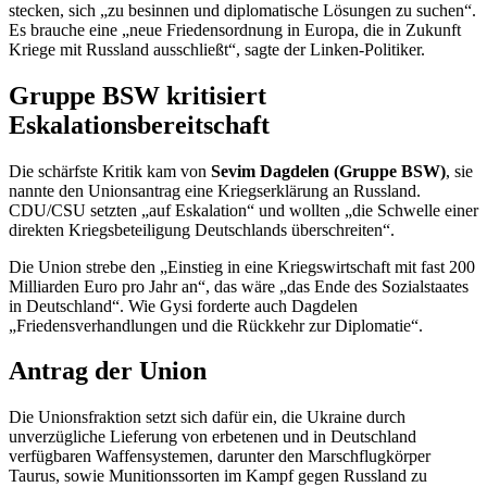
stecken, sich „zu besinnen und diplomatische Lösungen zu suchen“.
Es brauche eine „neue Friedensordnung in Europa, die in Zukunft
Kriege mit Russland ausschließt“, sagte der Linken-Politiker.
Gruppe BSW kritisiert
Eskalationsbereitschaft
Die schärfste Kritik kam von
Sevim Dagdelen (Gruppe BSW)
, sie
nannte den Unionsantrag eine Kriegserklärung an Russland.
CDU/CSU setzten „auf Eskalation“ und wollten „die Schwelle einer
direkten Kriegsbeteiligung Deutschlands überschreiten“.
Die Union strebe den „Einstieg in eine Kriegswirtschaft mit fast 200
Milliarden Euro pro Jahr an“, das wäre „das Ende des Sozialstaates
in Deutschland“. Wie Gysi forderte auch Dagdelen
„Friedensverhandlungen und die Rückkehr zur Diplomatie“.
Antrag der Union
Die Unionsfraktion setzt sich dafür ein, die Ukraine durch
unverzügliche Lieferung von erbetenen und in Deutschland
verfügbaren Waffensystemen, darunter den Marschflugkörper
Taurus, sowie Munitionssorten im Kampf gegen Russland zu