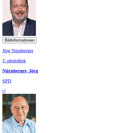
Bildinformationen
Jörg Nürnberger
© photothek
Nürnberger, Jörg
SPD
()