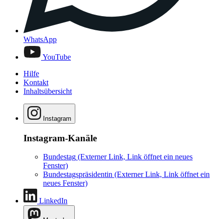
WhatsApp
YouTube
Hilfe
Kontakt
Inhaltsübersicht
Instagram
Instagram-Kanäle
Bundestag
(Externer Link, Link öffnet ein neues
Fenster)
Bundestagspräsidentin
(Externer Link, Link öffnet ein
neues Fenster)
LinkedIn