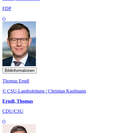
FDP
()
Bildinformationen
Thomas Erndl
© CSU-Landesleitung / Christian Kaufmann
Erndl, Thomas
CDU/CSU
()