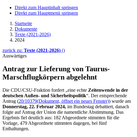
Direkt zum Hauptinhalt springen
Direkt zum Hauptmenü springen
Startseite
Dokumente
Texte (2021-2026)
2024
zurück zu:
Texte (2021-2026)
()
Auswärtiges
Antrag zur Lieferung von Taurus
-
Marschflugkörpern
abgelehnt
Die CDU/CSU-Fraktion fordert „eine echte
Zeitenwende in der
deutschen Außen- und Sicherheitspolitik
“. Der entsprechende
Antrag (
20/10379
(Dokument, öffnet ein neues Fenster)
) wurde
am
Donnerstag, 22. Februar 2024,
im Bundestag debattiert, danach
folgte auf Antrag der Union die namentliche Abstimmung. Das
Ergebnis fiel deutlich aus: 182 Abgeordnete stimmten für die
Vorlage, 479 Abgeordnete stimmten dagegen, bei fünf
Enthaltungen.