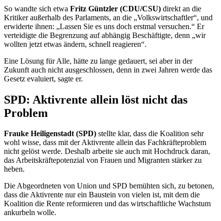
So wandte sich etwa
Fritz Güntzler (CDU/CSU)
direkt an die
Kritiker außerhalb des Parlaments, an die „Volkswirtschaftler“, und
erwiderte ihnen: „Lassen Sie es uns doch erstmal versuchen.“ Er
verteidigte die Begrenzung auf abhängig Beschäftigte, denn „wir
wollten jetzt etwas ändern, schnell reagieren“.
Eine Lösung für Alle, hätte zu lange gedauert, sei aber in der
Zukunft auch nicht ausgeschlossen, denn in zwei Jahren werde das
Gesetz evaluiert, sagte er.
SPD: Aktivrente allein löst nicht das
Problem
Frauke Heiligenstadt (SPD)
stellte klar, dass die Koalition sehr
wohl wisse, dass mit der Aktivrente allein das Fachkräfteproblem
nicht gelöst werde. Deshalb arbeite sie auch mit Hochdruck daran,
das Arbeitskräftepotenzial von Frauen und Migranten stärker zu
heben.
Die Abgeordneten von Union und SPD bemühten sich, zu betonen,
dass die Aktivrente nur ein Baustein von vielen ist, mit dem die
Koalition die Rente reformieren und das wirtschaftliche Wachstum
ankurbeln wolle.