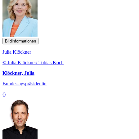
Bildinformationen
Julia Klöckner
© Julia Klöckner/ Tobias Koch
Klöckner, Julia
Bundestagspräsidentin
()