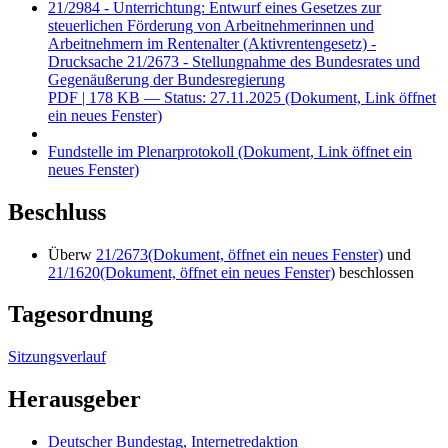
21/2984 - Unterrichtung: Entwurf eines Gesetzes zur
steuerlichen Förderung von Arbeitnehmerinnen und
Arbeitnehmern im Rentenalter (Aktivrentengesetz) -
Drucksache 21/2673 - Stellungnahme des Bundesrates und
Gegenäußerung der Bundesregierung
PDF
| 178 KB — Status: 27.11.2025
(Dokument, Link öffnet
ein neues Fenster)
Fundstelle im Plenarprotokoll
(Dokument, Link öffnet ein
neues Fenster)
Beschluss
Überw
21/2673
(Dokument, öffnet ein neues Fenster)
und
21/1620
(Dokument, öffnet ein neues Fenster)
beschlossen
Tagesordnung
Sitzungsverlauf
Herausgeber
Deutscher Bundestag, Internetredaktion