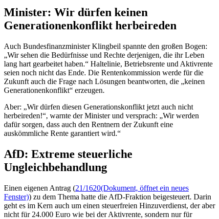
Minister: Wir dürfen keinen
Generationenkonflikt herbeireden
Auch Bundesfinanzminister Klingbeil spannte den großen Bogen:
„Wir sehen die Bedürfnisse und Rechte derjenigen, die ihr Leben
lang hart gearbeitet haben.“ Haltelinie, Betriebsrente und Aktivrente
seien noch nicht das Ende. Die Rentenkommission werde für die
Zukunft auch die Frage nach Lösungen beantworten, die „keinen
Generationenkonflikt“ erzeugen.
Aber: „Wir dürfen diesen Generationskonflikt jetzt auch nicht
herbeireden!“, warnte der Minister und versprach: „Wir werden
dafür sorgen, dass auch den Rentnern der Zukunft eine
auskömmliche Rente garantiert wird.“
AfD: Extreme steuerliche
Ungleichbehandlung
Einen eigenen Antrag (
21/1620
(Dokument, öffnet ein neues
Fenster)
) zu dem Thema hatte die AfD-Fraktion beigesteuert. Darin
geht es im Kern auch um einen steuerfreien Hinzuverdienst, der aber
nicht für 24.000 Euro wie bei der Aktivrente, sondern nur für