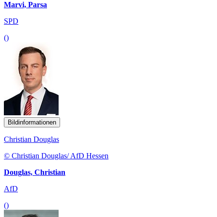
Marvi, Parsa
SPD
()
Bildinformationen
Christian Douglas
© Christian Douglas/ AfD Hessen
Douglas, Christian
AfD
()