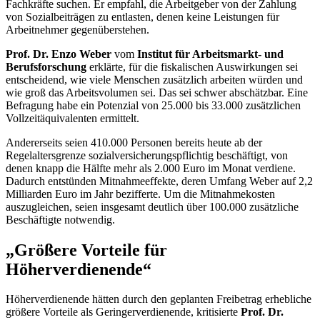
Fachkräfte suchen. Er empfahl, die Arbeitgeber von der Zahlung
von Sozialbeiträgen zu entlasten, denen keine Leistungen für
Arbeitnehmer gegenüberstehen.
Prof. Dr. Enzo Weber
vom
Institut für Arbeitsmarkt- und
Berufsforschung
erklärte, für die fiskalischen Auswirkungen sei
entscheidend, wie viele Menschen zusätzlich arbeiten würden und
wie groß das Arbeitsvolumen sei. Das sei schwer abschätzbar. Eine
Befragung habe ein Potenzial von 25.000 bis 33.000 zusätzlichen
Vollzeitäquivalenten ermittelt.
Andererseits seien 410.000 Personen bereits heute ab der
Regelaltersgrenze sozialversicherungspflichtig beschäftigt, von
denen knapp die Hälfte mehr als 2.000 Euro im Monat verdiene.
Dadurch entstünden Mitnahmeeffekte, deren Umfang Weber auf 2,2
Milliarden Euro im Jahr bezifferte. Um die Mitnahmekosten
auszugleichen, seien insgesamt deutlich über 100.000 zusätzliche
Beschäftigte notwendig.
„Größere Vorteile für
Höherverdienende“
Höherverdienende hätten durch den geplanten Freibetrag erhebliche
größere Vorteile als Geringerverdienende, kritisierte
Prof. Dr.