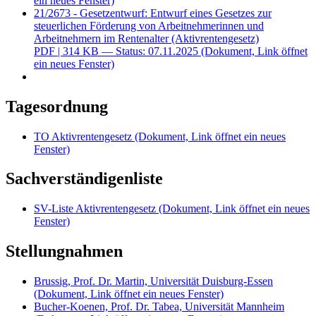
ein neues Fenster)
21/2673 - Gesetzentwurf: Entwurf eines Gesetzes zur
steuerlichen Förderung von Arbeitnehmerinnen und
Arbeitnehmern im Rentenalter (Aktivrentengesetz)
PDF
| 314 KB — Status: 07.11.2025
(Dokument, Link öffnet
ein neues Fenster)
Tagesordnung
TO Aktivrentengesetz
(Dokument, Link öffnet ein neues
Fenster)
Sachverständigenliste
SV-Liste Aktivrentengesetz
(Dokument, Link öffnet ein neues
Fenster)
Stellungnahmen
Brussig, Prof. Dr. Martin, Universität Duisburg-Essen
(Dokument, Link öffnet ein neues Fenster)
Bucher-Koenen, Prof. Dr. Tabea, Universität Mannheim