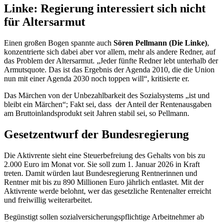
Linke: Regierung interessiert sich nicht
für Altersarmut
Einen großen Bogen spannte auch
Sören Pellmann (Die Linke)
,
konzentrierte sich dabei aber vor allem, mehr als andere Redner, auf
das Problem der Altersarmut. „Jeder fünfte Redner lebt unterhalb der
Armutsquote. Das ist das Ergebnis der Agenda 2010, die die Union
nun mit einer Agenda 2030 noch toppen will“, kritisierte er.
Das Märchen von der Unbezahlbarkeit des Sozialsystems „ist und
bleibt ein Märchen“; Fakt sei, dass
der Anteil der Rentenausgaben
am Bruttoinlandsprodukt seit Jahren stabil sei, so Pellmann.
Gesetzentwurf der Bundesregierung
Die Aktivrente sieht eine Steuerbefreiung des Gehalts von bis zu
2.000 Euro im Monat vor. Sie soll zum 1. Januar 2026 in Kraft
treten. Damit würden laut Bundesregierung Rentnerinnen und
Rentner mit bis zu 890 Millionen Euro jährlich entlastet. Mit der
Aktivrente werde belohnt, wer das gesetzliche Rentenalter erreicht
und freiwillig weiterarbeitet.
Begünstigt sollen sozialversicherungspflichtige Arbeitnehmer ab