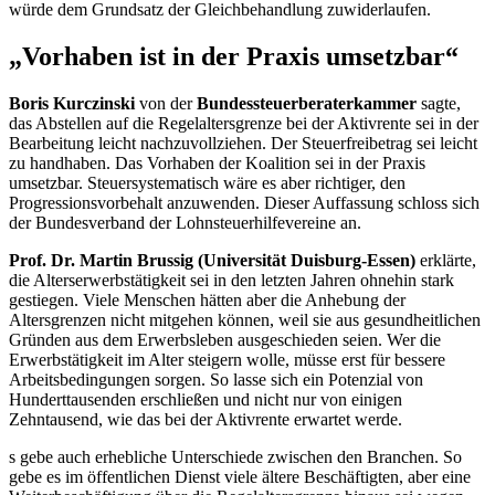
würde dem Grundsatz der Gleichbehandlung zuwiderlaufen.
„Vorhaben ist in der Praxis umsetzbar“
Boris Kurczinski
von der
Bundessteuerberaterkammer
sagte,
das Abstellen auf die Regelaltersgrenze bei der Aktivrente sei in der
Bearbeitung leicht nachzuvollziehen. Der Steuerfreibetrag sei leicht
zu handhaben. Das Vorhaben der Koalition sei in der Praxis
umsetzbar. Steuersystematisch wäre es aber richtiger, den
Progressionsvorbehalt anzuwenden. Dieser Auffassung schloss sich
der Bundesverband der Lohnsteuerhilfevereine an.
Prof. Dr. Martin Brussig (Universität Duisburg-Essen)
erklärte,
die Alterserwerbstätigkeit sei in den letzten Jahren ohnehin stark
gestiegen. Viele Menschen hätten aber die Anhebung der
Altersgrenzen nicht mitgehen können, weil sie aus gesundheitlichen
Gründen aus dem Erwerbsleben ausgeschieden seien. Wer die
Erwerbstätigkeit im Alter steigern wolle, müsse erst für bessere
Arbeitsbedingungen sorgen. So lasse sich ein Potenzial von
Hunderttausenden erschließen und nicht nur von einigen
Zehntausend, wie das bei der Aktivrente erwartet werde.
s gebe auch erhebliche Unterschiede zwischen den Branchen. So
gebe es im öffentlichen Dienst viele ältere Beschäftigten, aber eine