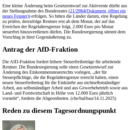
Eine kleine Änderung beim Gesetzentwurf zur Aktivrente dürfte aus
der Stellungnahme des Bundesrates (
21/2984
(Dokument, öffnet ein
neues Fenster)
) erfolgen. So bitten die Länder darum, eine Regelung
zu prüfen, derzufolge Rentner erst ab dem Monat, der auf das
Erreichen der Regelaltersgrenze folgt, 2.000 Euro pro Monat
steuerfrei hinzuverdienen dürfen. Die Bundesregierung stimmt dem
Vorschlag in ihrer Gegenäußerung zu.
Antrag der AfD-Fraktion
Die AfD-Fraktion fordert höhere Steuerfreibeträge für arbeitende
Rentner. Die Bundesregierung solle einen Gesetzentwurf zur
Änderung des Einkommensteuerrechts vorlegen, „der für
Steuerpflichtige, die die Regelaltersgrenze erreicht haben, einen
neuen Steuerfreibetrag für die Einkünfte aus nichtselbstständiger
Arbeit, aus selbstständiger Arbeit und aus Gewerbebetrieb sowie aus
Land- und Forstwirtschaft in Höhe von 12.000 Euro jährlich
vorsieht“, fordern die Abgeordneten. (che/bal/hau/14.11.2025)
Reden zu diesem Tagesordnungspunkt