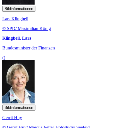
Bildinformationen
Lars Klingbeil
© SPD/ Maximilian König
Klingbeil, Lars
Bundesminister der Finanzen
()
Bildinformationen
Gerrit Huy
© Gerrit Huy/ Marcus Vetter, Fotostudio Seefeld