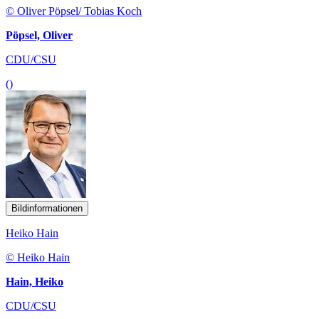
© Oliver Pöpsel/ Tobias Koch
Pöpsel, Oliver
CDU/CSU
()
Bildinformationen
Heiko Hain
© Heiko Hain
Hain, Heiko
CDU/CSU