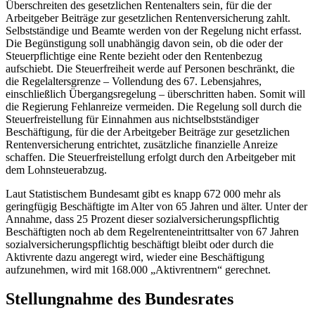
Überschreiten des gesetzlichen Rentenalters sein, für die der
Arbeitgeber Beiträge zur gesetzlichen Rentenversicherung zahlt.
Selbstständige und Beamte werden von der Regelung nicht erfasst.
Die Begünstigung soll unabhängig davon sein, ob die oder der
Steuerpflichtige eine Rente bezieht oder den Rentenbezug
aufschiebt. Die Steuerfreiheit werde auf Personen beschränkt, die
die Regelaltersgrenze – Vollendung des 67. Lebensjahres,
einschließlich Übergangsregelung – überschritten haben. Somit will
die Regierung Fehlanreize vermeiden. Die Regelung soll durch die
Steuerfreistellung für Einnahmen aus nichtselbstständiger
Beschäftigung, für die der Arbeitgeber Beiträge zur gesetzlichen
Rentenversicherung entrichtet, zusätzliche finanzielle Anreize
schaffen. Die Steuerfreistellung erfolgt durch den Arbeitgeber mit
dem Lohnsteuerabzug.
Laut Statistischem Bundesamt gibt es knapp 672 000 mehr als
geringfügig Beschäftigte im Alter von 65 Jahren und älter. Unter der
Annahme, dass 25 Prozent dieser sozialversicherungspflichtig
Beschäftigten noch ab dem Regelrenteneintrittsalter von 67 Jahren
sozialversicherungspflichtig beschäftigt bleibt oder durch die
Aktivrente dazu angeregt wird, wieder eine Beschäftigung
aufzunehmen, wird mit 168.000 „Aktivrentnern“ gerechnet.
Stellungnahme des Bundesrates