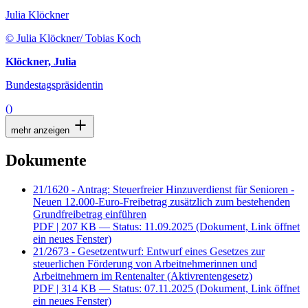
Julia Klöckner
© Julia Klöckner/ Tobias Koch
Klöckner, Julia
Bundestagspräsidentin
()
mehr anzeigen
Dokumente
21/1620 - Antrag: Steuerfreier Hinzuverdienst für Senioren -
Neuen 12.000-Euro-Freibetrag zusätzlich zum bestehenden
Grundfreibetrag einführen
PDF
| 207 KB — Status: 11.09.2025
(Dokument, Link öffnet
ein neues Fenster)
21/2673 - Gesetzentwurf: Entwurf eines Gesetzes zur
steuerlichen Förderung von Arbeitnehmerinnen und
Arbeitnehmern im Rentenalter (Aktivrentengesetz)
PDF
| 314 KB — Status: 07.11.2025
(Dokument, Link öffnet
ein neues Fenster)