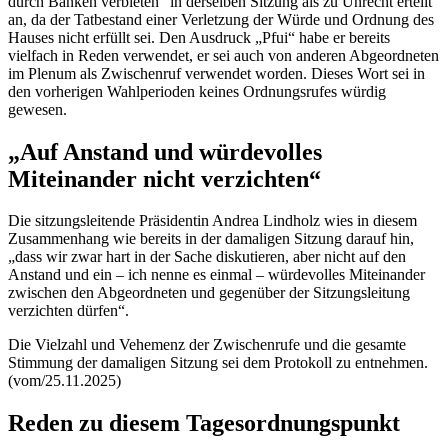
durch Banken verbieten“ in derselben Sitzung als zu Unrecht erteilt
an, da der Tatbestand einer Verletzung der Würde und Ordnung des
Hauses nicht erfüllt sei. Den Ausdruck „Pfui“ habe er bereits
vielfach in Reden verwendet, er sei auch von anderen Abgeordneten
im Plenum als Zwischenruf verwendet worden. Dieses Wort sei in
den vorherigen Wahlperioden keines Ordnungsrufes würdig
gewesen.
„Auf Anstand und würdevolles
Miteinander nicht verzichten“
Die sitzungsleitende Präsidentin Andrea Lindholz wies in diesem
Zusammenhang wie bereits in der damaligen Sitzung darauf hin,
„dass wir zwar hart in der Sache diskutieren, aber nicht auf den
Anstand und ein – ich nenne es einmal – würdevolles Miteinander
zwischen den Abgeordneten und gegenüber der Sitzungsleitung
verzichten dürfen“.
Die Vielzahl und Vehemenz der Zwischenrufe und die gesamte
Stimmung der damaligen Sitzung sei dem Protokoll zu entnehmen.
(vom/25.11.2025)
Reden zu diesem Tagesordnungspunkt