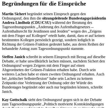
Begründungen für die Einsprüche
Martin Sichert
begründet seinen Einspruch gegen den
Ordnungsruf, den ihm die
sitzungsleitende Bundestagspräsidentin
Andrea Lindholz
(CDU/CSU)
während der Beratung des
Tagesordnungspunkts „Änderung des Aufenthaltsgesetzes --
Aufenthaltsrecht für Jesidinnen und Jesiden“ wegen des „Zeigens
mit dem Finger auf Kollegen“ erteilt hatte, damit, dass er auf keinen
bestimmten Kollegen persönlich gezeigt, sondern lediglich in
Richtung der Grünen-Fraktion gedeutet habe, aus deren Reihen der
behandelte Antrag zum Tagesordnungspunkt stammte.
Steffen Janich
schreibt in seinem Einspruch mit Bezug auf dieselbe
Debatte, er habe unwillkürlich lachen müssen, nachdem Sichert den
Ordnungsruf wegen Zeigens mit dem Finger auf einen
Abgeordneten der Grünen-Fraktion erhalten habe. Durch sein
weiteres Lachen habe er einen zweiten Ordnungsruf erhalten. Auch
bei „kritischer Selbstreflexion“ habe sein Lachen zu keinem
Zeitpunkt eine Verletzung der Ordnung oder der Würde des
Bundestages begründet oder auch nur begründen können, schreibt
Janich.
Kay Gottschalk
sieht den Ordnungsruf gegen sich in der Debatte
zum Tagesordnungspunkt „Politisch motivierte Kontokündigungen