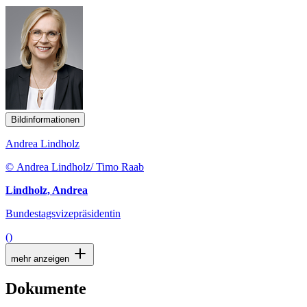
Bildinformationen
Andrea Lindholz
© Andrea Lindholz/ Timo Raab
Lindholz, Andrea
Bundestagsvizepräsidentin
()
mehr anzeigen
Dokumente