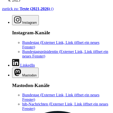
2025
zurück zu:
Texte (2021-2026)
()
Instagram
Instagram-Kanäle
Bundestag
(Externer Link, Link öffnet ein neues
Fenster)
Bundestagspräsidentin
(Externer Link, Link öffnet ein
neues Fenster)
LinkedIn
Mastodon
Mastodon-Kanäle
Bundestag
(Externer Link, Link öffnet ein neues
Fenster)
hib-Nachrichten
(Externer Link, Link öffnet ein neues
Fenster)