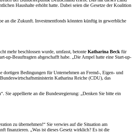
tlichen Haushalte erhöht hatte. Dabei seien die Gesetze der Koalition
be an die Zukunft. Investmentfonds könnten künftig in gewerbliche
icht mehr beschlossen wurde, umfasst, betonte
Katharina Beck
für
tart-up-Beauftragten abgeschafft habe. „Die Ampel hatte eine
Start-up
-
die dortigen Bedingungen für Unternehmen an Fremd-, Eigen- und
n Bundeswirtschaftsministerin Katharina Reiche (CDU), das
 Sie appellierte an die Bundesregierung: „Denken Sie bitte ein
ration zu übernehmen!“ Sie verwies auf die Situation am
ft finanzieren. „Was ist dieses Gesetz wirklich? Es ist die