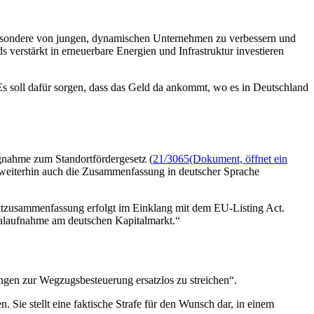
nsbesondere von jungen, dynamischen Unternehmen zu verbessern und
verstärkt in erneuerbare Energien und Infrastruktur investieren
 Es soll dafür sorgen, dass das Geld da ankommt, wo es in Deutschland
ngnahme zum Standortfördergesetz (
21/3065
(Dokument, öffnet ein
le weiterhin auch die Zusammenfassung in deutscher Sprache
ektzusammenfassung erfolgt im Einklang mit dem EU-
Listing Act.
italaufnahme am deutschen Kapitalmarkt.“
gen zur Wegzugsbesteuerung ersatzlos zu streichen“.
 Sie stellt eine faktische Strafe für den Wunsch dar, in einem