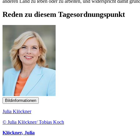
anderen Land zu leben oder zu arbeiten, und widerspricht damit grund
Reden zu diesem Tagesordnungspunkt
Bildinformationen
Julia Klöckner
© Julia Klöckner/ Tobias Koch
Klöckner, Julia