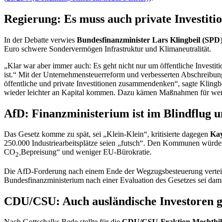
Regierung: Es muss auch private Investiti
In der Debatte verwies
Bundesfinanzminister Lars Klingbeil (SPD
Euro schwere Sondervermögen Infrastruktur und Klimaneutralität.
„Klar war aber immer auch: Es geht nicht nur um öffentliche Investiti
ist.“ Mit der Unternehmensteuerreform und verbesserten Abschreibungs
öffentliche und private Investitionen zusammendenken“, sagte Kling
wieder leichter an Kapital kommen. Dazu kämen Maßnahmen für wen
AfD: Finanzministerium ist im Blindflug 
Das Gesetz komme zu spät, sei „Klein-Klein“, kritisierte dagegen
Kay
250.000 Industriearbeitsplätze seien „futsch“. Den Kommunen würde
CO
Bepreisung“ und weniger EU-Bürokratie.
2-
Die AfD-Forderung nach einem Ende der Wegzugsbesteuerung verteidi
Bundesfinanzministerium nach einer Evaluation des Gesetzes sei dami
CDU/CSU: Auch ausländische Investoren 
Nach Gottschalks Rede stellte für die
CDU/CSU-Fraktion Mechthi