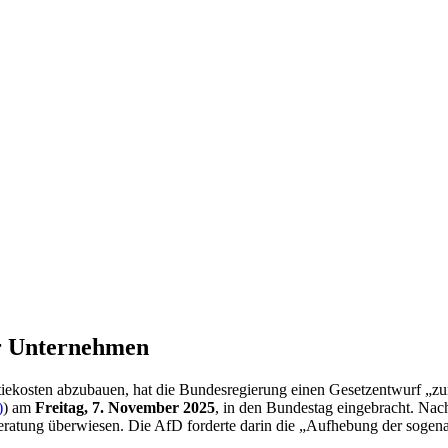
ür Unternehmen
tiekosten abzubauen, hat die Bundesregierung einen Gesetzentwurf „zur
)
) am
Freitag, 7. November 2025
, in den Bundestag eingebracht. Nac
eratung überwiesen. Die AfD forderte darin die „Aufhebung der soge