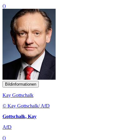
()
Bildinformationen
Kay Gottschalk
© Kay Gottschalk/ AfD
Gottschalk, Kay
AfD
()