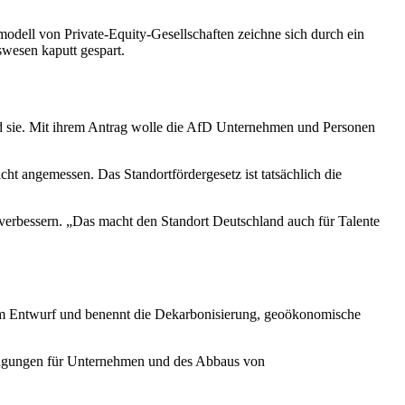
smodell von
Private-Equity
-Gesellschaften zeichne sich durch ein
wesen kaputt gespart.
nd sie. Mit ihrem Antrag wolle die AfD Unternehmen und Personen
icht angemessen. Das Standortfördergesetz ist tatsächlich die
erbessern. „Das macht den Standort Deutschland auch für Talente
dem Entwurf und benennt die Dekarbonisierung, geoökonomische
ingungen für Unternehmen und des Abbaus von