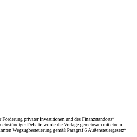
 Förderung privater Investitionen und des Finanzstandorts“
h einstündiger Debatte wurde die Vorlage gemeinsam mit einem
nannten Wegzugbesteuerung gemäß Paragraf 6 Außensteuergesetz“