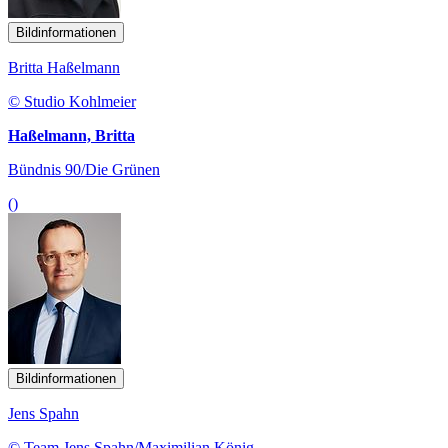
Bildinformationen
Britta Haßelmann
© Studio Kohlmeier
Haßelmann, Britta
Bündnis 90/Die Grünen
()
Bildinformationen
Jens Spahn
© Team Jens Spahn/Maximilian König