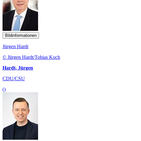
Bildinformationen
Jürgen Hardt
© Jürgen Hardt/Tobias Koch
Hardt, Jürgen
CDU/CSU
()