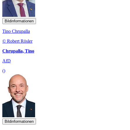
Bildinformationen
Tino Chrupalla
© Robert Rösler
Chrupalla, Tino
AfD
()
Bildinformationen