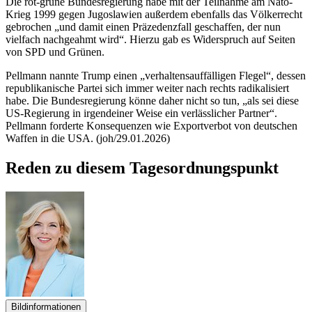
Die rot-grüne Bundesregierung habe mit der Teilnahme am Nato-
Krieg 1999 gegen Jugoslawien außerdem ebenfalls das Völkerrecht
gebrochen „und damit einen Präzedenzfall geschaffen, der nun
vielfach nachgeahmt wird“. Hierzu gab es Widerspruch auf Seiten
von SPD und Grünen.
Pellmann nannte
Trump
einen „verhaltensauffälligen Flegel“, dessen
republikanische Partei sich immer weiter nach rechts radikalisiert
habe. Die Bundesregierung könne daher nicht so tun, „als sei diese
US-Regierung in irgendeiner Weise ein verlässlicher Partner“.
Pellmann forderte Konsequenzen wie Exportverbot von deutschen
Waffen in die USA. (joh/29.01.2026)
Reden zu diesem Tagesordnungspunkt
Bildinformationen