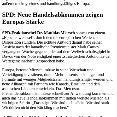
außerdem ein geeintes und handlungsfähiges Europa.
SPD: Neue Handelsabkommen zeigen
Europas Stärke
SPD-Fraktionschef Dr. Matthias Miersch
sprach von einem
„Epochenwechsel“, durch den die europäischen Werte zur
Disposition stünden. Die richtige Antwort darauf habe seiner
Ansicht nach der kanadische Premierminister Mark
Carney
vergangene Woche gegeben, der auf dem Weltwirtschaftsgipfel in
Davos von der Notwendigkeit einer „strategischen Autonomie der
Wertegemeinschaft“ gesprochen habe.
Europa, betonte Miersch, müsse in seine Wirtschaft und
Verteidigung investieren, durch Mehrheitsentscheidungen und
Formate mit weniger Mitgliedstaaten handlungsfähiger werden und
neue Allianzen mit Partnern wie Kanada, Brasilien und den
asiatischen Ländern entwickeln. Das Mercosur-
Freihandelsabkommen müsse schnell zur Anwendung kommen und
auch das neue Handelsabkommen mit Indien wertete Miersch als
wichtigen Schritt. „Das zeigt: Wir sind nicht allein. Wir sind stark.
Wir dürfen nicht den Bückling machen.“