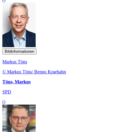
Bildinformationen
Markus Töns
© Markus Töns/ Benno Kraehahn
Töns, Markus
SPD
()