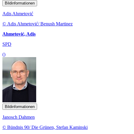
Bildinformationen
Adis Ahmetović
© Adis Ahmetović/ Benush Martinez
Ahmetović, Adis
SPD
()
Bildinformationen
Janosch Dahmen
© Bündnis 90/ Die Grünen, Stefan Kaminski