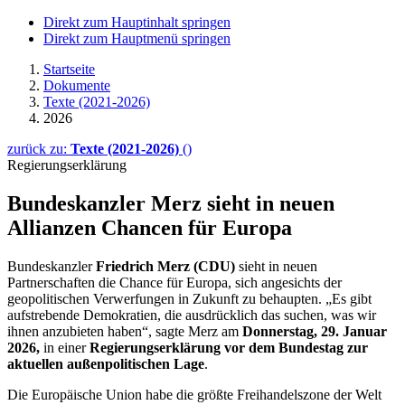
Direkt zum Hauptinhalt springen
Direkt zum Hauptmenü springen
Startseite
Dokumente
Texte (2021-2026)
2026
zurück zu:
Texte (2021-2026)
()
Regierungserklärung
Bundeskanzler Merz sieht in neuen
Allianzen Chancen für Europa
Bundeskanzler
Friedrich Merz (CDU)
sieht in neuen
Partnerschaften die Chance für Europa, sich angesichts der
geopolitischen Verwerfungen in Zukunft zu behaupten. „Es gibt
aufstrebende Demokratien, die ausdrücklich das suchen, was wir
ihnen anzubieten haben“, sagte Merz am
Donnerstag, 29. Januar
2026,
in einer
Regierungserklärung vor dem Bundestag zur
aktuellen außenpolitischen Lage
.
Die Europäische Union habe die größte Freihandelszone der Welt