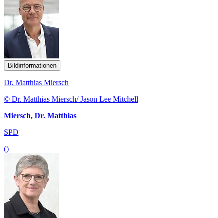
Bildinformationen
Dr. Matthias Miersch
© Dr. Matthias Miersch/ Jason Lee Mitchell
Miersch, Dr. Matthias
SPD
()