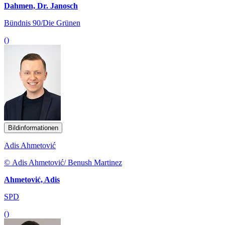
Dahmen, Dr. Janosch
Bündnis 90/Die Grünen
()
Bildinformationen
Adis Ahmetović
© Adis Ahmetović/ Benush Martinez
Ahmetović, Adis
SPD
()