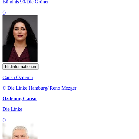
Bündnis 90/Die Grünen
()
Bildinformationen
Cansu Özdemir
© Die Linke Hamburg/ Reno Mezger
Özdemir, Cansu
Die Linke
()