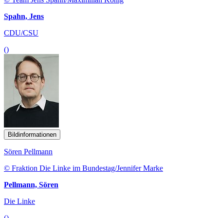
Spahn, Jens
CDU/CSU
()
Bildinformationen
Sören Pellmann
© Fraktion Die Linke im Bundestag/Jennifer Marke
Pellmann, Sören
Die Linke
()