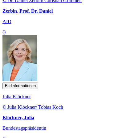
© Dr. Daniel Zerbin/ Christian Grimmelt
Zerbin, Prof. Dr. Daniel
AfD
()
Bildinformationen
Julia Klöckner
© Julia Klöckner/ Tobias Koch
Klöckner, Julia
Bundestagspräsidentin