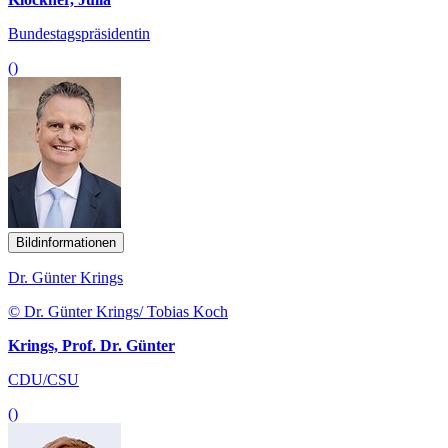
Bundestagspräsidentin
()
Bildinformationen
Dr. Günter Krings
© Dr. Günter Krings/ Tobias Koch
Krings, Prof. Dr. Günter
CDU/CSU
()