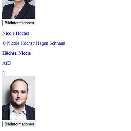
Bildinformationen
Nicole Höchst
© Nicole Höchst/ Hagen Schnauß
Höchst, Nicole
AfD
()
Bildinformationen