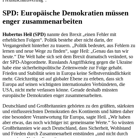
SPD: Europäische Demokratien müssen
enger zusammenarbeiten
Hubertus Heil (SPD)
nannte den Brexit „einen Fehler mit
erheblichen Folgen“. Politik bestehe aber nicht darin, der
Vergangenheit hinterher zu trauern. „Politik bedeutet, aus Fehlern zu
lernen und neue Wege zu finden“, sage Heil: „Genau das tun wir
heute.“ Die Welt habe sich seit dem Brexit dramatisch verändert, so
der SPD-Abgeordnete. Russlands Angriffskrieg gegen die Ukraine
habe eine sicherheitspolitische Zeitenwende zur Folge gehabt.
Frieden und Stabilität seien in Europa keine Selbstverständlichkeit
mehr. Gleichzeitig sei auf globaler Ebene zu erleben, dass sich
Europa auf seinen wichtigsten internationalen Verbündeten, die
USA, nicht mehr verlassen könne. Gerade deshalb müssten
europäische Demokratien enger zusammenarbeiten.
Deutschland und Großbritannien gehörten zu den grüßten, stärksten
und einflussreichsten Demokratien des Kontinents und hätten daher
eine besondere Verantwortung für Europa, sagte Heil. „Wir haben
aber etwas, das noch wichtiger ist: gemeinsame Werte.“ So wüssten
Großbritannien wie auch Deutschland, dass Sicherheit, Wohlstand
und Frieden durch Zusammenarbeit entstünden „und nicht durch