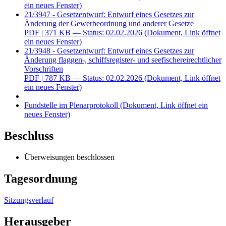
ein neues Fenster)
21/3947 - Gesetzentwurf: Entwurf eines Gesetzes zur
Änderung der Gewerbeordnung und anderer Gesetze
PDF
| 371 KB — Status: 02.02.2026
(Dokument, Link öffnet
ein neues Fenster)
21/3948 - Gesetzentwurf: Entwurf eines Gesetzes zur
Änderung flaggen-, schiffsregister- und seefischereirechtlicher
Vorschriften
PDF
| 787 KB — Status: 02.02.2026
(Dokument, Link öffnet
ein neues Fenster)
Fundstelle im Plenarprotokoll
(Dokument, Link öffnet ein
neues Fenster)
Beschluss
Überweisungen beschlossen
Tagesordnung
Sitzungsverlauf
Herausgeber