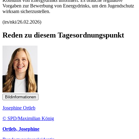
Konsums von Energydrinks informiert. Es brauche regulative
Vorgaben zur Bewerbung von Energydrinks, um den Jugendschutz
wirksam sicherzustellen.
(irs/nki/26.02.2026)
Reden zu diesem Tagesordnungspunkt
Bildinformationen
Josephine Ortleb
© SPD/Maximilian König
Ortleb, Josephine