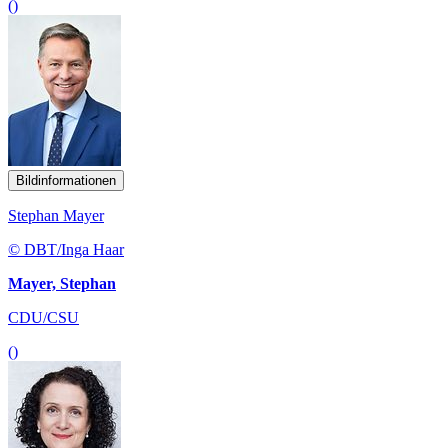
()
Bildinformationen
Stephan Mayer
© DBT/Inga Haar
Mayer, Stephan
CDU/CSU
()