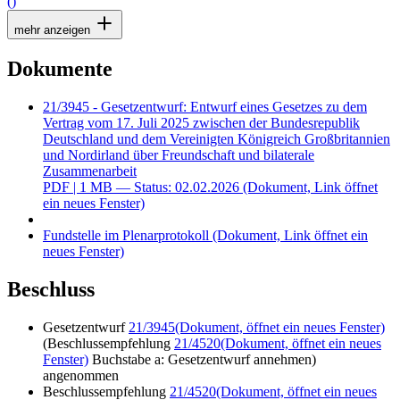
()
mehr anzeigen
Dokumente
21/3945 - Gesetzentwurf: Entwurf eines Gesetzes zu dem
Vertrag vom 17. Juli 2025 zwischen der Bundesrepublik
Deutschland und dem Vereinigten Königreich Großbritannien
und Nordirland über Freundschaft und bilaterale
Zusammenarbeit
PDF
| 1 MB — Status: 02.02.2026
(Dokument, Link öffnet
ein neues Fenster)
Fundstelle im Plenarprotokoll
(Dokument, Link öffnet ein
neues Fenster)
Beschluss
Gesetzentwurf
21/3945
(Dokument, öffnet ein neues Fenster)
(Beschlussempfehlung
21/4520
(Dokument, öffnet ein neues
Fenster)
Buchstabe a: Gesetzentwurf annehmen)
angenommen
Beschlussempfehlung
21/4520
(Dokument, öffnet ein neues