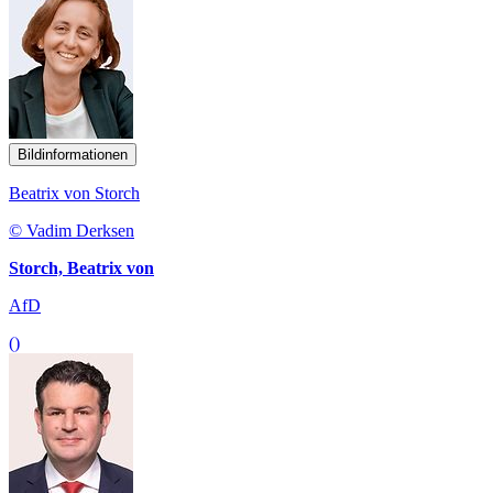
Bildinformationen
Beatrix von Storch
© Vadim Derksen
Storch, Beatrix von
AfD
()