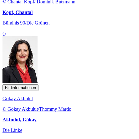
© Chantal Kopf/ Dominik Butzmann
Kopf, Chantal
Bündnis 90/Die Grünen
()
Bildinformationen
Gökay Akbulut
© Gökay Akbulut/Thommy Mardo
Akbulut, Gökay
Die Linke