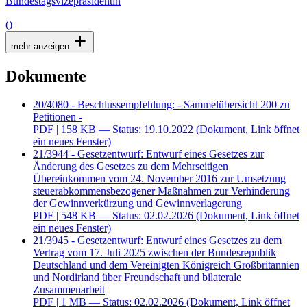
Bundestagsvizepräsidentin
()
mehr anzeigen
Dokumente
20/4080 - Beschlussempfehlung: - Sammelübersicht 200 zu
Petitionen -
PDF
| 158 KB — Status: 19.10.2022
(Dokument, Link öffnet
ein neues Fenster)
21/3944 - Gesetzentwurf: Entwurf eines Gesetzes zur
Änderung des Gesetzes zu dem Mehrseitigen
Übereinkommen vom 24. November 2016 zur Umsetzung
steuerabkommensbezogener Maßnahmen zur Verhinderung
der Gewinnverkürzung und Gewinnverlagerung
PDF
| 548 KB — Status: 02.02.2026
(Dokument, Link öffnet
ein neues Fenster)
21/3945 - Gesetzentwurf: Entwurf eines Gesetzes zu dem
Vertrag vom 17. Juli 2025 zwischen der Bundesrepublik
Deutschland und dem Vereinigten Königreich Großbritannien
und Nordirland über Freundschaft und bilaterale
Zusammenarbeit
PDF
| 1 MB — Status: 02.02.2026
(Dokument, Link öffnet