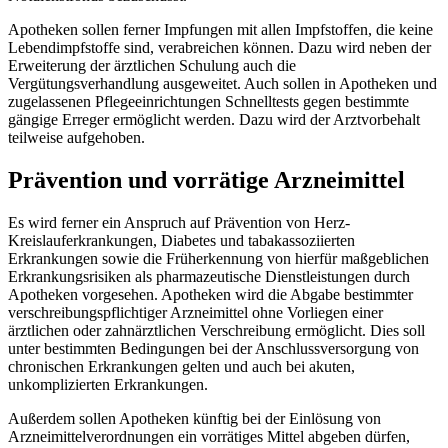
Apotheken sollen ferner Impfungen mit allen Impfstoffen, die keine
Lebendimpfstoffe sind, verabreichen können. Dazu wird neben der
Erweiterung der ärztlichen Schulung auch die
Vergütungsverhandlung ausgeweitet. Auch sollen in Apotheken und
zugelassenen Pflegeeinrichtungen Schnelltests gegen bestimmte
gängige Erreger ermöglicht werden. Dazu wird der Arztvorbehalt
teilweise aufgehoben.
Prävention und vorrätige Arzneimittel
Es wird ferner ein Anspruch auf Prävention von Herz-
Kreislauferkrankungen, Diabetes und tabakassoziierten
Erkrankungen sowie die Früherkennung von hierfür maßgeblichen
Erkrankungsrisiken als pharmazeutische Dienstleistungen durch
Apotheken vorgesehen. Apotheken wird die Abgabe bestimmter
verschreibungspflichtiger Arzneimittel ohne Vorliegen einer
ärztlichen oder zahnärztlichen Verschreibung ermöglicht. Dies soll
unter bestimmten Bedingungen bei der Anschlussversorgung von
chronischen Erkrankungen gelten und auch bei akuten,
unkomplizierten Erkrankungen.
Außerdem sollen Apotheken künftig bei der Einlösung von
Arzneimittelverordnungen ein vorrätiges Mittel abgeben dürfen,