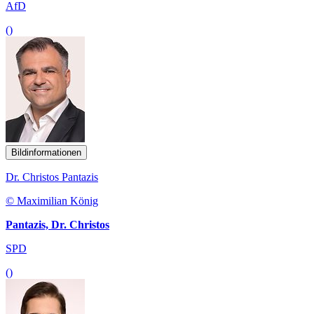
AfD
()
Bildinformationen
Dr. Christos Pantazis
© Maximilian König
Pantazis, Dr. Christos
SPD
()