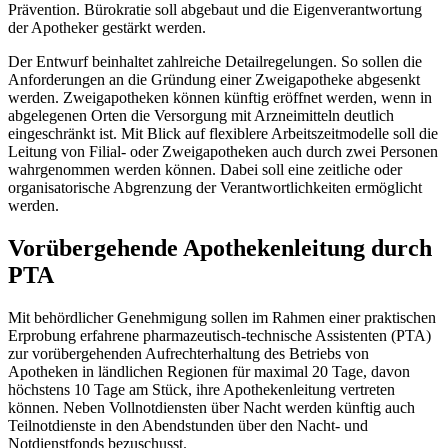
Prävention. Bürokratie soll abgebaut und die Eigenverantwortung
der Apotheker gestärkt werden.
Der Entwurf beinhaltet zahlreiche Detailregelungen. So sollen die
Anforderungen an die Gründung einer Zweigapotheke abgesenkt
werden. Zweigapotheken können künftig eröffnet werden, wenn in
abgelegenen Orten die Versorgung mit Arzneimitteln deutlich
eingeschränkt ist. Mit Blick auf flexiblere Arbeitszeitmodelle soll die
Leitung von Filial- oder Zweigapotheken auch durch zwei Personen
wahrgenommen werden können. Dabei soll eine zeitliche oder
organisatorische Abgrenzung der Verantwortlichkeiten ermöglicht
werden.
Vorübergehende Apothekenleitung durch
PTA
Mit behördlicher Genehmigung sollen im Rahmen einer praktischen
Erprobung erfahrene pharmazeutisch-technische Assistenten (PTA)
zur vorübergehenden Aufrechterhaltung des Betriebs von
Apotheken in ländlichen Regionen für maximal 20 Tage, davon
höchstens 10 Tage am Stück, ihre Apothekenleitung vertreten
können. Neben Vollnotdiensten über Nacht werden künftig auch
Teilnotdienste in den Abendstunden über den Nacht- und
Notdienstfonds bezuschusst.