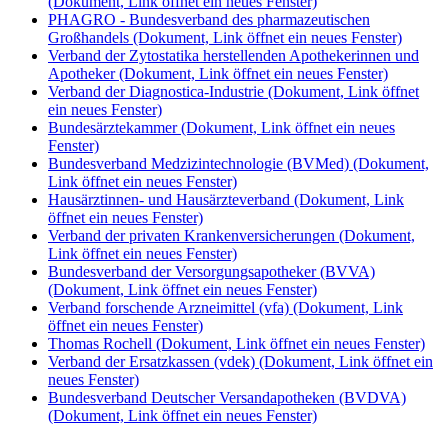
(Dokument, Link öffnet ein neues Fenster)
PHAGRO - Bundesverband des pharmazeutischen
Großhandels
(Dokument, Link öffnet ein neues Fenster)
Verband der Zytostatika herstellenden Apothekerinnen und
Apotheker
(Dokument, Link öffnet ein neues Fenster)
Verband der Diagnostica-Industrie
(Dokument, Link öffnet
ein neues Fenster)
Bundesärztekammer
(Dokument, Link öffnet ein neues
Fenster)
Bundesverband Medzizintechnologie (BVMed)
(Dokument,
Link öffnet ein neues Fenster)
Hausärztinnen- und Hausärzteverband
(Dokument, Link
öffnet ein neues Fenster)
Verband der privaten Krankenversicherungen
(Dokument,
Link öffnet ein neues Fenster)
Bundesverband der Versorgungsapotheker (BVVA)
(Dokument, Link öffnet ein neues Fenster)
Verband forschende Arzneimittel (vfa)
(Dokument, Link
öffnet ein neues Fenster)
Thomas Rochell
(Dokument, Link öffnet ein neues Fenster)
Verband der Ersatzkassen (vdek)
(Dokument, Link öffnet ein
neues Fenster)
Bundesverband Deutscher Versandapotheken (BVDVA)
(Dokument, Link öffnet ein neues Fenster)