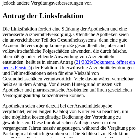
jedoch andere Vergütungsverbesserungen vor.
Antrag der Linksfraktion
Die Linksfraktion fordert eine Stärkung der Apotheken und eine
verbesserte Arzneimittelversorgung. Öffentliche Apotheken seien
ein unverzichtbarer Teil des Gesundheitssystems, denn eine gute
Arzneimittelversorgung könne große gesundheitliche, aber auch
volkswirtschaftliche Folgeschäden abwenden, die durch falsche,
übermäßige oder fehlende Anwendung von Arzneimitteln
entstünden, heißt es in einem Antrag (
21/3829
(Dokument, öffnet ein
neues Fenster)
) der Fraktion. Unerwünschte Arzneimittelwirkungen
und Fehlmedikationen seien für eine Vielzahl von
Gesundheitsschäden verantwortlich. Viele davon wären vermeidbar,
heißt es in dem Antrag. Vor diesem Hintergrund müssten sich
Apotheker und pharmazeutische Assistenten auf ihren gesetzlichen
Versorgungsauftrag konzentrieren können.
Apotheken seien aber derzeit bei der Arzneimittelabgabe
verpflichtet, einen langen Katalog von Kriterien zu beachten, um
eine möglichst kostengünstige Bedienung der Verordnung zu
gewährleisten. Diese bürokratischen Auflagen seien in den
vergangenen Jahren massiv angestiegen, während die Vergütung pro
Packung real deutlich gesunken sei. Die Schlüssel zur Reduktion