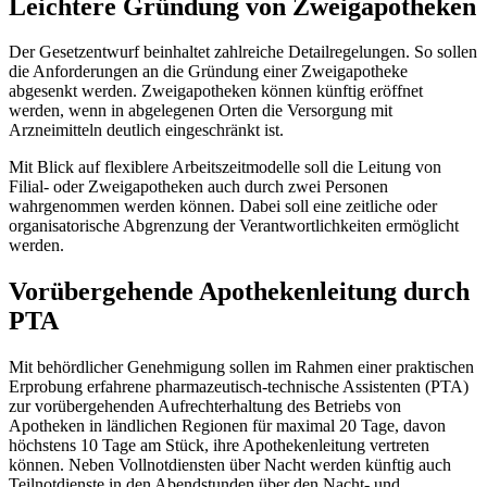
Leichtere Gründung von Zweigapotheken
Der Gesetzentwurf beinhaltet zahlreiche Detailregelungen. So sollen
die Anforderungen an die Gründung einer Zweigapotheke
abgesenkt werden. Zweigapotheken können künftig eröffnet
werden, wenn in abgelegenen Orten die Versorgung mit
Arzneimitteln deutlich eingeschränkt ist.
Mit Blick auf flexiblere Arbeitszeitmodelle soll die Leitung von
Filial- oder Zweigapotheken auch durch zwei Personen
wahrgenommen werden können. Dabei soll eine zeitliche oder
organisatorische Abgrenzung der Verantwortlichkeiten ermöglicht
werden.
Vorübergehende Apothekenleitung durch
PTA
Mit behördlicher Genehmigung sollen im Rahmen einer praktischen
Erprobung erfahrene pharmazeutisch-technische Assistenten (PTA)
zur vorübergehenden Aufrechterhaltung des Betriebs von
Apotheken in ländlichen Regionen für maximal 20 Tage, davon
höchstens 10 Tage am Stück, ihre Apothekenleitung vertreten
können. Neben Vollnotdiensten über Nacht werden künftig auch
Teilnotdienste in den Abendstunden über den Nacht- und