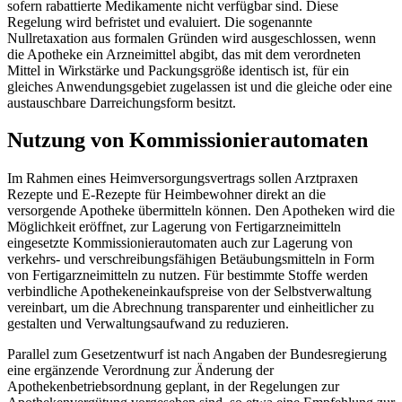
sofern rabattierte Medikamente nicht verfügbar sind. Diese
Regelung wird befristet und evaluiert. Die sogenannte
Nullretaxation aus formalen Gründen wird ausgeschlossen, wenn
die Apotheke ein Arzneimittel abgibt, das mit dem verordneten
Mittel in Wirkstärke und Packungsgröße identisch ist, für ein
gleiches Anwendungsgebiet zugelassen ist und die gleiche oder eine
austauschbare Darreichungsform besitzt.
Nutzung von Kommissionierautomaten
Im Rahmen eines Heimversorgungsvertrags sollen Arztpraxen
Rezepte und E-Rezepte für Heimbewohner direkt an die
versorgende Apotheke übermitteln können. Den Apotheken wird die
Möglichkeit eröffnet, zur Lagerung von Fertigarzneimitteln
eingesetzte Kommissionierautomaten auch zur Lagerung von
verkehrs- und verschreibungsfähigen Betäubungsmitteln in Form
von Fertigarzneimitteln zu nutzen. Für bestimmte Stoffe werden
verbindliche Apothekeneinkaufspreise von der Selbstverwaltung
vereinbart, um die Abrechnung transparenter und einheitlicher zu
gestalten und Verwaltungsaufwand zu reduzieren.
Parallel zum Gesetzentwurf ist nach Angaben der Bundesregierung
eine ergänzende Verordnung zur Änderung der
Apothekenbetriebsordnung geplant, in der Regelungen zur