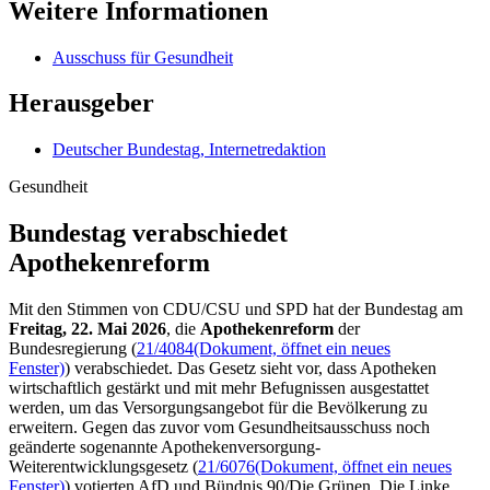
Weitere Informationen
Ausschuss für Gesundheit
Herausgeber
Deutscher Bundestag, Internetredaktion
Gesundheit
Bundestag verabschiedet
Apothekenreform
Mit den Stimmen von CDU/CSU und SPD hat der Bundestag am
Freitag, 22. Mai 2026
, die
Apothekenreform
der
Bundesregierung
(
21/4084
(Dokument, öffnet ein neues
Fenster)
)
verabschiedet. Das Gesetz sieht vor,
dass Apotheken
wirtschaftlich gestärkt und mit mehr Befugnissen ausgestattet
werden, um das Versorgungsangebot für die Bevölkerung zu
erweitern. Gegen das zuvor vom Gesundheitsausschuss noch
geänderte sogenannte Apothekenversorgung-
Weiterentwicklungsgesetz (
21/6076
(Dokument, öffnet ein neues
Fenster)
) votierten AfD und Bündnis 90/Die Grünen. Die Linke