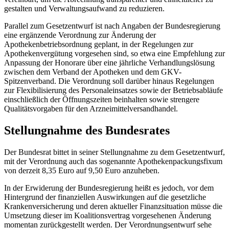
gestalten und Verwaltungsaufwand zu reduzieren.
Parallel zum Gesetzentwurf ist nach Angaben der Bundesregierung
eine ergänzende Verordnung zur Änderung der
Apothekenbetriebsordnung geplant, in der Regelungen zur
Apothekenvergütung vorgesehen sind, so etwa eine Empfehlung zur
Anpassung der Honorare über eine jährliche Verhandlungslösung
zwischen dem Verband der Apotheken und dem GKV-
Spitzenverband. Die Verordnung soll darüber hinaus Regelungen
zur Flexibilisierung des Personaleinsatzes sowie der Betriebsabläufe
einschließlich der Öffnungszeiten beinhalten sowie strengere
Qualitätsvorgaben für den Arzneimittelversandhandel.
Stellungnahme des Bundesrates
Der Bundesrat bittet in seiner Stellungnahme zu dem Gesetzentwurf,
mit der Verordnung auch das sogenannte Apothekenpackungsfixum
von derzeit 8,35 Euro auf 9,50 Euro anzuheben.
In der Erwiderung der Bundesregierung heißt es jedoch, vor dem
Hintergrund der finanziellen Auswirkungen auf die gesetzliche
Krankenversicherung und deren aktueller Finanzsituation müsse die
Umsetzung dieser im Koalitionsvertrag vorgesehenen Änderung
momentan zurückgestellt werden. Der Verordnungsentwurf sehe