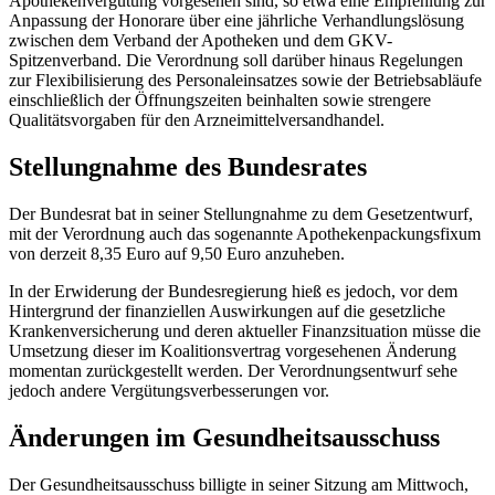
Apothekenvergütung vorgesehen sind, so etwa eine Empfehlung zur
Anpassung der Honorare über eine jährliche Verhandlungslösung
zwischen dem Verband der Apotheken und dem GKV-
Spitzenverband. Die Verordnung soll darüber hinaus Regelungen
zur Flexibilisierung des Personaleinsatzes sowie der Betriebsabläufe
einschließlich der Öffnungszeiten beinhalten sowie strengere
Qualitätsvorgaben für den Arzneimittelversandhandel.
Stellungnahme des Bundesrates
Der Bundesrat bat in seiner Stellungnahme zu dem Gesetzentwurf,
mit der Verordnung auch das sogenannte Apothekenpackungsfixum
von derzeit 8,35 Euro auf 9,50 Euro anzuheben.
In der Erwiderung der Bundesregierung hieß es jedoch, vor dem
Hintergrund der finanziellen Auswirkungen auf die gesetzliche
Krankenversicherung und deren aktueller Finanzsituation müsse die
Umsetzung dieser im Koalitionsvertrag vorgesehenen Änderung
momentan zurückgestellt werden. Der Verordnungsentwurf sehe
jedoch andere Vergütungsverbesserungen vor.
Änderungen im Gesundheitsausschuss
Der Gesundheitsausschuss billigte in seiner Sitzung am Mittwoch,