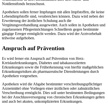
Notdienstfonds bezuschusst.
Apotheken sollen ferner Impfungen mit allen Impfstoffen, die keine
Lebendimpfstoffe sind, verabreichen können. Dazu wird neben der
Erweiterung der ärztlichen Schulung auch die
Vergütungsverhandlung ausgeweitet. Auch sollen in Apotheken und
zugelassenen Pflegeeinrichtungen Schnelltests gegen bestimmte
gängige Erreger ermöglicht werden. Dazu wird der Arztvorbehalt
teilweise aufgehoben.
Anspruch auf Prävention
Es wird ferner ein Anspruch auf Prävention von Herz-
Kreislauferkrankungen, Diabetes und tabakassoziierten
Erkrankungen sowie die Früherkennung von hierfür maßgeblichen
Erkrankungsrisiken als pharmazeutische Dienstleistungen durch
Apotheken vorgesehen.
Apotheken wird die Abgabe bestimmter verschreibungspflichtiger
Arzneimittel ohne Vorliegen einer ärztlichen oder zahnärztlichen
Verschreibung ermöglicht. Dies soll unter bestimmten Bedingungen
bei der Anschlussversorgung von chronischen Erkrankungen gelten
und auch bei akuten, unkomplizierten Erkrankungen.