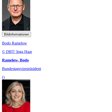
Bildinformationen
Bodo Ramelow
© DBT/ Inga Haar
Ramelow, Bodo
Bundestagsvizepräsident
()