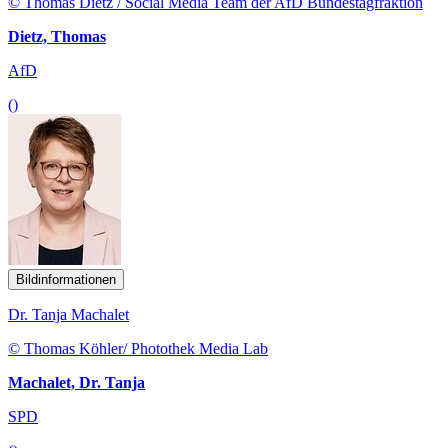
© Thomas Dietz / Social Media Team der AfD Bundestagfraktion
Dietz, Thomas
AfD
()
Bildinformationen
Dr. Tanja Machalet
© Thomas Köhler/ Photothek Media Lab
Machalet, Dr. Tanja
SPD