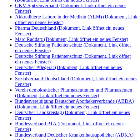
GKV-Spitzenverband
(Dokument, Link öffnet ein neues
Fenster)
Akkreditierte Labore in der Medizin (ALM)
(Dokument, Link
öffnet ein neues Fenster)
Pharma Deutschland
(Dokument, Link öffnet ein neues
Fenster)
Marc Raddatz
(Dokument, Link öffnet ein neues Fenster)
Deutsche Stiftung Patientenschutz
(Dokument, Link öffnet
ein neues Fenster)
Deutsche Stiftung Patientenschutz
(Dokument, Link öffnet
ein neues Fenster)
Deutscher Pflegerat
(Dokument, Link öffnet ein neues
Fenster)
Sozialverband Deutschland
(Dokument, Link öffnet ein neues
Fenster)
Verein demokratischer Pharmazeutinnen und Pharmazeuten
(Dokument, Link öffnet ein neues Fenster)
Bundesvereinigung Deutscher Apothekerverbände (ABDA)
(Dokument, Link öffnet ein neues Fenster)
Deutscher Landkreistag
(Dokument, Link öffnet ein neues
Fenster)
Bundesverband PTA
(Dokument, Link öffnet ein neues
Fenster)
Bundesverband Deutscher Krankenhausapotheker (ADKA)