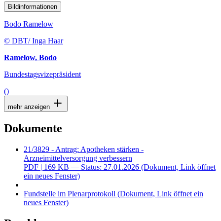
Bildinformationen
Bodo Ramelow
© DBT/ Inga Haar
Ramelow, Bodo
Bundestagsvizepräsident
()
mehr anzeigen
Dokumente
21/3829 - Antrag: Apotheken stärken -
Arzneimittelversorgung verbessern
PDF
| 169 KB — Status: 27.01.2026
(Dokument, Link öffnet
ein neues Fenster)
Fundstelle im Plenarprotokoll
(Dokument, Link öffnet ein
neues Fenster)