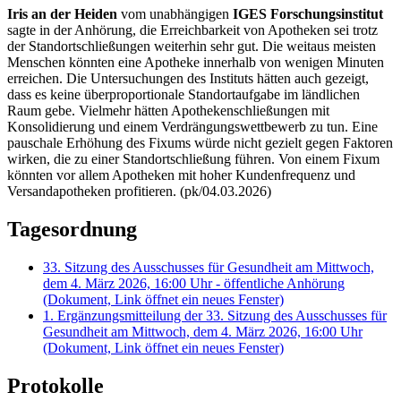
Iris an der Heiden
vom unabhängigen
IGES Forschungsinstitut
sagte in der Anhörung, die Erreichbarkeit von Apotheken sei trotz
der Standortschließungen weiterhin sehr gut. Die weitaus meisten
Menschen könnten eine Apotheke innerhalb von wenigen Minuten
erreichen. Die Untersuchungen des Instituts hätten auch gezeigt,
dass es keine überproportionale Standortaufgabe im ländlichen
Raum gebe. Vielmehr hätten Apothekenschließungen mit
Konsolidierung und einem Verdrängungswettbewerb zu tun. Eine
pauschale Erhöhung des Fixums würde nicht gezielt gegen Faktoren
wirken, die zu einer Standortschließung führen. Von einem Fixum
könnten vor allem Apotheken mit hoher Kundenfrequenz und
Versandapotheken profitieren. (pk/04.03.2026)
Tagesordnung
33. Sitzung des Ausschusses für Gesundheit am Mittwoch,
dem 4. März 2026, 16:00 Uhr - öffentliche Anhörung
(Dokument, Link öffnet ein neues Fenster)
1. Ergänzungsmitteilung der 33. Sitzung des Ausschusses für
Gesundheit am Mittwoch, dem 4. März 2026, 16:00 Uhr
(Dokument, Link öffnet ein neues Fenster)
Protokolle