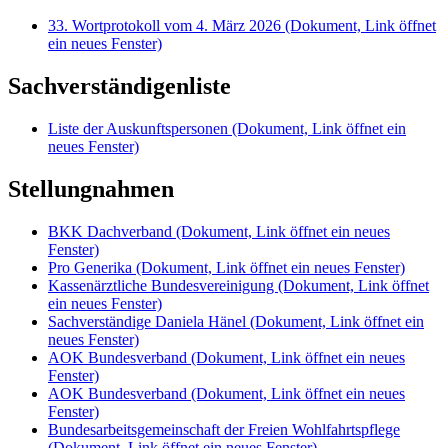
33. Wortprotokoll vom 4. März 2026
(Dokument, Link öffnet
ein neues Fenster)
Sachverständigenliste
Liste der Auskunftspersonen
(Dokument, Link öffnet ein
neues Fenster)
Stellungnahmen
BKK Dachverband
(Dokument, Link öffnet ein neues
Fenster)
Pro Generika
(Dokument, Link öffnet ein neues Fenster)
Kassenärztliche Bundesvereinigung
(Dokument, Link öffnet
ein neues Fenster)
Sachverständige Daniela Hänel
(Dokument, Link öffnet ein
neues Fenster)
AOK Bundesverband
(Dokument, Link öffnet ein neues
Fenster)
AOK Bundesverband
(Dokument, Link öffnet ein neues
Fenster)
Bundesarbeitsgemeinschaft der Freien Wohlfahrtspflege
(Dokument, Link öffnet ein neues Fenster)