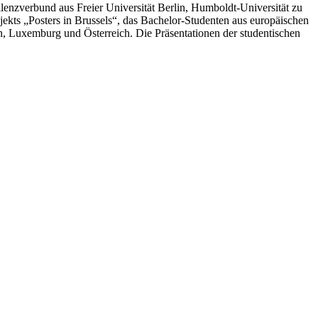
llenzverbund aus Freier Universität Berlin, Humboldt-Universität zu
jekts „
Posters in Brussels
“, das Bachelor-Studenten aus europäischen
n, Luxemburg und Österreich. Die Präsentationen der studentischen