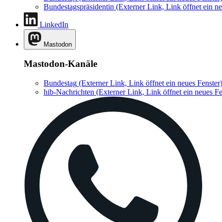
Bundestagspräsidentin
(Externer Link, Link öffnet ein ne
LinkedIn
Mastodon
Mastodon-Kanäle
Bundestag
(Externer Link, Link öffnet ein neues Fenster
hib-Nachrichten
(Externer Link, Link öffnet ein neues Fe