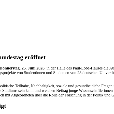
Bundestag eröffnet
Donnerstag, 25. Juni 2026
, in der Halle des Paul-Löbe-Hauses die Au
ungsprojekte von Studentinnen und Studenten von 28 deutschen Universi
olitische Teilhabe, Nachhaltigkeit, soziale und gesundheitliche Fragen
es Studiums sein kann und welchen Beitrag junge Wissenschaftlerinnen u
ch mit Abgeordneten über die Rolle der Forschung in der Politik und G
igt