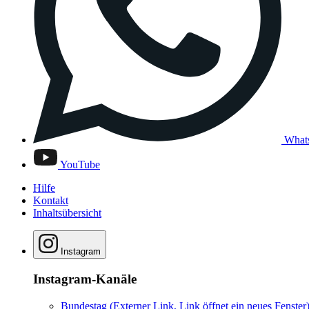
What
YouTube
Hilfe
Kontakt
Inhaltsübersicht
Instagram
Instagram-Kanäle
Bundestag
(Externer Link, Link öffnet ein neues Fenster