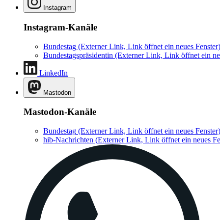
Instagram
Instagram-Kanäle
Bundestag
(Externer Link, Link öffnet ein neues Fenster
Bundestagspräsidentin
(Externer Link, Link öffnet ein ne
LinkedIn
Mastodon
Mastodon-Kanäle
Bundestag
(Externer Link, Link öffnet ein neues Fenster
hib-Nachrichten
(Externer Link, Link öffnet ein neues Fe