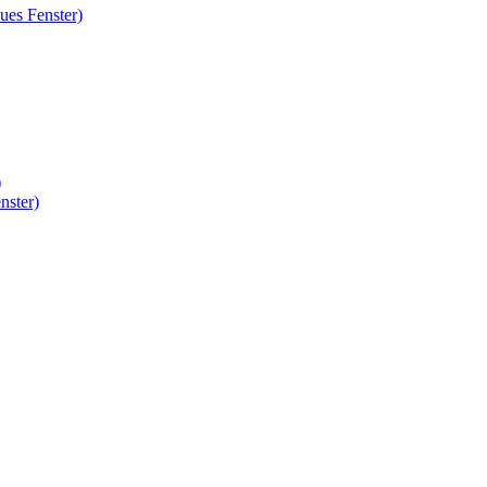
ues Fenster)
)
nster)