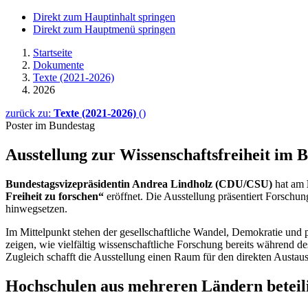
Direkt zum Hauptinhalt springen
Direkt zum Hauptmenü springen
Startseite
Dokumente
Texte (2021-2026)
2026
zurück zu:
Texte (2021-2026)
()
Poster im Bundestag
Ausstellung zur Wissenschaftsfreiheit im 
Bundestagsvizepräsidentin Andrea Lindholz (CDU/CSU)
hat am
Freiheit zu forschen“
eröffnet. Die Ausstellung präsentiert Forsch
hinwegsetzen.
Im Mittelpunkt stehen der gesellschaftliche Wandel, Demokratie und p
zeigen, wie vielfältig wissenschaftliche Forschung bereits während d
Zugleich schafft die Ausstellung einen Raum für den direkten Austaus
Hochschulen aus mehreren Ländern beteil