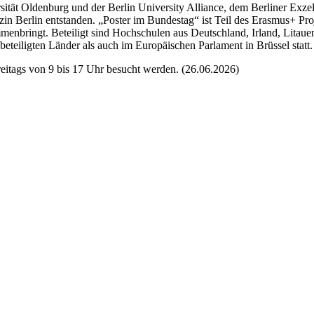
sität Oldenburg und der Berlin
University Alliance
, dem Berliner Exze
zin Berlin entstanden. „Poster im Bundestag“ ist Teil des Erasmus+ Pro
menbringt. Beteiligt sind Hochschulen aus Deutschland, Irland, Litaue
eteiligten Länder als auch im Europäischen Parlament in Brüssel statt.
freitags von 9 bis 17 Uhr besucht werden. (26.06.2026)