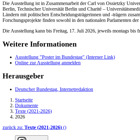
Die Ausstellung ist in Zusammenarbeit der Carl von Ossietzky Univer
Berlin, Technischer Universität Berlin und
Charité
– Universitätsmedi
Ländern mit politischen Entscheidungsträgerinnen und -trägern zusam
Forschungsprojekte finden sowohl in den nationalen Parlamenten der b
Die Ausstellung kann bis Freitag, 17. Juli 2026, jeweils montags bis 
Weitere Informationen
Ausstellung "Poster im Bundestag"
(Interner Link)
Online zur Ausstellung anmelden
Herausgeber
Deutscher Bundestag, Internetredaktion
Startseite
Dokumente
Texte (2021-2026)
2026
zurück zu:
Texte (2021-2026)
()