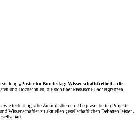
sstellung
„Poster im Bundestag: Wissenschaftsfreiheit
– die
täten und Hochschulen, die sich über klassische Fächergrenzen
 sowie technologische Zukunftsthemen. Die präsentierten Projekte
nd Wissenschaftler zu aktuellen gesellschaftlichen Debatten leisten.
esellschaft.