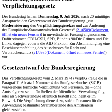
Verpflichtungsgesetz
Der Bundestag hat am
Donnerstag, 9. Juli 2026
, nach 20-minütiger
Aussprache den Gesetzentwurf der Bundesregierung „zur
Modernisierung des Verpflichtungsgesetzes
und zur Änderung
des Europäische-Staatsanwaltschaft Gesetzes“ (
21/6509
(Dokument,
öffnet ein neues Fenster)
) in unveränderter Fassung angenommen.
Dafür stimmten CDU/CSU, SPD, Bündnis 90/Die Grünen und Die
Linke, dagegen votierte die AfD-Fraktion. Zur Abstimmung lag eine
Beschlussempfehlung des Ausschusses für Recht und
Verbraucherschutz (
21/6985
(Dokument, öffnet ein neues Fenster)
)
vor..
Gesetzentwurf der Bundesregierung
Das Verpflichtungsgesetz vom 2. März 1974 (VerpflG) regle die in
Paragraf 11 Absatz 1 Nummer 4 des Strafgesetzbuches (StGB)
vorgesehene förmliche Verpflichtung von Personen, die – ohne
Amtsträger zu sein – für Stellen der öffentlichen Verwaltung tätig
oder als Sachverständige öffentlich bestellt sind, heißt es im
Entwurf. Die Verpflichtung diene dazu, solche Personen für die
Anwendung bestimmter Straftatbestände den Amtsträgern
gleichzustellen.