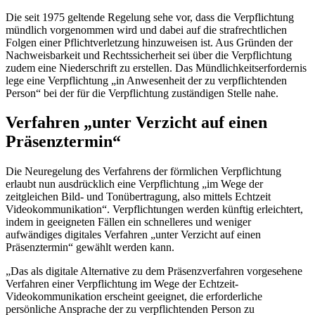
Die seit 1975 geltende Regelung sehe vor, dass die Verpflichtung
mündlich vorgenommen wird und dabei auf die strafrechtlichen
Folgen einer Pflichtverletzung hinzuweisen ist. Aus Gründen der
Nachweisbarkeit und Rechtssicherheit sei über die Verpflichtung
zudem eine Niederschrift zu erstellen. Das Mündlichkeitserfordernis
lege eine Verpflichtung „in Anwesenheit der zu verpflichtenden
Person“ bei der für die Verpflichtung zuständigen Stelle nahe.
Verfahren „unter Verzicht auf einen
Präsenztermin“
Die Neuregelung des Verfahrens der förmlichen Verpflichtung
erlaubt nun ausdrücklich eine Verpflichtung „im Wege der
zeitgleichen Bild- und Tonübertragung, also mittels Echtzeit
Videokommunikation“. Verpflichtungen werden künftig erleichtert,
indem in geeigneten Fällen ein schnelleres und weniger
aufwändiges digitales Verfahren „unter Verzicht auf einen
Präsenztermin“ gewählt werden kann.
„Das als digitale Alternative zu dem Präsenzverfahren vorgesehene
Verfahren einer Verpflichtung im Wege der Echtzeit-
Videokommunikation erscheint geeignet, die erforderliche
persönliche Ansprache der zu verpflichtenden Person zu