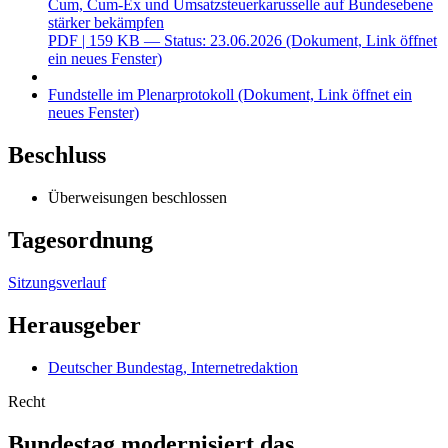
Cum, Cum-Ex und Umsatzsteuerkarusselle auf Bundesebene
stärker bekämpfen
PDF
| 159 KB — Status: 23.06.2026
(Dokument, Link öffnet
ein neues Fenster)
Fundstelle im Plenarprotokoll
(Dokument, Link öffnet ein
neues Fenster)
Beschluss
Überweisungen beschlossen
Tagesordnung
Sitzungsverlauf
Herausgeber
Deutscher Bundestag, Internetredaktion
Recht
Bundestag modernisiert das