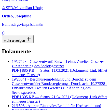
© SPD/Maximilian König
Ortleb, Josephine
Bundestagsvizepräsidentin
()
mehr anzeigen
Dokumente
19/27528 - Gesetzentwurf: Entwurf eines Zweiten Gesetzes
zur Änderung des Seelotsgesetzes
PDF
| 886 KB — Status: 11.03.2021
(Dokument, Link öffnet
ein neues Fenster)
19/28841 - Beschlussempfehlung und Bericht: zu dem
Gesetzentwurf der Bundesregierung - Drucksache 19/27528 -
Entwurf eines Zweiten Gesetzes zur Änderung des
Seelotsgesetzes
PDF
| 305 KB — Status: 21.04.2021
(Dokument, Link öffnet
ein neues Fenster)
21/1596 - Antrag: Ein ziviles Leitbild für Hochschule und