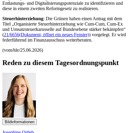
Entlastungs- und Digitalisierungspotenziale zu identifizieren und
diese in einem zweiten Reformgesetz zu realisieren.
Steuerhinterziehung
: Die Grünen haben einen Antrag mit dem
Titel „Organisierte Steuerhinterziehung wie Cum-Cum, Cum-Ex
und Umsatzsteuerkarusselle auf Bundesebene stärker bekämpfen“
(
21/6656
(Dokument, öffnet ein neues Fenster)
)
vorgelegt. Er wird
federführend im Finanzausschuss weiterberaten.
(vom/hle/25.06.2026)
Reden zu diesem Tagesordnungspunkt
Bildinformationen
Josephine Ortleb