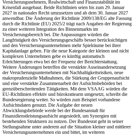
Versicherungsnehmern, Realwirtschaft und Finanzstabilität im
Krisenfall ausgebaut. Beide Richtlinien seien bis zum 29. Januar
2027 in nationales Recht umzusetzen und ab dem 30. Januar 2027
anwendbar. Die Änderung der Richtlinie 2009/138/EG alte Fassung
durch die Richtlinie (EU) 2025/2 trägt nach Angaben der Regierung
zu einer weiteren Integration des Binnenmarkts im
Versicherungsbereich bei. Die Anpassungen würden die
Langfristigkeit des Versicherungsgeschäfts besser berücksichtigen
und den Versicherungsunternehmen mehr Spielräume bei ihrer
Kapitalanlage geben. Für die neue Kategorie der kleinen und nicht
komplexen Unternehmen gebe es künftig automatisch
Erleichterungen etwa bei der Frequenz der Berichterstattung.
Weitere Änderungen betreffen die verstärkte Auseinandersetzung
der Versicherungsunternehmen mit Nachhaltigkeitsrisiken, neue
makroprudenzielle Maßnahmen, die Stärkung der Gruppenaufsicht
und eine verstärkte Zusammenarbeit der Aufsichtsbehörden bei
grenzüberschreitenden Tätigkeiten. Mit dem VSAAG würden die
EU-Richtlinien effektiv und bürokratiearm umgesetzt, schreibt die
Bundesregierung weiter. So würden zum Beispiel vorhandene
Aufsichtsdaten genutzt. Die Aufgabe der neuen
Abwicklungsbehörde werde bei der Bundesanstalt für
Finanzdienstleistungsaufsicht angesiedelt, um Synergien mit
bestehenden Strukturen zu nutzen. Der Bundesrat geht in seiner
Stellungnahme unter anderem auf die Situation kleiner und mittlerer
Versicherungsunternehmen ein und bittet, im weiteren