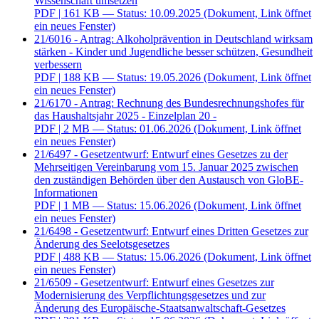
Wissenschaft umsetzen
PDF
| 161 KB — Status: 10.09.2025
(Dokument, Link öffnet
ein neues Fenster)
21/6016 - Antrag: Alkoholprävention in Deutschland wirksam
stärken - Kinder und Jugendliche besser schützen, Gesundheit
verbessern
PDF
| 188 KB — Status: 19.05.2026
(Dokument, Link öffnet
ein neues Fenster)
21/6170 - Antrag: Rechnung des Bundesrechnungshofes für
das Haushaltsjahr 2025 - Einzelplan 20 -
PDF
| 2 MB — Status: 01.06.2026
(Dokument, Link öffnet
ein neues Fenster)
21/6497 - Gesetzentwurf: Entwurf eines Gesetzes zu der
Mehrseitigen Vereinbarung vom 15. Januar 2025 zwischen
den zuständigen Behörden über den Austausch von GloBE-
Informationen
PDF
| 1 MB — Status: 15.06.2026
(Dokument, Link öffnet
ein neues Fenster)
21/6498 - Gesetzentwurf: Entwurf eines Dritten Gesetzes zur
Änderung des Seelotsgesetzes
PDF
| 488 KB — Status: 15.06.2026
(Dokument, Link öffnet
ein neues Fenster)
21/6509 - Gesetzentwurf: Entwurf eines Gesetzes zur
Modernisierung des Verpflichtungsgesetzes und zur
Änderung des Europäische-Staatsanwaltschaft-Gesetzes