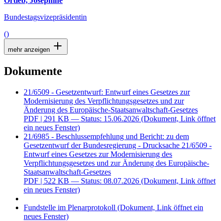
Ortleb, Josephine
Bundestagsvizepräsidentin
()
mehr anzeigen
Dokumente
21/6509 - Gesetzentwurf: Entwurf eines Gesetzes zur
Modernisierung des Verpflichtungsgesetzes und zur
Änderung des Europäische-Staatsanwaltschaft-Gesetzes
PDF
| 291 KB — Status: 15.06.2026
(Dokument, Link öffnet
ein neues Fenster)
21/6985 - Beschlussempfehlung und Bericht: zu dem
Gesetzentwurf der Bundesregierung - Drucksache 21/6509 -
Entwurf eines Gesetzes zur Modernisierung des
Verpflichtungsgesetzes und zur Änderung des Europäische-
Staatsanwaltschaft-Gesetzes
PDF
| 522 KB — Status: 08.07.2026
(Dokument, Link öffnet
ein neues Fenster)
Fundstelle im Plenarprotokoll
(Dokument, Link öffnet ein
neues Fenster)