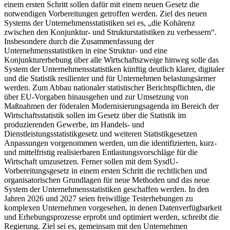
einem ersten Schritt sollen dafür mit einem neuen Gesetz die
notwendigen Vorbereitungen getroffen werden. Ziel des neuen
Systems der Unternehmensstatistiken sei es, „die Kohärenz
zwischen den Konjunktur- und Strukturstatistiken zu verbessern“.
Insbesondere durch die Zusammenfassung der
Unternehmensstatistiken in eine Struktur- und eine
Konjunkturerhebung über alle Wirtschaftszweige hinweg solle das
System der Unternehmensstatistiken künftig deutlich klarer, digitaler
und die Statistik resilienter und für Unternehmen belastungsärmer
werden. Zum Abbau nationaler statistischer Berichtspflichten, die
über EU-Vorgaben hinausgehen und zur Umsetzung von
Maßnahmen der föderalen Modernisierungsagenda im Bereich der
Wirtschaftsstatistik sollen im Gesetz über die Statistik im
produzierenden Gewerbe, im Handels- und
Dienstleistungsstatistikgesetz und weiteren Statistikgesetzen
Anpassungen vorgenommen werden, um die identifizierten, kurz-
und mittelfristig realisierbaren Entlastungsvorschläge für die
Wirtschaft umzusetzen. Ferner sollen mit dem SysdU-
Vorbereitungsgesetz in einem ersten Schritt die rechtlichen und
organisatorischen Grundlagen für neue Methoden und das neue
System der Unternehmensstatistiken geschaffen werden. In den
Jahren 2026 und 2027 seien freiwillige Testerhebungen zu
komplexen Unternehmen vorgesehen, in denen Datenverfügbarkeit
und Erhebungsprozesse erprobt und optimiert werden, schreibt die
Regierung. Ziel sei es, gemeinsam mit den Unternehmen