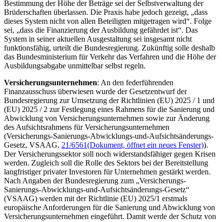
Bestimmung der Höhe der Beträge sei der Selbstverwaltung der
Brüderschaften überlassen. Die Praxis habe jedoch gezeigt, „dass
dieses System nicht von allen Beteiligten mitgetragen wird“. Folge
sei, „dass die Finanzierung der Ausbildung gefährdet ist“. Das
System in seiner aktuellen Ausgestaltung sei insgesamt nicht
funktionsfähig, urteilt die Bundesregierung. Zukünftig solle deshalb
das Bundesministerium für Verkehr das Verfahren und die Höhe der
Ausbildungsabgabe unmittelbar selbst regeln.
Versicherungsunternehmen
: An den federführenden
Finanzausschuss überwiesen wurde der Gesetzentwurf der
Bundesregierung zur Umsetzung der Richtlinien (EU) 2025 / 1 und
(EU) 2025 / 2 zur Festlegung eines Rahmens für die Sanierung und
Abwicklung von Versicherungsunternehmen sowie zur Änderung
des Aufsichtsrahmens für Versicherungsunternehmen
(Versicherungs-Sanierungs-Abwicklungs-und-Aufsichtsänderungs-
Gesetz, VSAAG,
21/6561
(Dokument, öffnet ein neues Fenster)
).
Der Versicherungssektor soll noch widerstandsfähiger gegen Krisen
werden. Zugleich soll die Rolle des Sektors bei der Bereitstellung
langfristiger privater Investoren für Unternehmen gestärkt werden.
Nach Angaben der Bundesregierung zum „Versicherungs-
Sanierungs-Abwicklungs-und-Aufsichtsänderungs-Gesetz“
(VSAAG) werden mit der Richtlinie (EU) 2025/1 erstmals
europäische Anforderungen für die Sanierung und Abwicklung von
Versicherungsunternehmen eingeführt. Damit werde der Schutz von