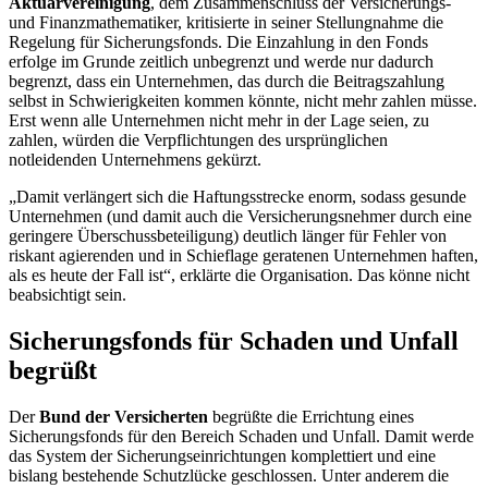
Aktuarvereinigung
, dem Zusammenschluss der Versicherungs-
und Finanzmathematiker, kritisierte in seiner Stellungnahme die
Regelung für Sicherungsfonds. Die Einzahlung in den
Fonds
erfolge im Grunde zeitlich unbegrenzt und werde nur dadurch
begrenzt, dass ein Unternehmen, das durch die Beitragszahlung
selbst in Schwierigkeiten kommen könnte, nicht mehr zahlen müsse.
Erst wenn alle Unternehmen nicht mehr in der Lage seien, zu
zahlen, würden die Verpflichtungen des ursprünglichen
notleidenden Unternehmens gekürzt.
„Damit verlängert sich die Haftungsstrecke enorm, sodass gesunde
Unternehmen (und damit auch die Versicherungsnehmer durch eine
geringere Überschussbeteiligung) deutlich länger für Fehler von
riskant agierenden und in Schieflage geratenen Unternehmen haften,
als es heute der Fall ist“, erklärte die Organisation. Das könne nicht
beabsichtigt sein.
Sicherungsfonds für Schaden und Unfall
begrüßt
Der
Bund der Versicherten
begrüßte die Errichtung eines
Sicherungsfonds für den Bereich Schaden und Unfall. Damit werde
das System der Sicherungseinrichtungen komplettiert und eine
bislang bestehende Schutzlücke geschlossen. Unter anderem die