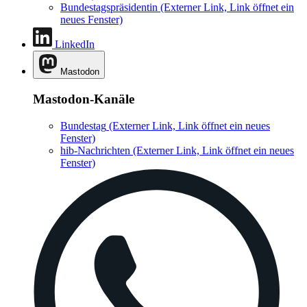
Bundestagspräsidentin
(Externer Link, Link öffnet ein
neues Fenster)
LinkedIn
Mastodon
Mastodon-Kanäle
Bundestag
(Externer Link, Link öffnet ein neues
Fenster)
hib-Nachrichten
(Externer Link, Link öffnet ein neues
Fenster)