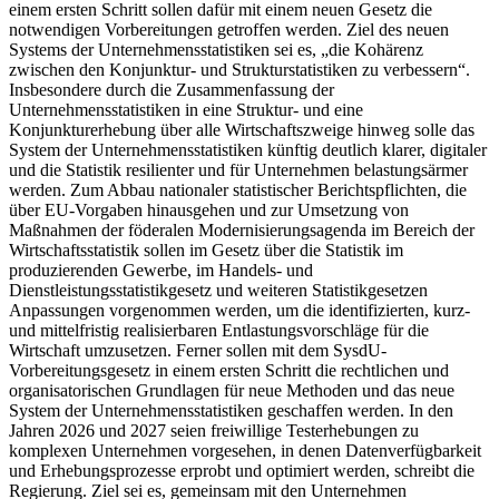
einem ersten Schritt sollen dafür mit einem neuen Gesetz die
notwendigen Vorbereitungen getroffen werden. Ziel des neuen
Systems der Unternehmensstatistiken sei es, „die Kohärenz
zwischen den Konjunktur- und Strukturstatistiken zu verbessern“.
Insbesondere durch die Zusammenfassung der
Unternehmensstatistiken in eine Struktur- und eine
Konjunkturerhebung über alle Wirtschaftszweige hinweg solle das
System der Unternehmensstatistiken künftig deutlich klarer, digitaler
und die Statistik resilienter und für Unternehmen belastungsärmer
werden. Zum Abbau nationaler statistischer Berichtspflichten, die
über EU-Vorgaben hinausgehen und zur Umsetzung von
Maßnahmen der föderalen Modernisierungsagenda im Bereich der
Wirtschaftsstatistik sollen im Gesetz über die Statistik im
produzierenden Gewerbe, im Handels- und
Dienstleistungsstatistikgesetz und weiteren Statistikgesetzen
Anpassungen vorgenommen werden, um die identifizierten, kurz-
und mittelfristig realisierbaren Entlastungsvorschläge für die
Wirtschaft umzusetzen. Ferner sollen mit dem SysdU-
Vorbereitungsgesetz in einem ersten Schritt die rechtlichen und
organisatorischen Grundlagen für neue Methoden und das neue
System der Unternehmensstatistiken geschaffen werden. In den
Jahren 2026 und 2027 seien freiwillige Testerhebungen zu
komplexen Unternehmen vorgesehen, in denen Datenverfügbarkeit
und Erhebungsprozesse erprobt und optimiert werden, schreibt die
Regierung. Ziel sei es, gemeinsam mit den Unternehmen