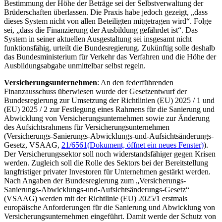
Bestimmung der Höhe der Beträge sei der Selbstverwaltung der
Brüderschaften überlassen. Die Praxis habe jedoch gezeigt, „dass
dieses System nicht von allen Beteiligten mitgetragen wird“. Folge
sei, „dass die Finanzierung der Ausbildung gefährdet ist“. Das
System in seiner aktuellen Ausgestaltung sei insgesamt nicht
funktionsfähig, urteilt die Bundesregierung. Zukünftig solle deshalb
das Bundesministerium für Verkehr das Verfahren und die Höhe der
Ausbildungsabgabe unmittelbar selbst regeln.
Versicherungsunternehmen
: An den federführenden
Finanzausschuss überwiesen wurde der Gesetzentwurf der
Bundesregierung zur Umsetzung der Richtlinien (EU) 2025 / 1 und
(EU) 2025 / 2 zur Festlegung eines Rahmens für die Sanierung und
Abwicklung von Versicherungsunternehmen sowie zur Änderung
des Aufsichtsrahmens für Versicherungsunternehmen
(Versicherungs-Sanierungs-Abwicklungs-und-Aufsichtsänderungs-
Gesetz, VSAAG,
21/6561
(Dokument, öffnet ein neues Fenster)
).
Der Versicherungssektor soll noch widerstandsfähiger gegen Krisen
werden. Zugleich soll die Rolle des Sektors bei der Bereitstellung
langfristiger privater Investoren für Unternehmen gestärkt werden.
Nach Angaben der Bundesregierung zum „Versicherungs-
Sanierungs-Abwicklungs-und-Aufsichtsänderungs-Gesetz“
(VSAAG) werden mit der Richtlinie (EU) 2025/1 erstmals
europäische Anforderungen für die Sanierung und Abwicklung von
Versicherungsunternehmen eingeführt. Damit werde der Schutz von