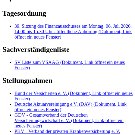
Tagesordnung
39. Sitzung des Finanzausschusses am Montag, 06. Juli 2026,
14:00 bis 15:30 Uhr - öffentliche Anhörung
(Dokument, Link
öffnet ein neues Fenster)
Sachverständigenliste
SV-Liste zum VSAAG
(Dokument, Link öffnet ein neues
Fenster)
Stellungnahmen
Bund der Versicherten e. V.
(Dokument, Link öffnet ein neues
Fenster)
Deutsche Aktuarvereinigung e.V. (DAV)
(Dokument, Link
öffnet ein neues Fenster)
GDV - Gesamtverband der Deutschen
Versicherungswirtschaft e. V.
(Dokument, Link öffnet ein
neues Fenster)
PKV - Verband der privaten Krankenversicherung e. V.