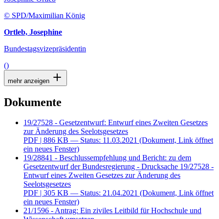
© SPD/Maximilian König
Ortleb, Josephine
Bundestagsvizepräsidentin
()
mehr anzeigen
Dokumente
19/27528 - Gesetzentwurf: Entwurf eines Zweiten Gesetzes
zur Änderung des Seelotsgesetzes
PDF
| 886 KB — Status: 11.03.2021
(Dokument, Link öffnet
ein neues Fenster)
19/28841 - Beschlussempfehlung und Bericht: zu dem
Gesetzentwurf der Bundesregierung - Drucksache 19/27528 -
Entwurf eines Zweiten Gesetzes zur Änderung des
Seelotsgesetzes
PDF
| 305 KB — Status: 21.04.2021
(Dokument, Link öffnet
ein neues Fenster)
21/1596 - Antrag: Ein ziviles Leitbild für Hochschule und