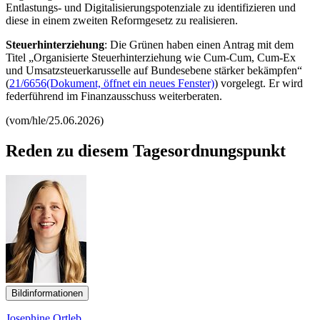
Entlastungs- und Digitalisierungspotenziale zu identifizieren und
diese in einem zweiten Reformgesetz zu realisieren.
Steuerhinterziehung
: Die Grünen haben einen Antrag mit dem
Titel „Organisierte Steuerhinterziehung wie Cum-Cum, Cum-Ex
und Umsatzsteuerkarusselle auf Bundesebene stärker bekämpfen“
(
21/6656
(Dokument, öffnet ein neues Fenster)
)
vorgelegt. Er wird
federführend im Finanzausschuss weiterberaten.
(vom/hle/25.06.2026)
Reden zu diesem Tagesordnungspunkt
Bildinformationen
Josephine Ortleb