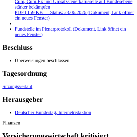
Cum, Cum-Ex und Umsatzsteuerkarusselle auf Bundesebene
stärker bekämpfen
PDF
| 159 KB — Status: 23.06.2026
(Dokument, Link öffnet
ein neues Fenster)
Fundstelle im Plenarprotokoll
(Dokument, Link öffnet ein
neues Fenster)
Beschluss
Überweisungen beschlossen
Tagesordnung
Sitzungsverlauf
Herausgeber
Deutscher Bundestag, Internetredaktion
Finanzen
Versicherungswirtschaft kritisiert