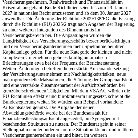
Versicherungsnehmern, Realwirtschaft und Finanzstabilität im
Krisenfall ausgebaut. Beide Richtlinien seien bis zum 29. Januar
2027 in nationales Recht umzusetzen und ab dem 30. Januar 2027
anwendbar. Die Änderung der Richtlinie 2009/138/EG alte Fassung
durch die Richtlinie (EU) 2025/2 trägt nach Angaben der Regierung
zu einer weiteren Integration des Binnenmarkts im
Versicherungsbereich bei. Die Anpassungen würden die
Langfristigkeit des Versicherungsgeschäfts besser berücksichtigen
und den Versicherungsunternehmen mehr Spielräume bei ihrer
Kapitalanlage geben. Für die neue Kategorie der kleinen und nicht
komplexen Unternehmen gebe es künftig automatisch
Erleichterungen etwa bei der Frequenz der Berichterstattung.
Weitere Änderungen betreffen die verstärkte Auseinandersetzung
der Versicherungsunternehmen mit Nachhaltigkeitsrisiken, neue
makroprudenzielle Maßnahmen, die Stärkung der Gruppenaufsicht
und eine verstärkte Zusammenarbeit der Aufsichtsbehörden bei
grenzüberschreitenden Tätigkeiten. Mit dem VSAAG würden die
EU-Richtlinien effektiv und bürokratiearm umgesetzt, schreibt die
Bundesregierung weiter. So würden zum Beispiel vorhandene
Aufsichtsdaten genutzt. Die Aufgabe der neuen
Abwicklungsbehörde werde bei der Bundesanstalt für
Finanzdienstleistungsaufsicht angesiedelt, um Synergien mit
bestehenden Strukturen zu nutzen. Der Bundesrat geht in seiner
Stellungnahme unter anderem auf die Situation kleiner und mittlerer
Versicherungsunternehmen ein und bittet, im weiteren