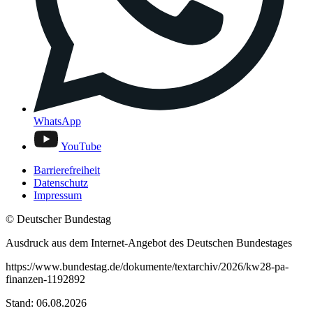
WhatsApp
YouTube
Barrierefreiheit
Datenschutz
Impressum
© Deutscher Bundestag
Ausdruck aus dem Internet-Angebot des Deutschen Bundestages
https://www.bundestag.de/dokumente/textarchiv/2026/kw28-pa-
finanzen-1192892
Stand: 06.08.2026