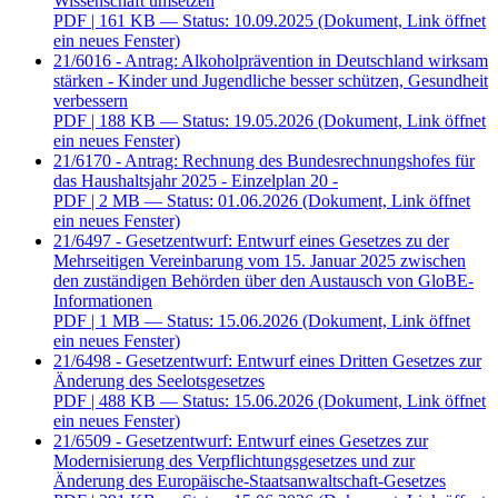
Wissenschaft umsetzen
PDF
| 161 KB — Status: 10.09.2025
(Dokument, Link öffnet
ein neues Fenster)
21/6016 - Antrag: Alkoholprävention in Deutschland wirksam
stärken - Kinder und Jugendliche besser schützen, Gesundheit
verbessern
PDF
| 188 KB — Status: 19.05.2026
(Dokument, Link öffnet
ein neues Fenster)
21/6170 - Antrag: Rechnung des Bundesrechnungshofes für
das Haushaltsjahr 2025 - Einzelplan 20 -
PDF
| 2 MB — Status: 01.06.2026
(Dokument, Link öffnet
ein neues Fenster)
21/6497 - Gesetzentwurf: Entwurf eines Gesetzes zu der
Mehrseitigen Vereinbarung vom 15. Januar 2025 zwischen
den zuständigen Behörden über den Austausch von GloBE-
Informationen
PDF
| 1 MB — Status: 15.06.2026
(Dokument, Link öffnet
ein neues Fenster)
21/6498 - Gesetzentwurf: Entwurf eines Dritten Gesetzes zur
Änderung des Seelotsgesetzes
PDF
| 488 KB — Status: 15.06.2026
(Dokument, Link öffnet
ein neues Fenster)
21/6509 - Gesetzentwurf: Entwurf eines Gesetzes zur
Modernisierung des Verpflichtungsgesetzes und zur
Änderung des Europäische-Staatsanwaltschaft-Gesetzes