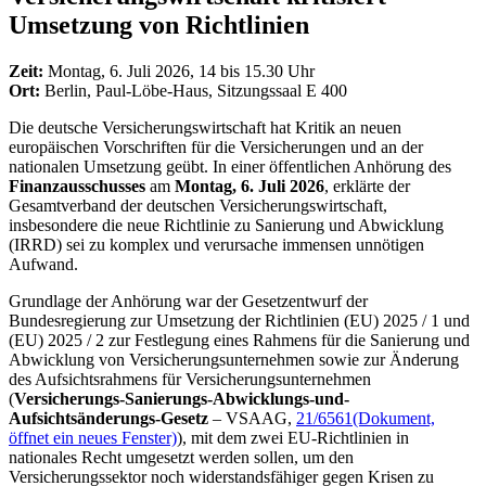
Umsetzung von Richtlinien
Zeit:
Montag, 6. Juli 2026, 14 bis 15.30 Uhr
Ort:
Berlin, Paul-Löbe-Haus, Sitzungssaal E 400
Die deutsche Versicherungswirtschaft hat Kritik an neuen
europäischen Vorschriften für die Versicherungen und an der
nationalen Umsetzung geübt. In einer öffentlichen Anhörung des
Finanzausschusses
am
Montag, 6. Juli 2026
, erklärte der
Gesamtverband der deutschen Versicherungswirtschaft,
insbesondere die neue Richtlinie zu Sanierung und Abwicklung
(IRRD) sei zu komplex und verursache immensen unnötigen
Aufwand.
Grundlage der Anhörung war der Gesetzentwurf der
Bundesregierung zur Umsetzung der Richtlinien (EU) 2025 / 1 und
(EU) 2025 / 2 zur Festlegung eines Rahmens für die Sanierung und
Abwicklung von Versicherungsunternehmen sowie zur Änderung
des Aufsichtsrahmens für Versicherungsunternehmen
(
Versicherungs-Sanierungs-Abwicklungs-und-
Aufsichtsänderungs-Gesetz
– VSAAG,
21/6561
(Dokument,
öffnet ein neues Fenster)
), mit dem zwei EU-Richtlinien in
nationales Recht umgesetzt werden sollen, um den
Versicherungssektor noch widerstandsfähiger gegen Krisen zu