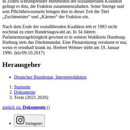
In Zeiten schrumpfender Mehrheiten der sozialliberalen Koalition
gelingt es ihm, die Fraktion zusammenzuhalten. Seine Strenge und
sein Pflichtbewusstsein bringen ihm in dieser Zeit die Titel
„Zuchtmeister“ und „Kärrner“ der Fraktion ein.
Nach dem Ende der sozialliberalen Koalition tritt er 1983 nicht
nochmal zu einer Bundestagswahl an. In 34 Jahren
Parlamentszugehörigkeit gewinnt er in seinem Wahlkreis Hamburg-
Harburg stets das Direktmandat. Eine Plenarsitzung versäumt er nur,
wenn er ernsthaft krank ist. Herbert Wehner stirbt am 19. Januar
1990. (klz/09.10.2017)
Herausgeber
Deutscher Bundestag, Internetredaktion
Startseite
Dokumente
Texte (2021-2026)
zurück zu:
Dokumente
()
Instagram