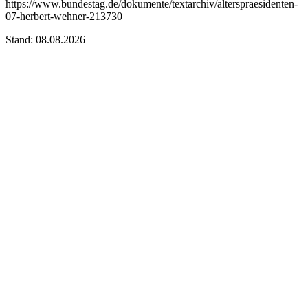
https://www.bundestag.de/dokumente/textarchiv/alterspraesidenten-
07-herbert-wehner-213730
Stand: 08.08.2026