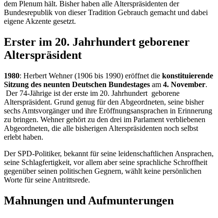
dem Plenum hält. Bisher haben alle Alterspräsidenten der
Bundesrepublik von dieser Tradition Gebrauch gemacht und dabei
eigene Akzente gesetzt.
Erster im 20. Jahrhundert geborener
Alterspräsident
1980
: Herbert Wehner (1906 bis 1990) eröffnet die
konstituierende
Sitzung des neunten Deutschen Bundestages
am
4. November
.
Der 74-Jährige ist der erste im 20. Jahrhundert geborene
Alterspräsident. Grund genug für den Abgeordneten, seine bisher
sechs Amtsvorgänger und ihre Eröffnungsansprachen in Erinnerung
zu bringen. Wehner gehört zu den drei im Parlament verbliebenen
Abgeordneten, die alle bisherigen Alterspräsidenten noch selbst
erlebt haben.
Der SPD-Politiker, bekannt für seine leidenschaftlichen Ansprachen,
seine Schlagfertigkeit, vor allem aber seine sprachliche Schroffheit
gegenüber seinen politischen Gegnern, wählt keine persönlichen
Worte für seine Antrittsrede.
Mahnungen und Aufmunterungen