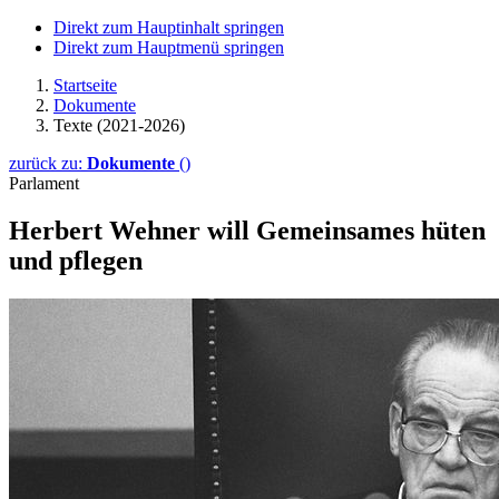
Direkt zum Hauptinhalt springen
Direkt zum Hauptmenü springen
Startseite
Dokumente
Texte (2021-2026)
zurück zu:
Dokumente
()
Parlament
Herbert Wehner will Gemeinsames hüten
und pflegen