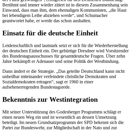
Berühmt und immer wieder zitiert ist in diesem Zusammenhang sein
Einwand, dass man ihm, dem ehemaligen Kommunisten, „die Haut
bei lebendigem Leibe abziehen werde“, und Schumacher
geantwortet habe, er werde das schon aushalten.
Einsatz für die deutsche Einheit
Leidenschaftlich und lautstark setzt er sich für die Wiederherstellung
der deutschen Einheit ein. Der gebürtige Dresdner wird Vorsitzender
des Bundestagsausschusses für gesamtdeutsche Fragen. Über zehn
Jahre bekämpft er Adenauer und seine Politik der Westbindung.
Dann ändert er die Strategie. „Das geteilte Deutschland kann nicht
unheilbar miteinander verfeindete christliche Demokraten und
Sozialdemokraten ertragen“, sagt er 1960 in einer
aufsehenerregenden Bundestagsrede.
Bekenntnis zur Westintegration
Mit seiner Unterstützung des Godesberger Programms schlägt er
einen neuen Weg ein und ist wesentlich an dessen Umsetzung
beteiligt. Im neuen Grundsatzprogramm der SPD bekennt sich die
Partei zur Bundeswehr, zur Mitgliedschaft in der Nato und zur