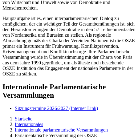
von Wirtschaft und Umwelt sowie von Demokratie und
Menschenrechten.
Hauptaufgabe ist es, einen interparlamentarischen Dialog zu
ermöglichen, der ein wichtiger Teil der Gesamtbemühungen ist, sich
den Herausforderungen der Demokratie in den 57 Teilnehmerstaaten
von Nordamerika und Eurasien zu stellen. Als regionale
Abmachung gemäß der Charta der Vereinten Nationen ist die OSZE
primär ein Instrument für Frühwarnung, Konfliktprävention,
Krisenmanagement und Konfliktnachsorge. Ihre Parlamentarische
Versammlung wurde in Übereinstimmung mit der Charta von Paris
aus dem Jahre 1990 gegründet, um als älteste noch bestehende
OSZE-Institution das
Engagement
der nationalen Parlamente in der
OSZE zu stärken.
Internationale Parlamentarische
Versammlungen
Sitzungstermine 2026/2027
(Interner Link)
Startseite
Internationales
Internationale parlamentarische Versammlungen
Parlamentarische Versammlung der OSZE