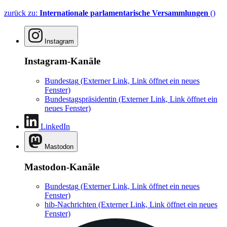
zurück zu:
Internationale parlamentarische Versammlungen
()
Instagram
Instagram-Kanäle
Bundestag
(Externer Link, Link öffnet ein neues
Fenster)
Bundestagspräsidentin
(Externer Link, Link öffnet ein
neues Fenster)
LinkedIn
Mastodon
Mastodon-Kanäle
Bundestag
(Externer Link, Link öffnet ein neues
Fenster)
hib-Nachrichten
(Externer Link, Link öffnet ein neues
Fenster)