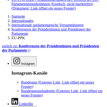
Parlamentspräsidentinnen (Englisch, nicht barrierefrei)
(Dokument, Link öffnet ein neues Fenster)
Startseite
Internationales
Internationale parlamentarische Versammlungen
Konferenzen der Präsidentinnen und Präsidenten der
Parlamente
EU-PPK
zurück zu:
Konferenzen der Präsidentinnen und Präsidenten
der Parlamente
()
Instagram
Instagram-Kanäle
Bundestag
(Externer Link, Link öffnet ein neues
Fenster)
Bundestagspräsidentin
(Externer Link, Link öffnet ein
neues Fenster)
LinkedIn