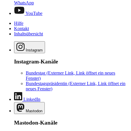
WhatsApp
YouTube
Hilfe
Kontakt
Inhaltsübersicht
Instagram
Instagram-Kanäle
Bundestag
(Externer Link, Link öffnet ein neues
Fenster)
Bundestagspräsidentin
(Externer Link, Link öffnet ein
neues Fenster)
LinkedIn
Mastodon
Mastodon-Kanäle