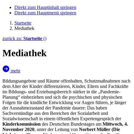
Direkt zum Hauptinhalt springen
Direkt zum Hauptmenü springen
Startseite
Mediathek
zurück zu:
Startseite
()
Mediathek
mehr
Bildungsangebote und Räume offenhalten, Schutzmaßnahmen nach
dem Alter der Kinder differenzieren, Kinder, Eltern und Fachkräfte
im Bildungs- und Erziehungsbereich stärker in die „Pandemie-
Planung“ einbeziehen und sich die psychischen und physischen
Folgen für die kindliche Entwicklung vor Augen führen, je länger
der Ausnahmezustand der Pandemie dauere: Das haben
Sachverständige aus den Bereichen der Sozialarbeit und
Sozialwissenschaft in einem öffentlichen Expertengespräch der
Kinderkommission
des Deutschen Bundestages am
Mittwoch, 4.
November 2020
, unter der Leitung von
Norbert Müller (Die