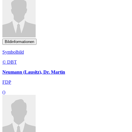
Bildinformationen
Symbolbild
© DBT
Neumann (Lausitz), Dr. Martin
FDP
()