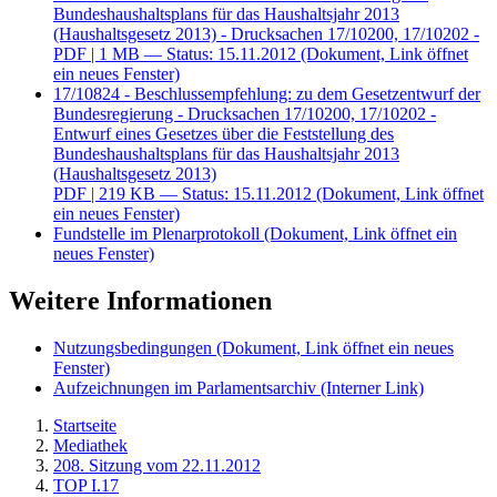
Bundeshaushaltsplans für das Haushaltsjahr 2013
(Haushaltsgesetz 2013) - Drucksachen 17/10200, 17/10202 -
PDF
| 1 MB — Status: 15.11.2012
(Dokument, Link öffnet
ein neues Fenster)
17/10824 - Beschlussempfehlung: zu dem Gesetzentwurf der
Bundesregierung - Drucksachen 17/10200, 17/10202 -
Entwurf eines Gesetzes über die Feststellung des
Bundeshaushaltsplans für das Haushaltsjahr 2013
(Haushaltsgesetz 2013)
PDF
| 219 KB — Status: 15.11.2012
(Dokument, Link öffnet
ein neues Fenster)
Fundstelle im Plenarprotokoll
(Dokument, Link öffnet ein
neues Fenster)
Weitere Informationen
Nutzungsbedingungen
(Dokument, Link öffnet ein neues
Fenster)
Aufzeichnungen im Parlamentsarchiv
(Interner Link)
Startseite
Mediathek
208. Sitzung vom 22.11.2012
TOP I.17