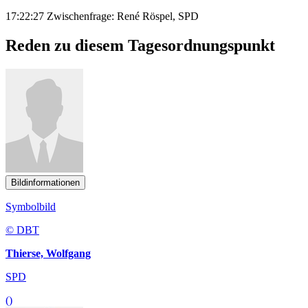
17:22:27 Zwischenfrage: René Röspel, SPD
Reden zu diesem Tagesordnungspunkt
Bildinformationen
Symbolbild
© DBT
Thierse, Wolfgang
SPD
()