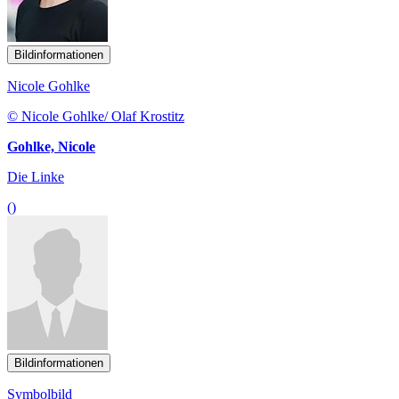
Bildinformationen
Nicole Gohlke
© Nicole Gohlke/ Olaf Krostitz
Gohlke, Nicole
Die Linke
()
Bildinformationen
Symbolbild