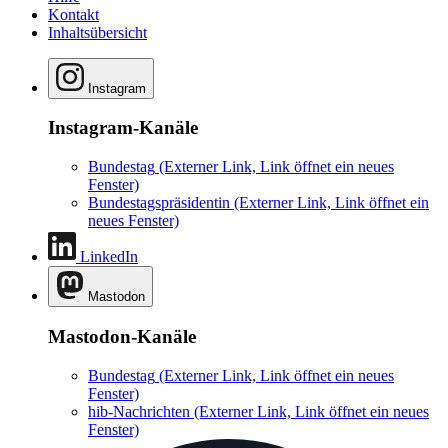
Kontakt
Inhaltsübersicht
Instagram
Instagram-Kanäle
Bundestag
(Externer Link, Link öffnet ein neues
Fenster)
Bundestagspräsidentin
(Externer Link, Link öffnet ein
neues Fenster)
LinkedIn
Mastodon
Mastodon-Kanäle
Bundestag
(Externer Link, Link öffnet ein neues
Fenster)
hib-Nachrichten
(Externer Link, Link öffnet ein neues
Fenster)