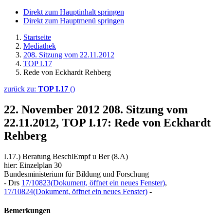
Direkt zum Hauptinhalt springen
Direkt zum Hauptmenü springen
Startseite
Mediathek
208. Sitzung vom 22.11.2012
TOP I.17
Rede von Eckhardt Rehberg
zurück zu:
TOP I.17
()
22. November 2012
208. Sitzung vom
22.11.2012, TOP I.17: Rede von Eckhardt
Rehberg
I.17.) Beratung BeschlEmpf u Ber (8.A)
hier: Einzelplan 30
Bundesministerium für Bildung und Forschung
- Drs
17/10823
(Dokument, öffnet ein neues Fenster)
,
17/10824
(Dokument, öffnet ein neues Fenster)
-
Bemerkungen