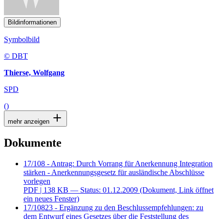
Bildinformationen
Symbolbild
© DBT
Thierse, Wolfgang
SPD
()
mehr anzeigen
Dokumente
17/108 - Antrag: Durch Vorrang für Anerkennung Integration
stärken - Anerkennungsgesetz für ausländische Abschlüsse
vorlegen
PDF
| 138 KB — Status: 01.12.2009
(Dokument, Link öffnet
ein neues Fenster)
17/10823 - Ergänzung zu den Beschlussempfehlungen: zu
dem Entwurf eines Gesetzes über die Feststellung des