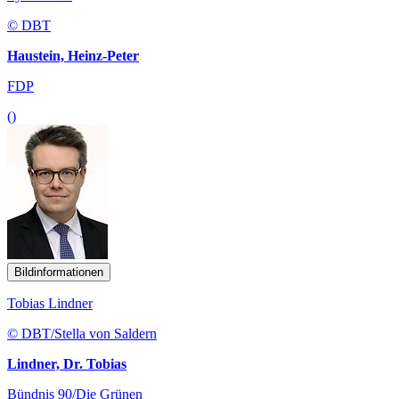
© DBT
Haustein, Heinz-Peter
FDP
()
Bildinformationen
Tobias Lindner
© DBT/Stella von Saldern
Lindner, Dr. Tobias
Bündnis 90/Die Grünen