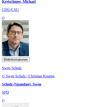
Kretschmer, Michael
CDU/CSU
()
Bildinformationen
Swen Schulz
© Swen Schulz / Christian Kruppa
Schulz (Spandau), Swen
SPD
()