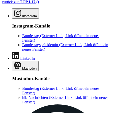
zurück zu:
TOP I.17
()
Instagram
Instagram-Kanäle
Bundestag
(Externer Link, Link öffnet ein neues
Fenster)
Bundestagspräsidentin
(Externer Link, Link öffnet ein
neues Fenster)
LinkedIn
Mastodon
Mastodon-Kanäle
Bundestag
(Externer Link, Link öffnet ein neues
Fenster)
hib-Nachrichten
(Externer Link, Link öffnet ein neues
Fenster)