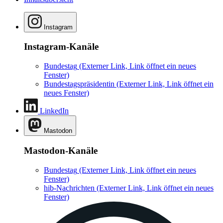
Instagram
Instagram-Kanäle
Bundestag
(Externer Link, Link öffnet ein neues
Fenster)
Bundestagspräsidentin
(Externer Link, Link öffnet ein
neues Fenster)
LinkedIn
Mastodon
Mastodon-Kanäle
Bundestag
(Externer Link, Link öffnet ein neues
Fenster)
hib-Nachrichten
(Externer Link, Link öffnet ein neues
Fenster)