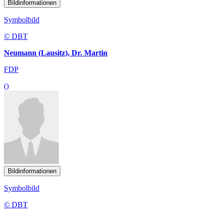
Bildinformationen
Symbolbild
© DBT
Neumann (Lausitz), Dr. Martin
FDP
()
Bildinformationen
Symbolbild
© DBT