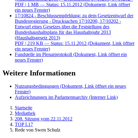
PDF
| 1 MB — Status: 15.11.2012
(Dokument, Link öffnet
ein neues Fenster)
17/10824 - Beschlussempfehlung: zu dem Gesetzentwurf der
Bundesregierung - Drucksachen 17/10200, 17/10202 -
Entwurf eines Gesetzes über die Feststellung des
Bundeshaushaltsplans für das Haushaltsjahr 2013
(Haushaltsgesetz 2013)
PDF
| 219 KB — Status: 15.11.2012
(Dokument, Link öffnet
ein neues Fenster)
Fundstelle im Plenarprotokoll
(Dokument, Link öffnet ein
neues Fenster)
Weitere Informationen
Nutzungsbedingungen
(Dokument, Link öffnet ein neues
Fenster)
Aufzeichnungen im Parlamentsarchiv
(Interner Link)
Startseite
Mediathek
208. Sitzung vom 22.11.2012
TOP I.17
Rede von Swen Schulz