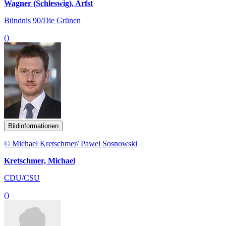
Wagner (Schleswig), Arfst
Bündnis 90/Die Grünen
()
Bildinformationen
© Michael Kretschmer/ Pawel Sosnowski
Kretschmer, Michael
CDU/CSU
()