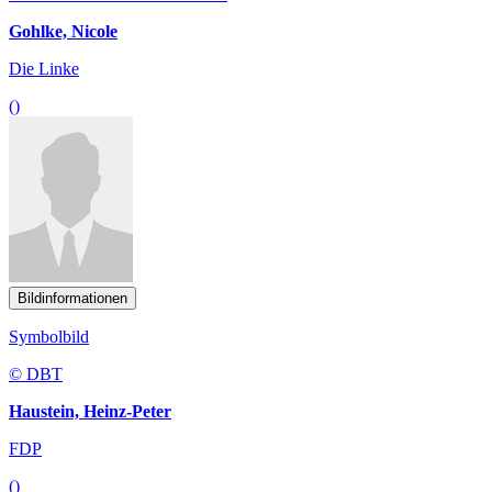
Gohlke, Nicole
Die Linke
()
Bildinformationen
Symbolbild
© DBT
Haustein, Heinz-Peter
FDP
()