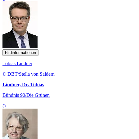
Bildinformationen
Tobias Lindner
© DBT/Stella von Saldern
Lindner, Dr. Tobias
Bündnis 90/Die Grünen
()