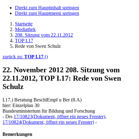
Direkt zum Hauptinhalt springen
Direkt zum Hauptmenü springen
Startseite
Mediathek
208. Sitzung vom 22.11.2012
TOP I.17
Rede von Swen Schulz
zurück zu:
TOP I.17
()
22. November 2012
208. Sitzung vom
22.11.2012, TOP I.17: Rede von Swen
Schulz
I.17.) Beratung BeschlEmpf u Ber (8.A)
hier: Einzelplan 30
Bundesministerium für Bildung und Forschung
- Drs
17/10823
(Dokument, öffnet ein neues Fenster)
,
17/10824
(Dokument, öffnet ein neues Fenster)
-
Bemerkungen