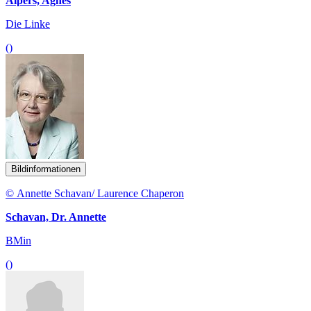
Alpers, Agnes
Die Linke
()
Bildinformationen
© Annette Schavan/ Laurence Chaperon
Schavan, Dr. Annette
BMin
()