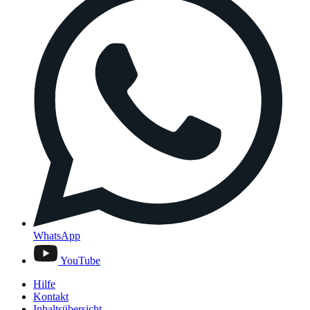
WhatsApp
YouTube
Hilfe
Kontakt
Inhaltsübersicht