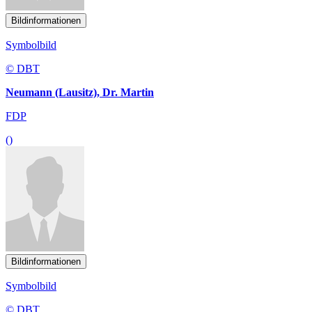
Bildinformationen
Symbolbild
© DBT
Neumann (Lausitz), Dr. Martin
FDP
()
Bildinformationen
Symbolbild
© DBT