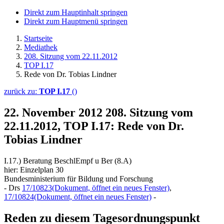
Direkt zum Hauptinhalt springen
Direkt zum Hauptmenü springen
Startseite
Mediathek
208. Sitzung vom 22.11.2012
TOP I.17
Rede von Dr. Tobias Lindner
zurück zu:
TOP I.17
()
22. November 2012
208. Sitzung vom
22.11.2012, TOP I.17: Rede von Dr.
Tobias Lindner
I.17.) Beratung BeschlEmpf u Ber (8.A)
hier: Einzelplan 30
Bundesministerium für Bildung und Forschung
- Drs
17/10823
(Dokument, öffnet ein neues Fenster)
,
17/10824
(Dokument, öffnet ein neues Fenster)
-
Reden zu diesem Tagesordnungspunkt