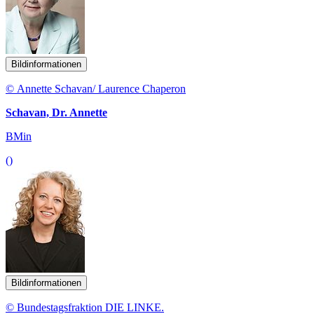
Bildinformationen
© Annette Schavan/ Laurence Chaperon
Schavan, Dr. Annette
BMin
()
Bildinformationen
© Bundestagsfraktion DIE LINKE.