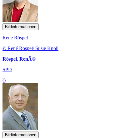
Bildinformationen
Rene Röspel
© René Röspel/ Susie Knoll
Röspel, RenÃ©
SPD
()
Bildinformationen