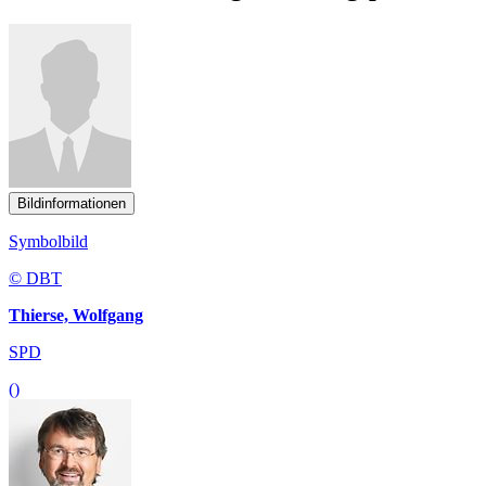
Bildinformationen
Symbolbild
© DBT
Thierse, Wolfgang
SPD
()