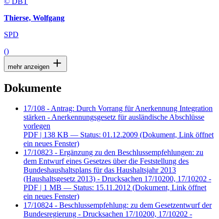
© DBT
Thierse, Wolfgang
SPD
()
mehr anzeigen
Dokumente
17/108 - Antrag: Durch Vorrang für Anerkennung Integration
stärken - Anerkennungsgesetz für ausländische Abschlüsse
vorlegen
PDF
| 138 KB — Status: 01.12.2009
(Dokument, Link öffnet
ein neues Fenster)
17/10823 - Ergänzung zu den Beschlussempfehlungen: zu
dem Entwurf eines Gesetzes über die Feststellung des
Bundeshaushaltsplans für das Haushaltsjahr 2013
(Haushaltsgesetz 2013) - Drucksachen 17/10200, 17/10202 -
PDF
| 1 MB — Status: 15.11.2012
(Dokument, Link öffnet
ein neues Fenster)
17/10824 - Beschlussempfehlung: zu dem Gesetzentwurf der
Bundesregierung - Drucksachen 17/10200, 17/10202 -