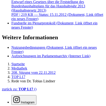
Entwurf eines Gesetzes über die Feststellung des
Bundeshaushaltsplans für das Haushaltsjahr 2013
(Haushaltsgesetz 2013)
PDF
| 219 KB — Status: 15.11.2012
(Dokument, Link öffnet
ein neues Fenster)
Fundstelle im Plenarprotokoll
(Dokument, Link öffnet ein
neues Fenster)
Weitere Informationen
Nutzungsbedingungen
(Dokument, Link öffnet ein neues
Fenster)
Aufzeichnungen im Parlamentsarchiv
(Interner Link)
Startseite
Mediathek
208. Sitzung vom 22.11.2012
TOP I.17
Rede von Dr. Tobias Lindner
zurück zu:
TOP I.17
()
Instagram