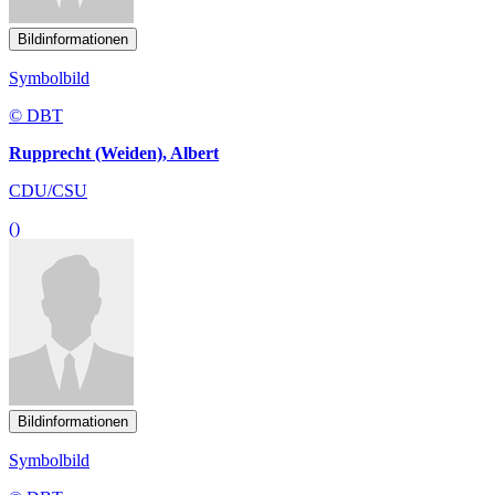
Bildinformationen
Symbolbild
© DBT
Rupprecht (Weiden), Albert
CDU/CSU
()
Bildinformationen
Symbolbild