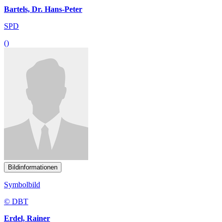
Bartels, Dr. Hans-Peter
SPD
()
Bildinformationen
Symbolbild
© DBT
Erdel, Rainer