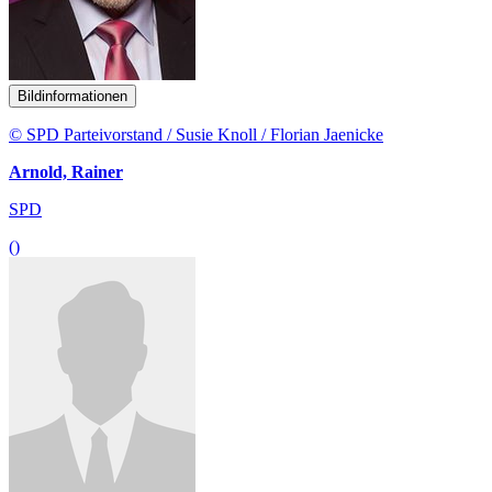
Bildinformationen
© SPD Parteivorstand / Susie Knoll / Florian Jaenicke
Arnold, Rainer
SPD
()