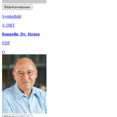
Bildinformationen
Symbolbild
© DBT
Koppelin, Dr. Jürgen
FDP
()