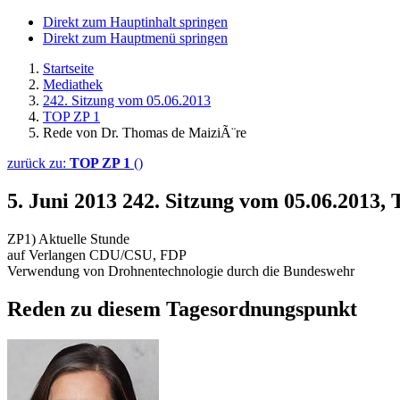
Direkt zum Hauptinhalt springen
Direkt zum Hauptmenü springen
Startseite
Mediathek
242. Sitzung vom 05.06.2013
TOP ZP 1
Rede von Dr. Thomas de MaiziÃ¨re
zurück zu:
TOP ZP 1
()
5. Juni 2013
242. Sitzung vom 05.06.2013,
ZP1) Aktuelle Stunde
auf Verlangen CDU/CSU, FDP
Verwendung von Drohnentechnologie durch die Bundeswehr
Reden zu diesem Tagesordnungspunkt