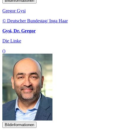
Bildinformationen
Gregor Gysi
© Deutscher Bundestag/ Inga Haar
Gysi, Dr. Gregor
Die Linke
()
Bildinformationen