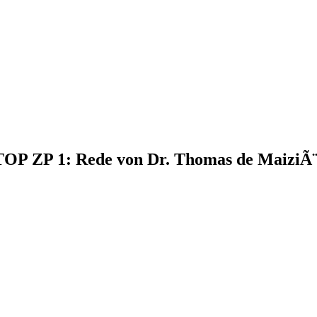
 TOP ZP 1: Rede von Dr. Thomas de MaiziÃ