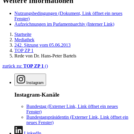
Weitere Informationen
Nutzungsbedingungen
(Dokument, Link öffnet ein neues
Fenster)
Aufzeichnungen im Parlamentsarchiv
(Interner Link)
Startseite
Mediathek
242. Sitzung vom 05.06.2013
TOP ZP 1
Rede von Dr. Hans-Peter Bartels
zurück zu:
TOP ZP 1
()
Instagram
Instagram-Kanäle
Bundestag
(Externer Link, Link öffnet ein neues
Fenster)
Bundestagspräsidentin
(Externer Link, Link öffnet ein
neues Fenster)
LinkedIn