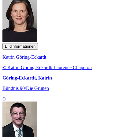
Bildinformationen
Katrin Göring-Eckardt
© Katrin Göring-Eckardt/ Laurence Chaperon
Göring-Eckardt, Katrin
Bündnis 90/Die Grünen
()