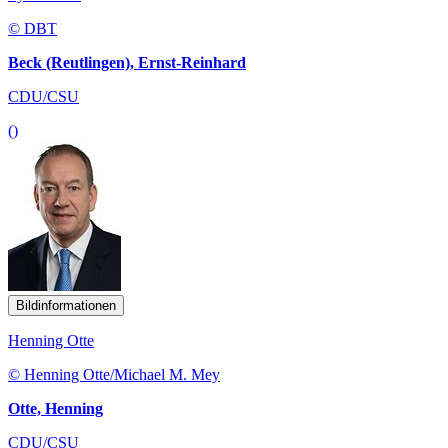
© DBT
Beck (Reutlingen), Ernst-Reinhard
CDU/CSU
()
Bildinformationen
Henning Otte
© Henning Otte/Michael M. Mey
Otte, Henning
CDU/CSU