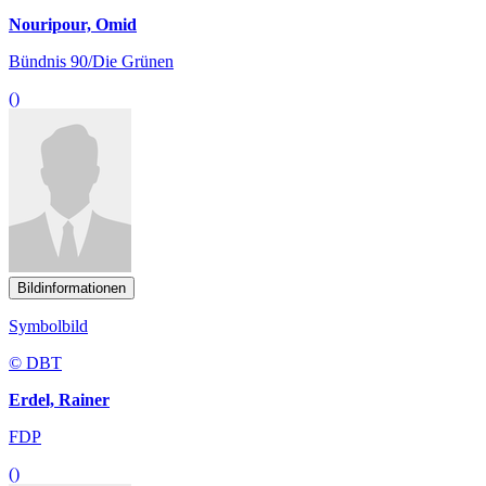
Nouripour, Omid
Bündnis 90/Die Grünen
()
Bildinformationen
Symbolbild
© DBT
Erdel, Rainer
FDP
()