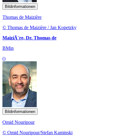
Bildinformationen
Thomas de Maizière
© Thomas de Maizière / Jan Kopetzky
MaiziÃ¨re, Dr. Thomas de
BMin
()
Bildinformationen
Omid Nouripour
© Omid Nouripour/Stefan Kaminski