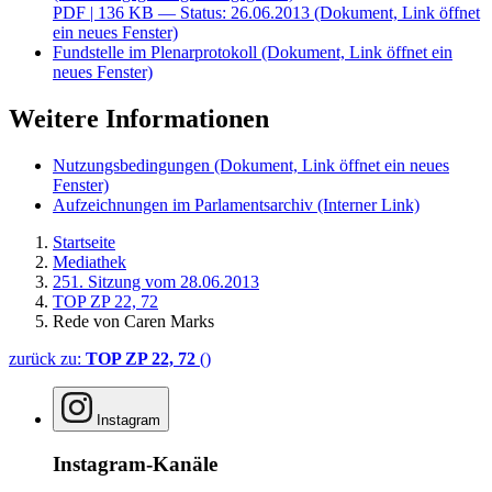
PDF
| 136 KB — Status: 26.06.2013
(Dokument, Link öffnet
ein neues Fenster)
Fundstelle im Plenarprotokoll
(Dokument, Link öffnet ein
neues Fenster)
Weitere Informationen
Nutzungsbedingungen
(Dokument, Link öffnet ein neues
Fenster)
Aufzeichnungen im Parlamentsarchiv
(Interner Link)
Startseite
Mediathek
251. Sitzung vom 28.06.2013
TOP ZP 22, 72
Rede von Caren Marks
zurück zu:
TOP ZP 22, 72
()
Instagram
Instagram-Kanäle