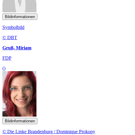
Bildinformationen
Symbolbild
© DBT
Gruß, Miriam
FDP
()
Bildinformationen
© Die Linke Brandenburg / Dominique Prokopy