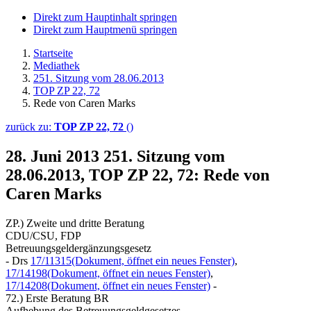
Direkt zum Hauptinhalt springen
Direkt zum Hauptmenü springen
Startseite
Mediathek
251. Sitzung vom 28.06.2013
TOP ZP 22, 72
Rede von Caren Marks
zurück zu:
TOP ZP 22, 72
()
28. Juni 2013
251. Sitzung vom
28.06.2013, TOP ZP 22, 72: Rede von
Caren Marks
ZP.) Zweite und dritte Beratung
CDU/CSU, FDP
Betreuungsgeldergänzungsgesetz
- Drs
17/11315
(Dokument, öffnet ein neues Fenster)
,
17/14198
(Dokument, öffnet ein neues Fenster)
,
17/14208
(Dokument, öffnet ein neues Fenster)
-
72.) Erste Beratung BR
Aufhebung des Betreuungsgeldgesetzes