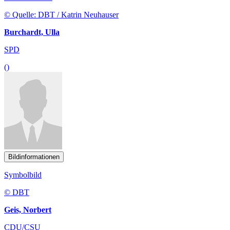
© Quelle: DBT / Katrin Neuhauser
Burchardt, Ulla
SPD
()
Bildinformationen
Symbolbild
© DBT
Geis, Norbert
CDU/CSU