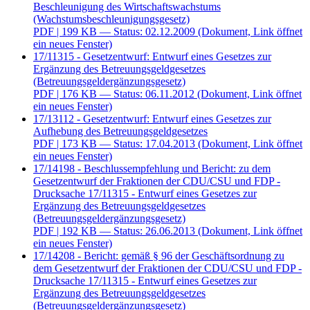
Beschleunigung des Wirtschaftswachstums
(Wachstumsbeschleunigungsgesetz)
PDF
| 199 KB — Status: 02.12.2009
(Dokument, Link öffnet
ein neues Fenster)
17/11315 - Gesetzentwurf: Entwurf eines Gesetzes zur
Ergänzung des Betreuungsgeldgesetzes
(Betreuungsgeldergänzungsgesetz)
PDF
| 176 KB — Status: 06.11.2012
(Dokument, Link öffnet
ein neues Fenster)
17/13112 - Gesetzentwurf: Entwurf eines Gesetzes zur
Aufhebung des Betreuungsgeldgesetzes
PDF
| 173 KB — Status: 17.04.2013
(Dokument, Link öffnet
ein neues Fenster)
17/14198 - Beschlussempfehlung und Bericht: zu dem
Gesetzentwurf der Fraktionen der CDU/CSU und FDP -
Drucksache 17/11315 - Entwurf eines Gesetzes zur
Ergänzung des Betreuungsgeldgesetzes
(Betreuungsgeldergänzungsgesetz)
PDF
| 192 KB — Status: 26.06.2013
(Dokument, Link öffnet
ein neues Fenster)
17/14208 - Bericht: gemäß § 96 der Geschäftsordnung zu
dem Gesetzentwurf der Fraktionen der CDU/CSU und FDP -
Drucksache 17/11315 - Entwurf eines Gesetzes zur
Ergänzung des Betreuungsgeldgesetzes
(Betreuungsgeldergänzungsgesetz)