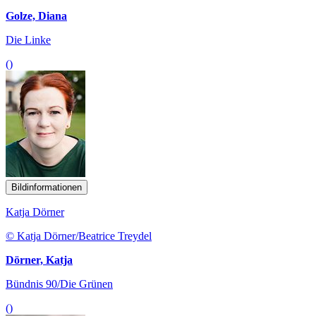
Golze, Diana
Die Linke
()
Bildinformationen
Katja Dörner
© Katja Dörner/Beatrice Treydel
Dörner, Katja
Bündnis 90/Die Grünen
()