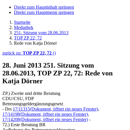
Direkt zum Hauptinhalt springen
Direkt zum Hauptmenü springen
Startseite
Mediathek
251. Sitzung vom 28.06.2013
TOP ZP 22, 72
Rede von Katja Dörner
zurück zu:
TOP ZP 22, 72
()
28. Juni 2013
251. Sitzung vom
28.06.2013, TOP ZP 22, 72: Rede von
Katja Dörner
ZP.) Zweite und dritte Beratung
CDU/CSU, FDP
Betreuungsgeldergänzungsgesetz
- Drs
17/11315
(Dokument, öffnet ein neues Fenster)
,
17/14198
(Dokument, öffnet ein neues Fenster)
,
17/14208
(Dokument, öffnet ein neues Fenster)
-
72.) Erste Beratung BR
Aufhebung des Betreuungsgeldgesetzes