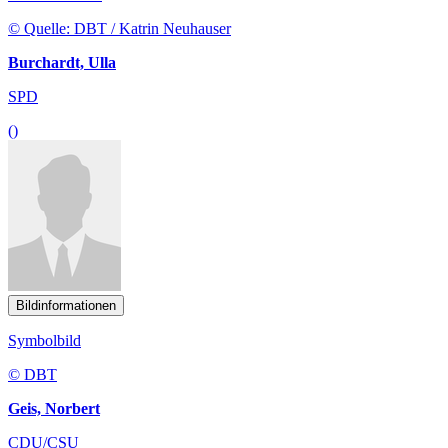
© Quelle: DBT / Katrin Neuhauser
Burchardt, Ulla
SPD
()
Bildinformationen
Symbolbild
© DBT
Geis, Norbert
CDU/CSU