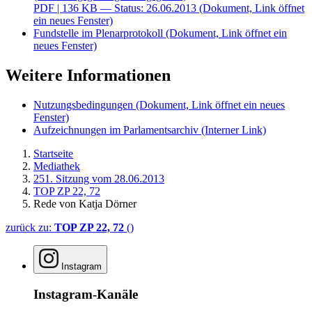
PDF
| 136 KB — Status: 26.06.2013
(Dokument, Link öffnet
ein neues Fenster)
Fundstelle im Plenarprotokoll
(Dokument, Link öffnet ein
neues Fenster)
Weitere Informationen
Nutzungsbedingungen
(Dokument, Link öffnet ein neues
Fenster)
Aufzeichnungen im Parlamentsarchiv
(Interner Link)
Startseite
Mediathek
251. Sitzung vom 28.06.2013
TOP ZP 22, 72
Rede von Katja Dörner
zurück zu:
TOP ZP 22, 72
()
Instagram
Instagram-Kanäle