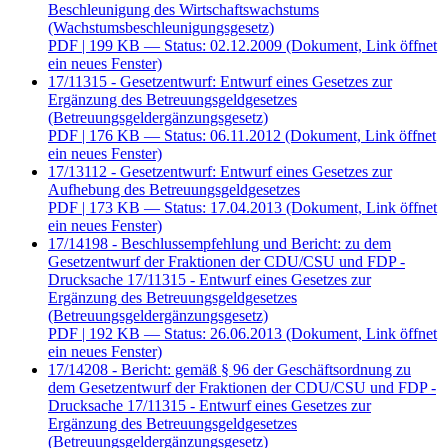
Beschleunigung des Wirtschaftswachstums
(Wachstumsbeschleunigungsgesetz)
PDF
| 199 KB — Status: 02.12.2009
(Dokument, Link öffnet
ein neues Fenster)
17/11315 - Gesetzentwurf: Entwurf eines Gesetzes zur
Ergänzung des Betreuungsgeldgesetzes
(Betreuungsgeldergänzungsgesetz)
PDF
| 176 KB — Status: 06.11.2012
(Dokument, Link öffnet
ein neues Fenster)
17/13112 - Gesetzentwurf: Entwurf eines Gesetzes zur
Aufhebung des Betreuungsgeldgesetzes
PDF
| 173 KB — Status: 17.04.2013
(Dokument, Link öffnet
ein neues Fenster)
17/14198 - Beschlussempfehlung und Bericht: zu dem
Gesetzentwurf der Fraktionen der CDU/CSU und FDP -
Drucksache 17/11315 - Entwurf eines Gesetzes zur
Ergänzung des Betreuungsgeldgesetzes
(Betreuungsgeldergänzungsgesetz)
PDF
| 192 KB — Status: 26.06.2013
(Dokument, Link öffnet
ein neues Fenster)
17/14208 - Bericht: gemäß § 96 der Geschäftsordnung zu
dem Gesetzentwurf der Fraktionen der CDU/CSU und FDP -
Drucksache 17/11315 - Entwurf eines Gesetzes zur
Ergänzung des Betreuungsgeldgesetzes
(Betreuungsgeldergänzungsgesetz)