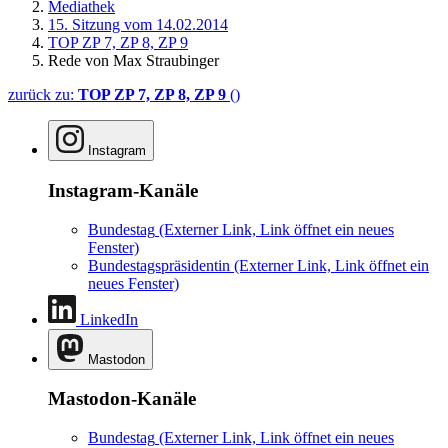
Mediathek
15. Sitzung vom 14.02.2014
TOP ZP 7, ZP 8, ZP 9
Rede von Max Straubinger
zurück zu:
TOP ZP 7, ZP 8, ZP 9
()
Instagram
Instagram-Kanäle
Bundestag
(Externer Link, Link öffnet ein neues
Fenster)
Bundestagspräsidentin
(Externer Link, Link öffnet ein
neues Fenster)
LinkedIn
Mastodon
Mastodon-Kanäle
Bundestag
(Externer Link, Link öffnet ein neues