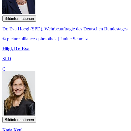
Bildinformationen
Dr. Eva Hoegl (SPD), Wehrbeauftragte des Deutschen Bundestages
© picture alliance / photothek | Janine Schmitz
Högl, Dr. Eva
SPD
()
Bildinformationen
Katja Keul