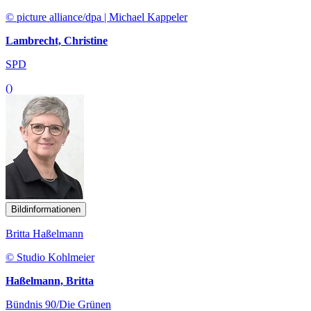
© picture alliance/dpa | Michael Kappeler
Lambrecht, Christine
SPD
()
Bildinformationen
Britta Haßelmann
© Studio Kohlmeier
Haßelmann, Britta
Bündnis 90/Die Grünen