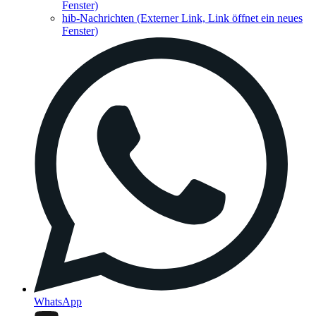
Fenster)
hib-Nachrichten
(Externer Link, Link öffnet ein neues
Fenster)
WhatsApp