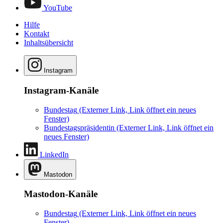
YouTube
Hilfe
Kontakt
Inhaltsübersicht
Instagram
Instagram-Kanäle
Bundestag
(Externer Link, Link öffnet ein neues
Fenster)
Bundestagspräsidentin
(Externer Link, Link öffnet ein
neues Fenster)
LinkedIn
Mastodon
Mastodon-Kanäle
Bundestag
(Externer Link, Link öffnet ein neues
Fenster)