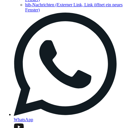
hib-Nachrichten
(Externer Link, Link öffnet ein neues
Fenster)
WhatsApp