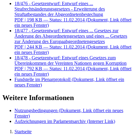
18/476 - Gesetzentwurf: Entwurf eines ...
Strafrechtsänderungsgesetzes - Erweiterung des
Straftatbestandes der Abgeordnetenbestechung
PDF
| 198 KB — Status: 11.02.2014
(Dokument, Link öffnet
ein neues Fenster)
18/477 - Gesetzentwurf: Entwurf eines ... Gesetzes zur
Änderung des Abgeordnetengesetzes und eines ... Gesetzes
zur Änderung des Europaabgeordnetengesetzes
PDF
| 244 KB — Status: 11.02.2014
(Dokument, Link öffnet
ein neues Fenster)
18/478 - Gesetzentwurf: Entwurf eines Gesetzes zum
Übereinkommen der Vereinten Nationen gegen Korruption
PDF
| 792 KB — Status: 11.02.2014
(Dokument, Link öffnet
ein neues Fenster)
Fundstelle im Plenarprotokoll
(Dokument, Link öffnet ein
neues Fenster)
Weitere Informationen
Nutzungsbedingungen
(Dokument, Link öffnet ein neues
Fenster)
Aufzeichnungen im Parlamentsarchiv
(Interner Link)
Startseite