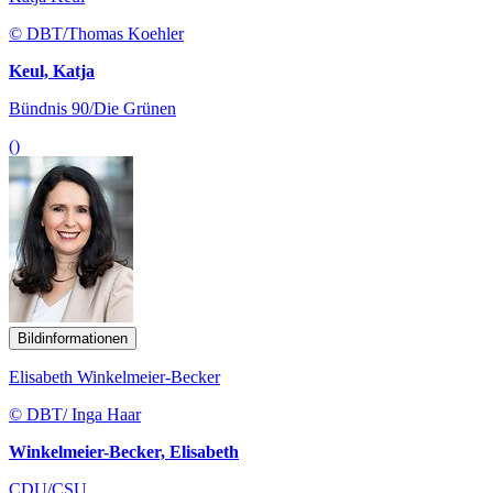
© DBT/Thomas Koehler
Keul, Katja
Bündnis 90/Die Grünen
()
Bildinformationen
Elisabeth Winkelmeier-Becker
© DBT/ Inga Haar
Winkelmeier-Becker, Elisabeth
CDU/CSU