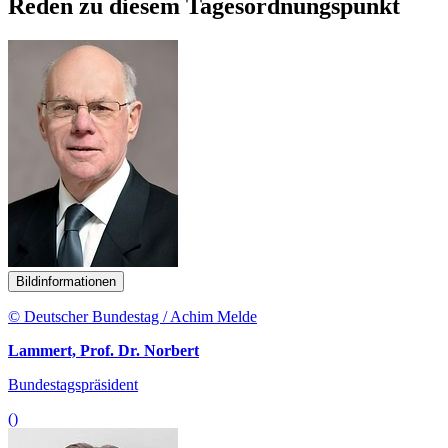
Reden zu diesem Tagesordnungspunkt
Bildinformationen
© Deutscher Bundestag / Achim Melde
Lammert, Prof. Dr. Norbert
Bundestagspräsident
()