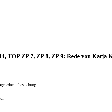
014, TOP ZP 7, ZP 8, ZP 9: Rede von Katja 
 Abgeordnetenbestechung
ion