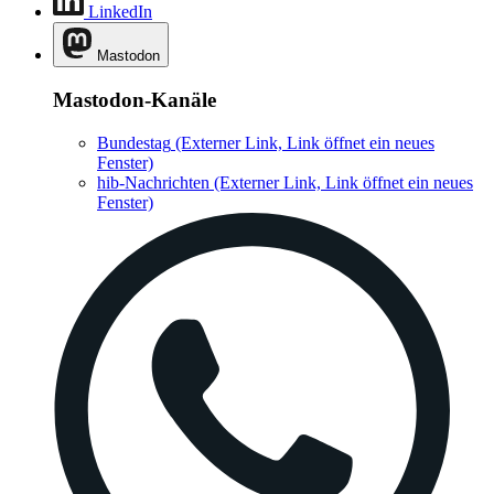
LinkedIn
Mastodon
Mastodon-Kanäle
Bundestag
(Externer Link, Link öffnet ein neues
Fenster)
hib-Nachrichten
(Externer Link, Link öffnet ein neues
Fenster)