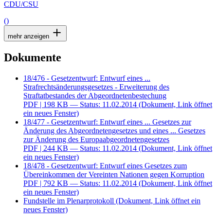
CDU/CSU
()
mehr anzeigen
Dokumente
18/476 - Gesetzentwurf: Entwurf eines ...
Strafrechtsänderungsgesetzes - Erweiterung des
Straftatbestandes der Abgeordnetenbestechung
PDF
| 198 KB — Status: 11.02.2014
(Dokument, Link öffnet
ein neues Fenster)
18/477 - Gesetzentwurf: Entwurf eines ... Gesetzes zur
Änderung des Abgeordnetengesetzes und eines ... Gesetzes
zur Änderung des Europaabgeordnetengesetzes
PDF
| 244 KB — Status: 11.02.2014
(Dokument, Link öffnet
ein neues Fenster)
18/478 - Gesetzentwurf: Entwurf eines Gesetzes zum
Übereinkommen der Vereinten Nationen gegen Korruption
PDF
| 792 KB — Status: 11.02.2014
(Dokument, Link öffnet
ein neues Fenster)
Fundstelle im Plenarprotokoll
(Dokument, Link öffnet ein
neues Fenster)