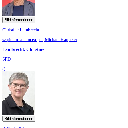
Bildinformationen
Christine Lambrecht
© picture alliance/dpa | Michael Kappeler
Lambrecht, Christine
SPD
()
Bildinformationen