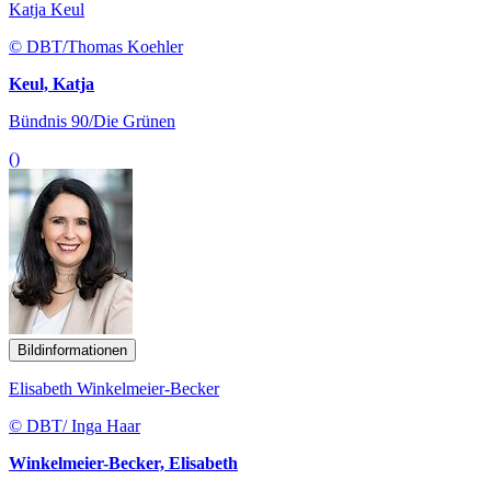
Katja Keul
© DBT/Thomas Koehler
Keul, Katja
Bündnis 90/Die Grünen
()
Bildinformationen
Elisabeth Winkelmeier-Becker
© DBT/ Inga Haar
Winkelmeier-Becker, Elisabeth