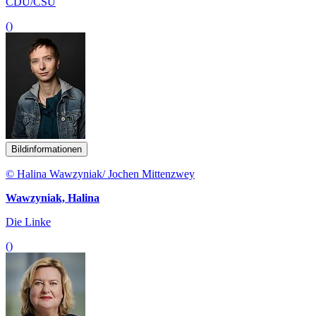
CDU/CSU
()
Bildinformationen
© Halina Wawzyniak/ Jochen Mittenzwey
Wawzyniak, Halina
Die Linke
()