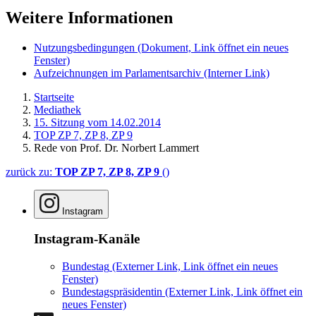
Weitere Informationen
Nutzungsbedingungen
(Dokument, Link öffnet ein neues
Fenster)
Aufzeichnungen im Parlamentsarchiv
(Interner Link)
Startseite
Mediathek
15. Sitzung vom 14.02.2014
TOP ZP 7, ZP 8, ZP 9
Rede von Prof. Dr. Norbert Lammert
zurück zu:
TOP ZP 7, ZP 8, ZP 9
()
Instagram
Instagram-Kanäle
Bundestag
(Externer Link, Link öffnet ein neues
Fenster)
Bundestagspräsidentin
(Externer Link, Link öffnet ein
neues Fenster)