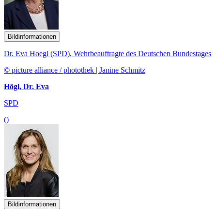
Bildinformationen
Dr. Eva Hoegl (SPD), Wehrbeauftragte des Deutschen Bundestages
© picture alliance / photothek | Janine Schmitz
Högl, Dr. Eva
SPD
()
Bildinformationen