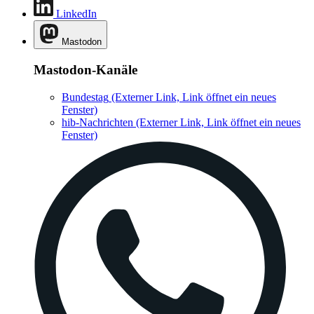
LinkedIn
Mastodon
Mastodon-Kanäle
Bundestag
(Externer Link, Link öffnet ein neues
Fenster)
hib-Nachrichten
(Externer Link, Link öffnet ein neues
Fenster)