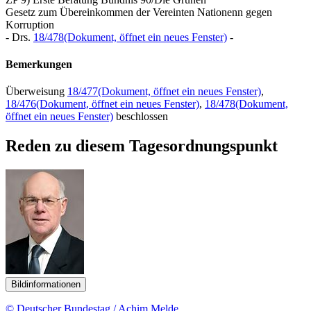
Gesetz zum Übereinkommen der Vereinten Nationenn gegen
Korruption
- Drs.
18/478
(Dokument, öffnet ein neues Fenster)
-
Bemerkungen
Überweisung
18/477
(Dokument, öffnet ein neues Fenster)
,
18/476
(Dokument, öffnet ein neues Fenster)
,
18/478
(Dokument,
öffnet ein neues Fenster)
beschlossen
Reden zu diesem Tagesordnungspunkt
Bildinformationen
© Deutscher Bundestag / Achim Melde