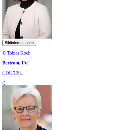
Bildinformationen
© Tobias Koch
Bertram, Ute
CDU/CSU
()