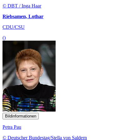
© DBT / Inga Haar
Riebsamen, Lothar
CDU/CSU
()
Bildinformationen
Petra Pau
© Deutscher Bundestag/Stella von Saldern