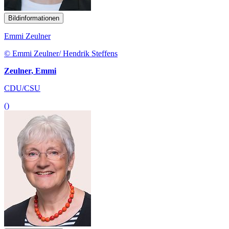
Bildinformationen
Emmi Zeulner
© Emmi Zeulner/ Hendrik Steffens
Zeulner, Emmi
CDU/CSU
()