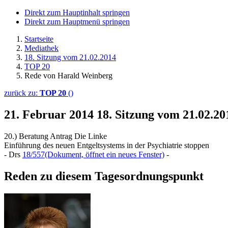
Direkt zum Hauptinhalt springen
Direkt zum Hauptmenü springen
Startseite
Mediathek
18. Sitzung vom 21.02.2014
TOP 20
Rede von Harald Weinberg
zurück zu:
TOP 20
()
21. Februar 2014
18. Sitzung vom 21.02.2
20.) Beratung Antrag Die Linke
Einführung des neuen Entgeltsystems in der Psychiatrie stoppen
- Drs
18/557
(Dokument, öffnet ein neues Fenster)
-
Reden zu diesem Tagesordnungspunkt