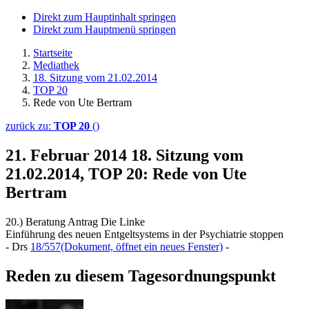
Direkt zum Hauptinhalt springen
Direkt zum Hauptmenü springen
Startseite
Mediathek
18. Sitzung vom 21.02.2014
TOP 20
Rede von Ute Bertram
zurück zu:
TOP 20
()
21. Februar 2014
18. Sitzung vom
21.02.2014, TOP 20: Rede von Ute
Bertram
20.) Beratung Antrag Die Linke
Einführung des neuen Entgeltsystems in der Psychiatrie stoppen
- Drs
18/557
(Dokument, öffnet ein neues Fenster)
-
Reden zu diesem Tagesordnungspunkt