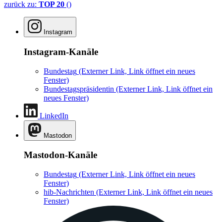
zurück zu:
TOP 20
()
Instagram
Instagram-Kanäle
Bundestag
(Externer Link, Link öffnet ein neues
Fenster)
Bundestagspräsidentin
(Externer Link, Link öffnet ein
neues Fenster)
LinkedIn
Mastodon
Mastodon-Kanäle
Bundestag
(Externer Link, Link öffnet ein neues
Fenster)
hib-Nachrichten
(Externer Link, Link öffnet ein neues
Fenster)