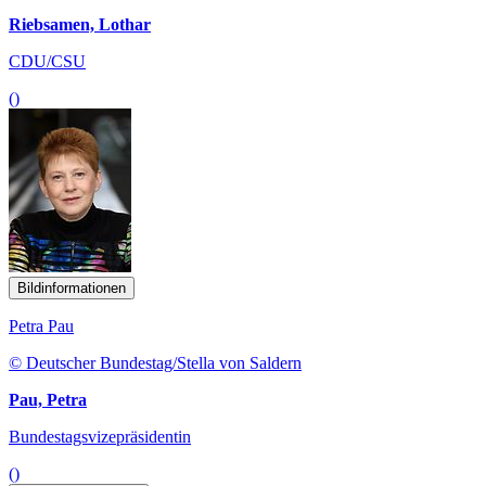
Riebsamen, Lothar
CDU/CSU
()
Bildinformationen
Petra Pau
© Deutscher Bundestag/Stella von Saldern
Pau, Petra
Bundestagsvizepräsidentin
()