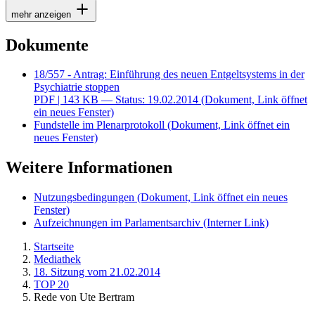
mehr anzeigen
Dokumente
18/557 - Antrag: Einführung des neuen Entgeltsystems in der
Psychiatrie stoppen
PDF
| 143 KB — Status: 19.02.2014
(Dokument, Link öffnet
ein neues Fenster)
Fundstelle im Plenarprotokoll
(Dokument, Link öffnet ein
neues Fenster)
Weitere Informationen
Nutzungsbedingungen
(Dokument, Link öffnet ein neues
Fenster)
Aufzeichnungen im Parlamentsarchiv
(Interner Link)
Startseite
Mediathek
18. Sitzung vom 21.02.2014
TOP 20
Rede von Ute Bertram