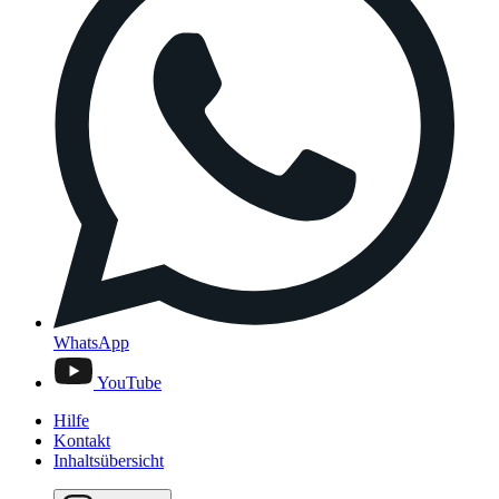
WhatsApp
YouTube
Hilfe
Kontakt
Inhaltsübersicht