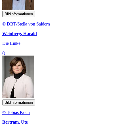
Bildinformationen
© DBT/Stella von Saldern
Weinberg, Harald
Die Linke
()
Bildinformationen
© Tobias Koch
Bertram, Ute