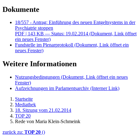
Dokumente
18/557 - Antrag: Einführung des neuen Entgeltsystems in der
Psychiatrie stoppen
PDF
| 143 KB — Status: 19.02.2014
(Dokument, Link öffnet
ein neues Fenster)
Fundstelle im Plenarprotokoll
(Dokument, Link öffnet ein
neues Fenster)
Weitere Informationen
Nutzungsbedingungen
(Dokument, Link öffnet ein neues
Fenster)
Aufzeichnungen im Parlamentsarchiv
(Interner Link)
Startseite
Mediathek
18. Sitzung vom 21.02.2014
TOP 20
Rede von Maria Klein-Schmeink
zurück zu:
TOP 20
()