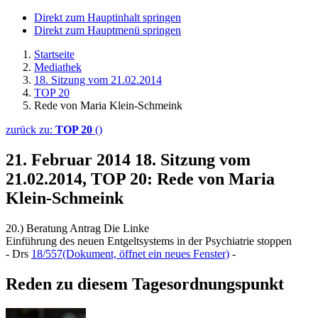
Direkt zum Hauptinhalt springen
Direkt zum Hauptmenü springen
Startseite
Mediathek
18. Sitzung vom 21.02.2014
TOP 20
Rede von Maria Klein-Schmeink
zurück zu:
TOP 20
()
21. Februar 2014
18. Sitzung vom
21.02.2014, TOP 20: Rede von Maria
Klein-Schmeink
20.) Beratung Antrag Die Linke
Einführung des neuen Entgeltsystems in der Psychiatrie stoppen
- Drs
18/557
(Dokument, öffnet ein neues Fenster)
-
Reden zu diesem Tagesordnungspunkt