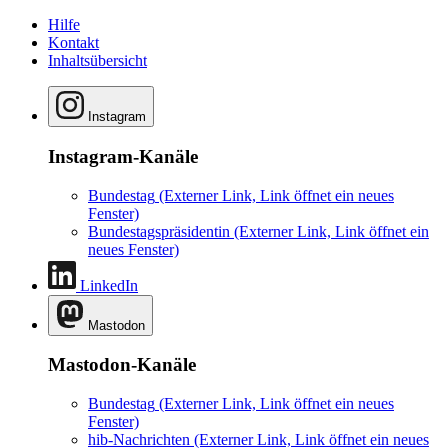
Hilfe
Kontakt
Inhaltsübersicht
Instagram
Instagram-Kanäle
Bundestag
(Externer Link, Link öffnet ein neues
Fenster)
Bundestagspräsidentin
(Externer Link, Link öffnet ein
neues Fenster)
LinkedIn
Mastodon
Mastodon-Kanäle
Bundestag
(Externer Link, Link öffnet ein neues
Fenster)
hib-Nachrichten
(Externer Link, Link öffnet ein neues