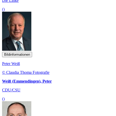
Die Linke
()
Bildinformationen
Peter Weiß
© Claudia Thoma Fotografie
Weiß (Emmendingen), Peter
CDU/CSU
()