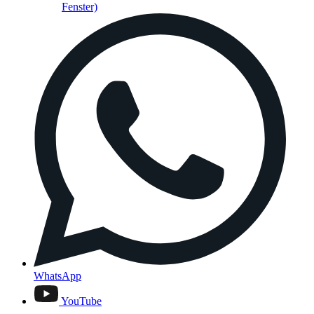
Fenster)
WhatsApp
YouTube