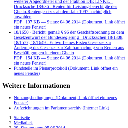
weiterer Abgeordneter und der Fraktion DIE LINKE. -
Drucksache 18/636 - Renten für Leistungsberechtigte des
Ghetto-Rentengesetzes ab dem Jahr 1997 nachträglich
auszahlen
PDF
| 197 KB — Status: 04.06.2014
(Dokument, Link öffnet
ein neues Fenster)
18/1650 - Bericht: gemäß § 96 der Geschäftsordnung zu dem
Gesetzentwurf der Bundesregierung - Drucksachen 18/1308,
18/1577, 18/1649 - Entwurf eines Ersten Gesetzes zur
Änderung des Gesetzes zur Zahlbarmachung von Renten aus
Beschäftigungen in einem Ghetto
PDF
| 154 KB — Status: 04.06.2014
(Dokument, Link öffnet
ein neues Fenster)
Fundstelle im Plenarprotokoll
(Dokument, Link öffnet ein
neues Fenster)
Weitere Informationen
Nutzungsbedingungen
(Dokument, Link öffnet ein neues
Fenster)
Aufzeichnungen im Parlamentsarchiv
(Interner Link)
Startseite
Mediathek
39. Sitzung vom 05.06.2014