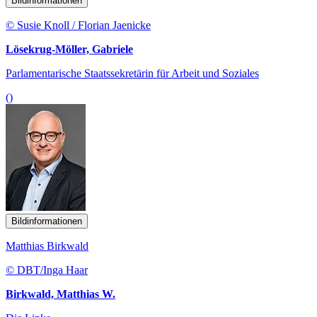
Bildinformationen
© Susie Knoll / Florian Jaenicke
Lösekrug-Möller, Gabriele
Parlamentarische Staatssekretärin für Arbeit und Soziales
()
Bildinformationen
Matthias Birkwald
© DBT/Inga Haar
Birkwald, Matthias W.