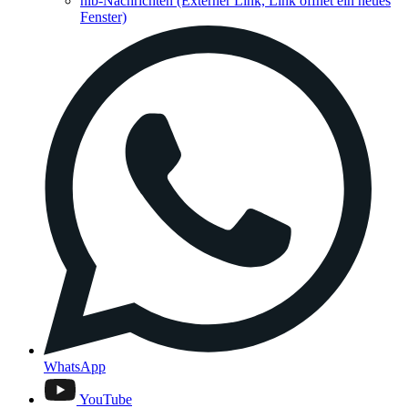
hib-Nachrichten
(Externer Link, Link öffnet ein neues
Fenster)
WhatsApp
YouTube