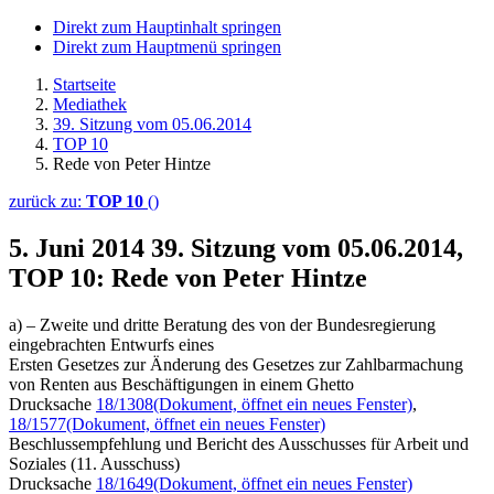
Direkt zum Hauptinhalt springen
Direkt zum Hauptmenü springen
Startseite
Mediathek
39. Sitzung vom 05.06.2014
TOP 10
Rede von Peter Hintze
zurück zu:
TOP 10
()
5. Juni 2014
39. Sitzung vom 05.06.2014,
TOP 10: Rede von Peter Hintze
a) – Zweite und dritte Beratung des von der Bundesregierung
eingebrachten Entwurfs eines
Ersten Gesetzes zur Änderung des Gesetzes zur Zahlbarmachung
von Renten aus Beschäftigungen in einem Ghetto
Drucksache
18/1308
(Dokument, öffnet ein neues Fenster)
,
18/1577
(Dokument, öffnet ein neues Fenster)
Beschlussempfehlung und Bericht des Ausschusses für Arbeit und
Soziales (11. Ausschuss)
Drucksache
18/1649
(Dokument, öffnet ein neues Fenster)