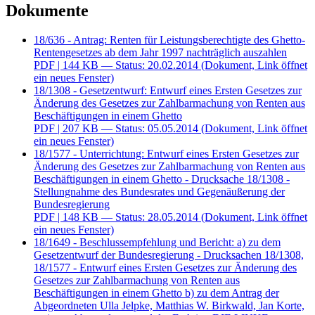
Dokumente
18/636 - Antrag: Renten für Leistungsberechtigte des Ghetto-
Rentengesetzes ab dem Jahr 1997 nachträglich auszahlen
PDF
| 144 KB — Status: 20.02.2014
(Dokument, Link öffnet
ein neues Fenster)
18/1308 - Gesetzentwurf: Entwurf eines Ersten Gesetzes zur
Änderung des Gesetzes zur Zahlbarmachung von Renten aus
Beschäftigungen in einem Ghetto
PDF
| 207 KB — Status: 05.05.2014
(Dokument, Link öffnet
ein neues Fenster)
18/1577 - Unterrichtung: Entwurf eines Ersten Gesetzes zur
Änderung des Gesetzes zur Zahlbarmachung von Renten aus
Beschäftigungen in einem Ghetto - Drucksache 18/1308 -
Stellungnahme des Bundesrates und Gegenäußerung der
Bundesregierung
PDF
| 148 KB — Status: 28.05.2014
(Dokument, Link öffnet
ein neues Fenster)
18/1649 - Beschlussempfehlung und Bericht: a) zu dem
Gesetzentwurf der Bundesregierung - Drucksachen 18/1308,
18/1577 - Entwurf eines Ersten Gesetzes zur Änderung des
Gesetzes zur Zahlbarmachung von Renten aus
Beschäftigungen in einem Ghetto b) zu dem Antrag der
Abgeordneten Ulla Jelpke, Matthias W. Birkwald, Jan Korte,