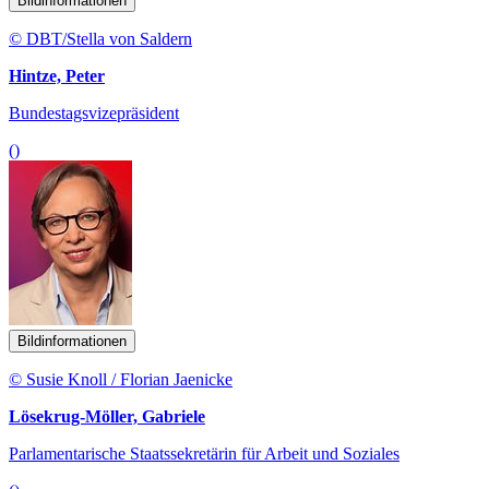
Bildinformationen
© DBT/Stella von Saldern
Hintze, Peter
Bundestagsvizepräsident
()
Bildinformationen
© Susie Knoll / Florian Jaenicke
Lösekrug-Möller, Gabriele
Parlamentarische Staatssekretärin für Arbeit und Soziales