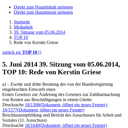
Direkt zum Hauptinhalt springen
Direkt zum Hauptmenü springen
Startseite
Mediathek
39. Sitzung vom 05.06.2014
TOP 10
Rede von Kerstin Griese
zurück zu:
TOP 10
()
5. Juni 2014
39. Sitzung vom 05.06.2014,
TOP 10: Rede von Kerstin Griese
a) – Zweite und dritte Beratung des von der Bundesregierung
eingebrachten Entwurfs eines
Ersten Gesetzes zur Änderung des Gesetzes zur Zahlbarmachung
von Renten aus Beschäftigungen in einem Ghetto
Drucksache
18/1308
(Dokument, öffnet ein neues Fenster)
,
18/1577
(Dokument, öffnet ein neues Fenster)
Beschlussempfehlung und Bericht des Ausschusses für Arbeit und
Soziales (11. Ausschuss)
Drucksache
18/1649
(Dokument, öffnet ein neues Fenster)