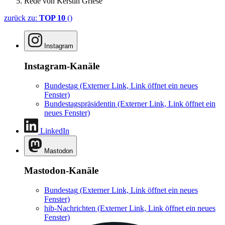
Rede von Kerstin Griese
zurück zu:
TOP 10
()
Instagram
Instagram-Kanäle
Bundestag
(Externer Link, Link öffnet ein neues
Fenster)
Bundestagspräsidentin
(Externer Link, Link öffnet ein
neues Fenster)
LinkedIn
Mastodon
Mastodon-Kanäle
Bundestag
(Externer Link, Link öffnet ein neues
Fenster)
hib-Nachrichten
(Externer Link, Link öffnet ein neues
Fenster)