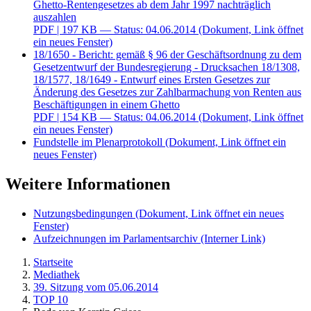
Ghetto-Rentengesetzes ab dem Jahr 1997 nachträglich
auszahlen
PDF
| 197 KB — Status: 04.06.2014
(Dokument, Link öffnet
ein neues Fenster)
18/1650 - Bericht: gemäß § 96 der Geschäftsordnung zu dem
Gesetzentwurf der Bundesregierung - Drucksachen 18/1308,
18/1577, 18/1649 - Entwurf eines Ersten Gesetzes zur
Änderung des Gesetzes zur Zahlbarmachung von Renten aus
Beschäftigungen in einem Ghetto
PDF
| 154 KB — Status: 04.06.2014
(Dokument, Link öffnet
ein neues Fenster)
Fundstelle im Plenarprotokoll
(Dokument, Link öffnet ein
neues Fenster)
Weitere Informationen
Nutzungsbedingungen
(Dokument, Link öffnet ein neues
Fenster)
Aufzeichnungen im Parlamentsarchiv
(Interner Link)
Startseite
Mediathek
39. Sitzung vom 05.06.2014
TOP 10