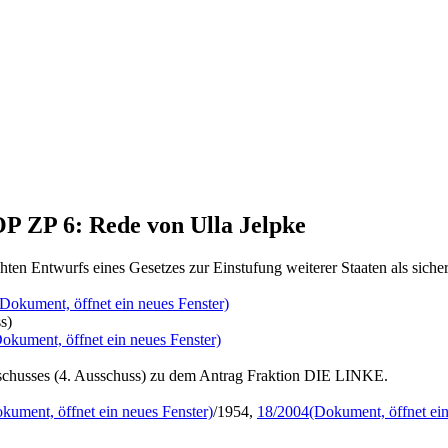
OP ZP 6: Rede von Ulla Jelpke
hten Entwurfs eines Gesetzes zur Einstufung weiterer Staaten als siche
(Dokument, öffnet ein neues Fenster)
s)
okument, öffnet ein neues Fenster)
sschusses (4. Ausschuss) zu dem Antrag Fraktion DIE LINKE.
kument, öffnet ein neues Fenster)
/1954,
18/2004
(Dokument, öffnet ein