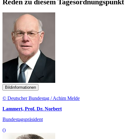
Reden zu diesem Tagesordnungspunkt
Bildinformationen
© Deutscher Bundestag / Achim Melde
Lammert, Prof. Dr. Norbert
Bundestagspräsident
()