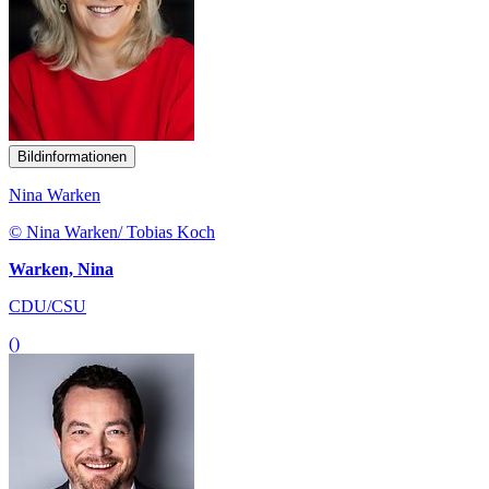
Bildinformationen
Nina Warken
© Nina Warken/ Tobias Koch
Warken, Nina
CDU/CSU
()