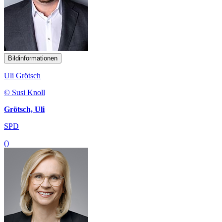
Bildinformationen
Uli Grötsch
© Susi Knoll
Grötsch, Uli
SPD
()