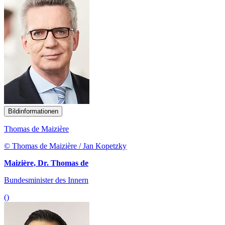
Bildinformationen
Thomas de Maizière
© Thomas de Maizière / Jan Kopetzky
Maizière, Dr. Thomas de
Bundesminister des Innern
()