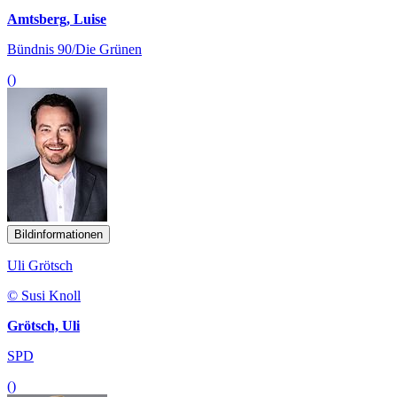
Amtsberg, Luise
Bündnis 90/Die Grünen
()
Bildinformationen
Uli Grötsch
© Susi Knoll
Grötsch, Uli
SPD
()