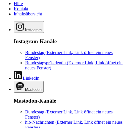
Hilfe
Kontakt
Inhaltsübersicht
Instagram
Instagram-Kanäle
Bundestag
(Externer Link, Link öffnet ein neues
Fenster)
Bundestagspräsidentin
(Externer Link, Link öffnet ein
neues Fenster)
LinkedIn
Mastodon
Mastodon-Kanäle
Bundestag
(Externer Link, Link öffnet ein neues
Fenster)
hib-Nachrichten
(Externer Link, Link öffnet ein neues
Fenster)