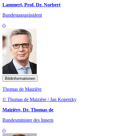
Lammert, Prof. Dr. Norbert
Bundestagspräsident
()
Bildinformationen
Thomas de Maizière
© Thomas de Maizière / Jan Kopetzky
Maizière, Dr. Thomas de
Bundesminister des Innern
()