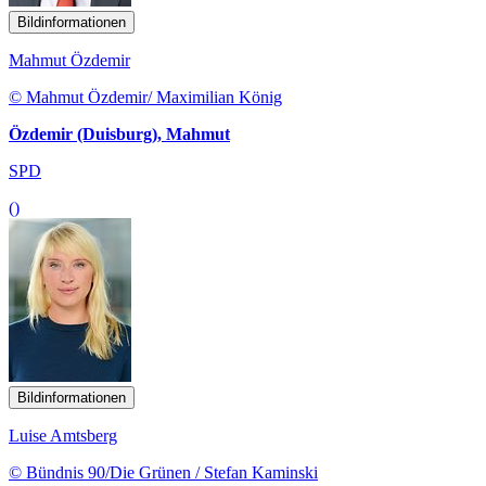
Bildinformationen
Mahmut Özdemir
© Mahmut Özdemir/ Maximilian König
Özdemir (Duisburg), Mahmut
SPD
()
Bildinformationen
Luise Amtsberg
© Bündnis 90/Die Grünen / Stefan Kaminski