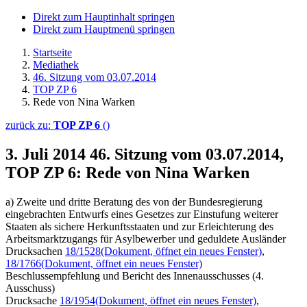
Direkt zum Hauptinhalt springen
Direkt zum Hauptmenü springen
Startseite
Mediathek
46. Sitzung vom 03.07.2014
TOP ZP 6
Rede von Nina Warken
zurück zu:
TOP ZP 6
()
3. Juli 2014
46. Sitzung vom 03.07.2014,
TOP ZP 6: Rede von Nina Warken
a) Zweite und dritte Beratung des von der Bundesregierung
eingebrachten Entwurfs eines Gesetzes zur Einstufung weiterer
Staaten als sichere Herkunftsstaaten und zur Erleichterung des
Arbeitsmarktzugangs für Asylbewerber und geduldete Ausländer
Drucksachen
18/1528
(Dokument, öffnet ein neues Fenster)
,
18/1766
(Dokument, öffnet ein neues Fenster)
Beschlussempfehlung und Bericht des Innenausschusses (4.
Ausschuss)
Drucksache
18/1954
(Dokument, öffnet ein neues Fenster)
,