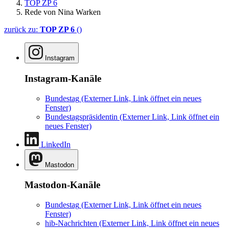
TOP ZP 6
Rede von Nina Warken
zurück zu:
TOP ZP 6
()
Instagram
Instagram-Kanäle
Bundestag
(Externer Link, Link öffnet ein neues
Fenster)
Bundestagspräsidentin
(Externer Link, Link öffnet ein
neues Fenster)
LinkedIn
Mastodon
Mastodon-Kanäle
Bundestag
(Externer Link, Link öffnet ein neues
Fenster)
hib-Nachrichten
(Externer Link, Link öffnet ein neues