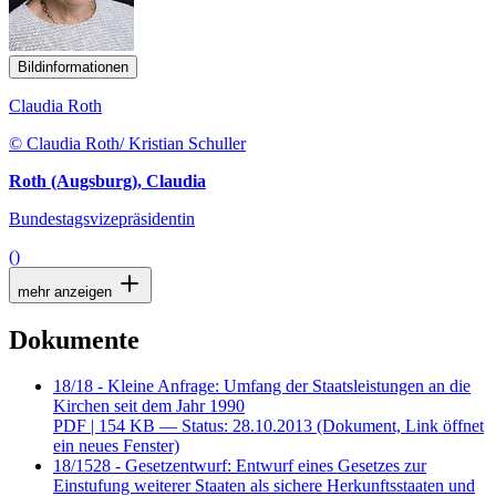
Bildinformationen
Claudia Roth
© Claudia Roth/ Kristian Schuller
Roth (Augsburg), Claudia
Bundestagsvizepräsidentin
()
mehr anzeigen
Dokumente
18/18 - Kleine Anfrage: Umfang der Staatsleistungen an die
Kirchen seit dem Jahr 1990
PDF
| 154 KB — Status: 28.10.2013
(Dokument, Link öffnet
ein neues Fenster)
18/1528 - Gesetzentwurf: Entwurf eines Gesetzes zur
Einstufung weiterer Staaten als sichere Herkunftsstaaten und