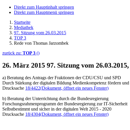
Direkt zum Hauptinhalt springen
Direkt zum Hauptmenü springen
Startseite
Mediathek
97. Sitzung vom 26.03.2015
TOP 3
Rede von Thomas Jarzombek
zurück zu:
TOP 3
()
26. März 2015
97. Sitzung vom 26.03.201
a) Beratung des Antrags der Fraktionen der CDU/CSU und SPD
Durch Stärkung der digitalen Bildung Medienkompetenz fördern und 
Drucksache
18/4422
(Dokument, öffnet ein neues Fenster)
b) Beratung der Unterrichtung durch die Bundesregierung
Forschungsrahmenprogramm der Bundesregierung zur IT-Sicherheit
Selbstbestimmt und sicher in der digitalen Welt 2015 - 2020
Drucksache
18/4304
(Dokument, öffnet ein neues Fenster)