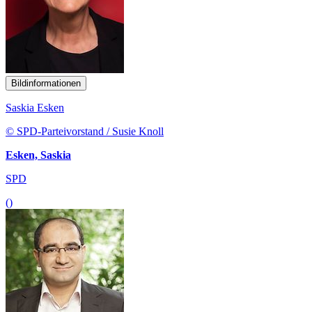
Bildinformationen
Saskia Esken
© SPD-Parteivorstand / Susie Knoll
Esken, Saskia
SPD
()