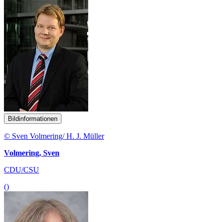
Bildinformationen
© Sven Volmering/ H. J. Müller
Volmering, Sven
CDU/CSU
()