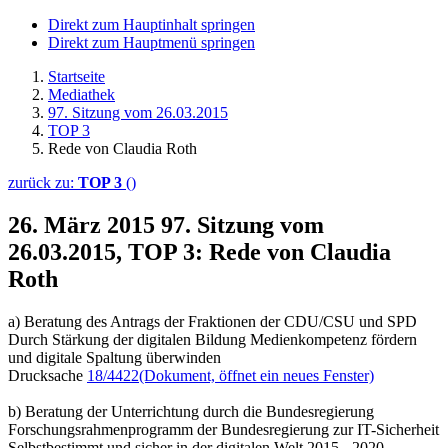
Direkt zum Hauptinhalt springen
Direkt zum Hauptmenü springen
Startseite
Mediathek
97. Sitzung vom 26.03.2015
TOP 3
Rede von Claudia Roth
zurück zu:
TOP 3
()
26. März 2015
97. Sitzung vom
26.03.2015, TOP 3: Rede von Claudia
Roth
a) Beratung des Antrags der Fraktionen der CDU/CSU und SPD
Durch Stärkung der digitalen Bildung Medienkompetenz fördern
und digitale Spaltung überwinden
Drucksache
18/4422
(Dokument, öffnet ein neues Fenster)
b) Beratung der Unterrichtung durch die Bundesregierung
Forschungsrahmenprogramm der Bundesregierung zur IT-Sicherheit
Selbstbestimmt und sicher in der digitalen Welt 2015 - 2020