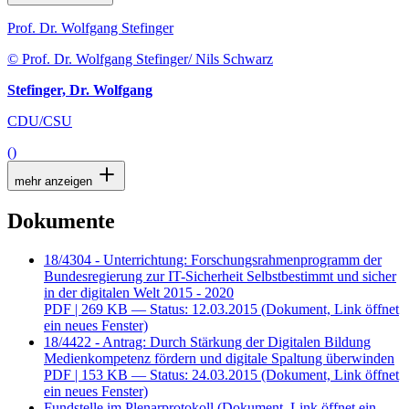
Prof. Dr. Wolfgang Stefinger
© Prof. Dr. Wolfgang Stefinger/ Nils Schwarz
Stefinger, Dr. Wolfgang
CDU/CSU
()
mehr anzeigen
Dokumente
18/4304 - Unterrichtung: Forschungsrahmenprogramm der
Bundesregierung zur IT-Sicherheit Selbstbestimmt und sicher
in der digitalen Welt 2015 - 2020
PDF
| 269 KB — Status: 12.03.2015
(Dokument, Link öffnet
ein neues Fenster)
18/4422 - Antrag: Durch Stärkung der Digitalen Bildung
Medienkompetenz fördern und digitale Spaltung überwinden
PDF
| 153 KB — Status: 24.03.2015
(Dokument, Link öffnet
ein neues Fenster)
Fundstelle im Plenarprotokoll
(Dokument, Link öffnet ein