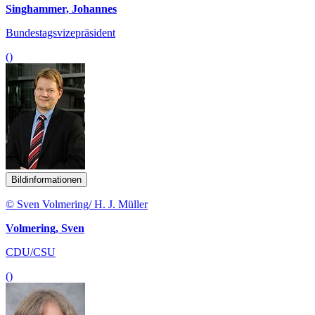
Singhammer, Johannes
Bundestagsvizepräsident
()
Bildinformationen
© Sven Volmering/ H. J. Müller
Volmering, Sven
CDU/CSU
()