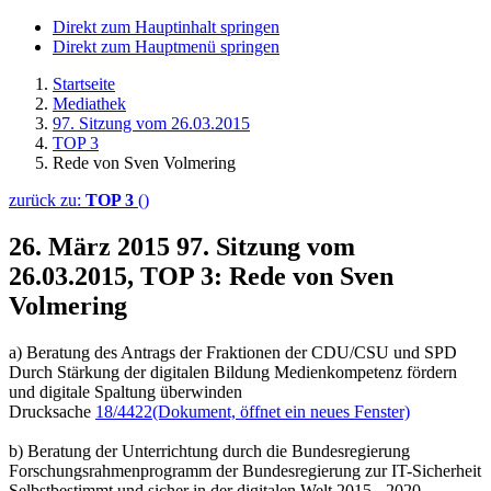
Direkt zum Hauptinhalt springen
Direkt zum Hauptmenü springen
Startseite
Mediathek
97. Sitzung vom 26.03.2015
TOP 3
Rede von Sven Volmering
zurück zu:
TOP 3
()
26. März 2015
97. Sitzung vom
26.03.2015, TOP 3: Rede von Sven
Volmering
a) Beratung des Antrags der Fraktionen der CDU/CSU und SPD
Durch Stärkung der digitalen Bildung Medienkompetenz fördern
und digitale Spaltung überwinden
Drucksache
18/4422
(Dokument, öffnet ein neues Fenster)
b) Beratung der Unterrichtung durch die Bundesregierung
Forschungsrahmenprogramm der Bundesregierung zur IT-Sicherheit
Selbstbestimmt und sicher in der digitalen Welt 2015 - 2020