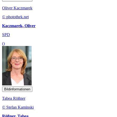
Oliver Kaczmarek
© photothek.net
Kaczmarek, Oliver
SPD
()
Bildinformationen
Tabea Rößner
© Stefan Kaminski
Rößner, Tabea