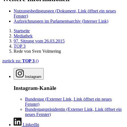
Nutzungsbedingungen
(Dokument, Link öffnet ein neues
Fenster)
Aufzeichnungen im Parlamentsarchiv
(Interner Link)
Startseite
Mediathek
97. Sitzung vom 26.03.2015
TOP 3
Rede von Sven Volmering
zurück zu:
TOP 3
()
Instagram
Instagram-Kanäle
Bundestag
(Externer Link, Link öffnet ein neues
Fenster)
Bundestagspräsidentin
(Externer Link, Link öffnet ein
neues Fenster)
LinkedIn