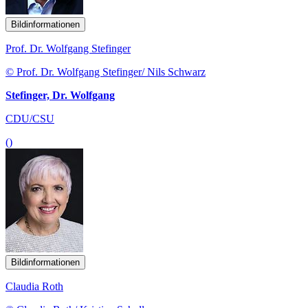
Bildinformationen
Prof. Dr. Wolfgang Stefinger
© Prof. Dr. Wolfgang Stefinger/ Nils Schwarz
Stefinger, Dr. Wolfgang
CDU/CSU
()
Bildinformationen
Claudia Roth