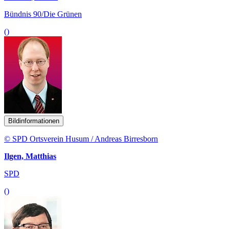
Bündnis 90/Die Grünen
()
Bildinformationen
© SPD Ortsverein Husum / Andreas Birresborn
Ilgen, Matthias
SPD
()