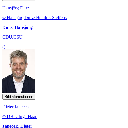
Hansjörg Durz
© Hansjörg Durz/ Hendrik Steffens
Durz, Hansjörg
CDU/CSU
()
Bildinformationen
Dieter Janecek
© DBT/ Inga Haar
Janecek, Dieter