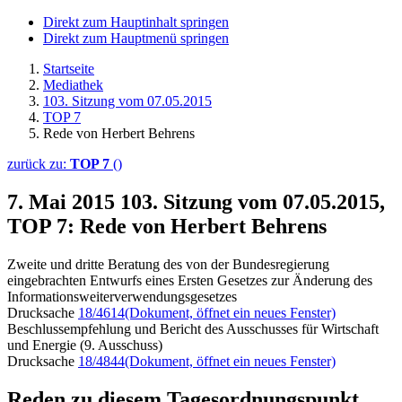
Direkt zum Hauptinhalt springen
Direkt zum Hauptmenü springen
Startseite
Mediathek
103. Sitzung vom 07.05.2015
TOP 7
Rede von Herbert Behrens
zurück zu:
TOP 7
()
7. Mai 2015
103. Sitzung vom 07.05.2015,
TOP 7: Rede von Herbert Behrens
Zweite und dritte Beratung des von der Bundesregierung
eingebrachten Entwurfs eines Ersten Gesetzes zur Änderung des
Informationsweiterverwendungsgesetzes
Drucksache
18/4614
(Dokument, öffnet ein neues Fenster)
Beschlussempfehlung und Bericht des Ausschusses für Wirtschaft
und Energie (9. Ausschuss)
Drucksache
18/4844
(Dokument, öffnet ein neues Fenster)
Reden zu diesem Tagesordnungspunkt