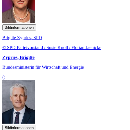
Bildinformationen
Brigitte Zypries, SPD
© SPD Parteivorstand / Susie Knoll / Florian Jaenicke
Zypries, Brigitte
Bundesministerin für Wirtschaft und Energie
()
Bildinformationen