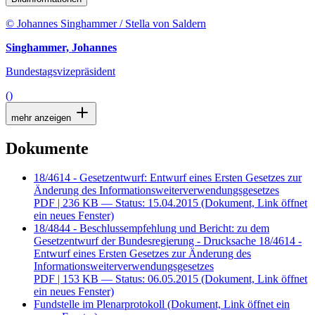
© Johannes Singhammer / Stella von Saldern
Singhammer, Johannes
Bundestagsvizepräsident
()
mehr anzeigen
Dokumente
18/4614 - Gesetzentwurf: Entwurf eines Ersten Gesetzes zur
Änderung des Informationsweiterverwendungsgesetzes
PDF
| 236 KB — Status: 15.04.2015
(Dokument, Link öffnet
ein neues Fenster)
18/4844 - Beschlussempfehlung und Bericht: zu dem
Gesetzentwurf der Bundesregierung - Drucksache 18/4614 -
Entwurf eines Ersten Gesetzes zur Änderung des
Informationsweiterverwendungsgesetzes
PDF
| 153 KB — Status: 06.05.2015
(Dokument, Link öffnet
ein neues Fenster)
Fundstelle im Plenarprotokoll
(Dokument, Link öffnet ein