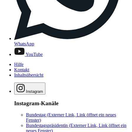
WhatsApp
YouTube
Hilfe
Kontakt
Inhaltsübersicht
Instagram
Instagram-Kanäle
Bundestag
(Externer Link, Link öffnet ein neues
Fenster)
Bundestagspräsidentin
(Externer Link, Link öffnet ein
neues Fenster)