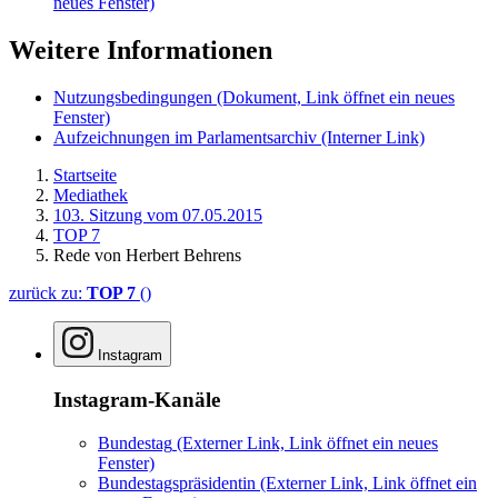
neues Fenster)
Weitere Informationen
Nutzungsbedingungen
(Dokument, Link öffnet ein neues
Fenster)
Aufzeichnungen im Parlamentsarchiv
(Interner Link)
Startseite
Mediathek
103. Sitzung vom 07.05.2015
TOP 7
Rede von Herbert Behrens
zurück zu:
TOP 7
()
Instagram
Instagram-Kanäle
Bundestag
(Externer Link, Link öffnet ein neues
Fenster)
Bundestagspräsidentin
(Externer Link, Link öffnet ein