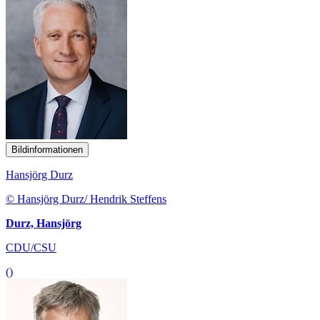
Bildinformationen
Hansjörg Durz
© Hansjörg Durz/ Hendrik Steffens
Durz, Hansjörg
CDU/CSU
()