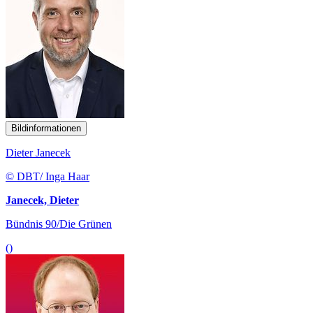
Bildinformationen
Dieter Janecek
© DBT/ Inga Haar
Janecek, Dieter
Bündnis 90/Die Grünen
()