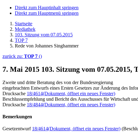
Direkt zum Hauptinhalt springen
Direkt zum Hauptmenü springen
Startseite
Mediathek
103. Sitzung vom 07.05.2015
TOP 7
Rede von Johannes Singhammer
zurück zu:
TOP 7
()
7. Mai 2015
103. Sitzung vom 07.05.2015,
Zweite und dritte Beratung des von der Bundesregierung
eingebrachten Entwurfs eines Ersten Gesetzes zur Änderung des Inf
Drucksache
18/4614
(Dokument, öffnet ein neues Fenster)
Beschlussempfehlung und Bericht des Ausschusses für Wirtschaft und
Drucksache
18/4844
(Dokument, öffnet ein neues Fenster)
Bemerkungen
Gesetzentwurf
18/4614
(Dokument, öffnet ein neues Fenster)
(Beschl