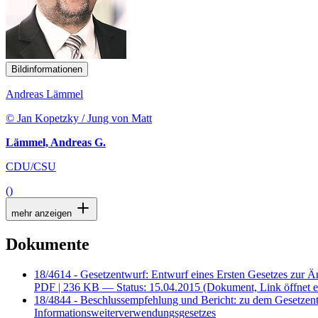
Bildinformationen
Andreas Lämmel
© Jan Kopetzky / Jung von Matt
Lämmel, Andreas G.
CDU/CSU
()
mehr anzeigen
Dokumente
18/4614 - Gesetzentwurf: Entwurf eines Ersten Gesetzes zur 
PDF
| 236 KB — Status: 15.04.2015
(Dokument, Link öffnet e
18/4844 - Beschlussempfehlung und Bericht: zu dem Gesetzent
Informationsweiterverwendungsgesetzes