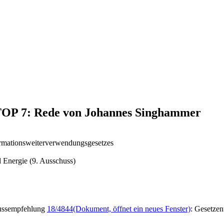
 TOP 7: Rede von Johannes Singhammer
ormationsweiterverwendungsgesetzes
 Energie (9. Ausschuss)
ussempfehlung
18/4844
(Dokument, öffnet ein neues Fenster)
: Gesetze