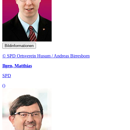
Bildinformationen
© SPD Ortsverein Husum / Andreas Birresborn
Ilgen, Matthias
SPD
()