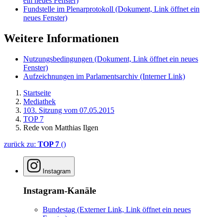
ein neues Fenster)
Fundstelle im Plenarprotokoll
(Dokument, Link öffnet ein
neues Fenster)
Weitere Informationen
Nutzungsbedingungen
(Dokument, Link öffnet ein neues
Fenster)
Aufzeichnungen im Parlamentsarchiv
(Interner Link)
Startseite
Mediathek
103. Sitzung vom 07.05.2015
TOP 7
Rede von Matthias Ilgen
zurück zu:
TOP 7
()
Instagram
Instagram-Kanäle
Bundestag
(Externer Link, Link öffnet ein neues