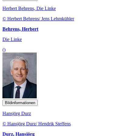
Herbert Behrens, Die Linke
© Herbert Behrens/ Jens Lehmkühler
Behrens, Herbert
Die Linke
()
Bildinformationen
Hansjörg Durz
© Hansjörg Durz/ Hendrik Steffens
Durz, Hansjörg