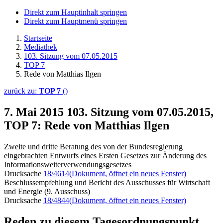
Direkt zum Hauptinhalt springen
Direkt zum Hauptmenü springen
Startseite
Mediathek
103. Sitzung vom 07.05.2015
TOP 7
Rede von Matthias Ilgen
zurück zu:
TOP 7
()
7. Mai 2015
103. Sitzung vom 07.05.2015,
TOP 7: Rede von Matthias Ilgen
Zweite und dritte Beratung des von der Bundesregierung
eingebrachten Entwurfs eines Ersten Gesetzes zur Änderung des
Informationsweiterverwendungsgesetzes
Drucksache
18/4614
(Dokument, öffnet ein neues Fenster)
Beschlussempfehlung und Bericht des Ausschusses für Wirtschaft
und Energie (9. Ausschuss)
Drucksache
18/4844
(Dokument, öffnet ein neues Fenster)
Reden zu diesem Tagesordnungspunkt