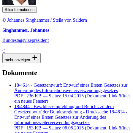
Bildinformationen
© Johannes Singhammer / Stella von Saldern
Singhammer, Johannes
Bundestagsvizepräsident
()
mehr anzeigen
Dokumente
18/4614 - Gesetzentwurf: Entwurf eines Ersten Gesetzes zur
Änderung des Informationsweiterverwendungsgesetzes
PDF
| 236 KB — Status: 15.04.2015
(Dokument, Link öffnet
ein neues Fenster)
18/4844 - Beschlussempfehlung und Bericht: zu dem
Gesetzentwurf der Bundesregierung - Drucksache 18/4614 -
Entwurf eines Ersten Gesetzes zur Änderung des
Informationsweiterverwendungsgesetzes
PDF
| 153 KB — Status: 06.05.2015
(Dokument, Link öffnet