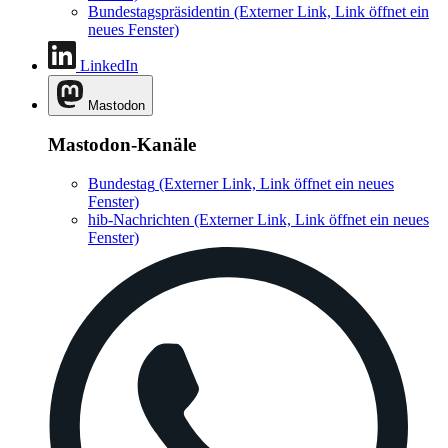
Bundestagspräsidentin
(Externer Link, Link öffnet ein
neues Fenster)
LinkedIn
Mastodon
Mastodon-Kanäle
Bundestag
(Externer Link, Link öffnet ein neues
Fenster)
hib-Nachrichten
(Externer Link, Link öffnet ein neues
Fenster)