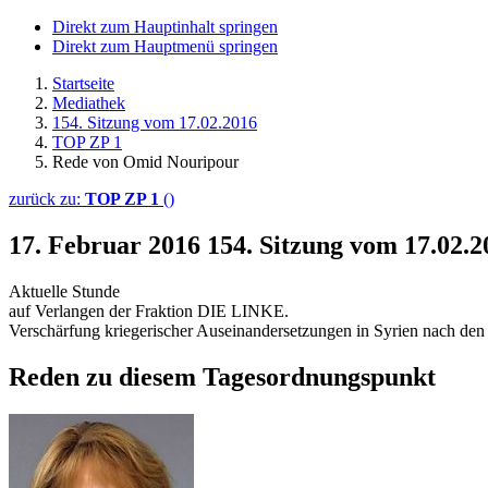
Direkt zum Hauptinhalt springen
Direkt zum Hauptmenü springen
Startseite
Mediathek
154. Sitzung vom 17.02.2016
TOP ZP 1
Rede von Omid Nouripour
zurück zu:
TOP ZP 1
()
17. Februar 2016
154. Sitzung vom 17.02.
Aktuelle Stunde
auf Verlangen der Fraktion DIE LINKE.
Verschärfung kriegerischer Auseinandersetzungen in Syrien nach den 
Reden zu diesem Tagesordnungspunkt