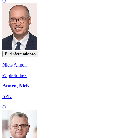
()
Bildinformationen
Niels Annen
© photothek
Annen, Niels
SPD
()