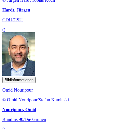
© Jürgen Hardt/Tobias Koch
Hardt, Jürgen
CDU/CSU
()
Bildinformationen
Omid Nouripour
© Omid Nouripour/Stefan Kaminski
Nouripour, Omid
Bündnis 90/Die Grünen