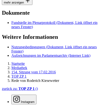
mehr anzeigen
Dokumente
Fundstelle im Plenarprotokoll
(Dokument, Link öffnet ein
neues Fenster)
Weitere Informationen
Nutzungsbedingungen
(Dokument, Link öffnet ein neues
Fenster)
Aufzeichnungen im Parlamentsarchiv
(Interner Link)
Startseite
Mediathek
154. Sitzung vom 17.02.2016
TOP ZP 1
Rede von Roderich Kiesewetter
zurück zu:
TOP ZP 1
()
Instagram