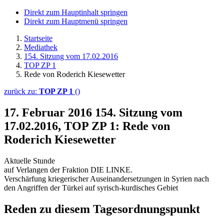
Direkt zum Hauptinhalt springen
Direkt zum Hauptmenü springen
Startseite
Mediathek
154. Sitzung vom 17.02.2016
TOP ZP 1
Rede von Roderich Kiesewetter
zurück zu:
TOP ZP 1
()
17. Februar 2016
154. Sitzung vom
17.02.2016, TOP ZP 1: Rede von
Roderich Kiesewetter
Aktuelle Stunde
auf Verlangen der Fraktion DIE LINKE.
Verschärfung kriegerischer Auseinandersetzungen in Syrien nach
den Angriffen der Türkei auf syrisch-kurdisches Gebiet
Reden zu diesem Tagesordnungspunkt