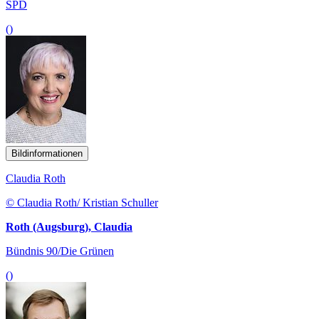
SPD
()
Bildinformationen
Claudia Roth
© Claudia Roth/ Kristian Schuller
Roth (Augsburg), Claudia
Bündnis 90/Die Grünen
()