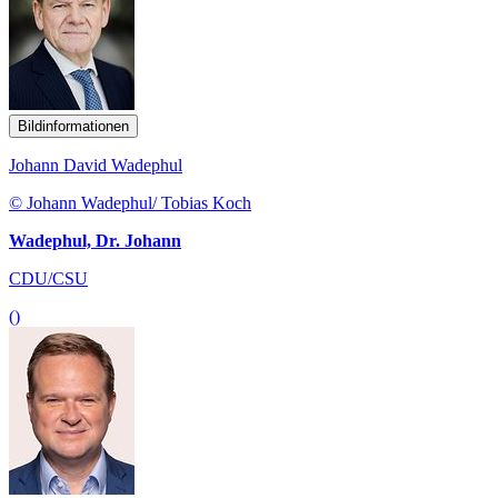
Bildinformationen
Johann David Wadephul
© Johann Wadephul/ Tobias Koch
Wadephul, Dr. Johann
CDU/CSU
()