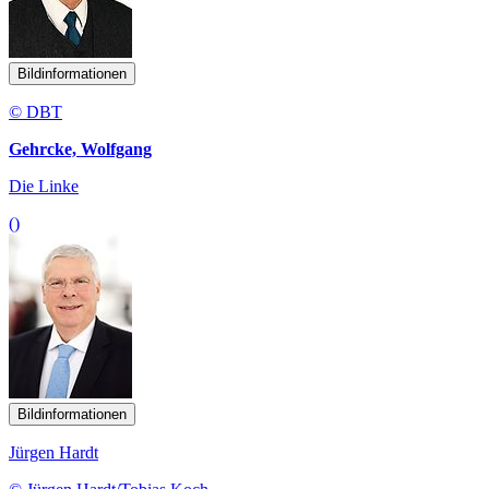
Bildinformationen
© DBT
Gehrcke, Wolfgang
Die Linke
()
Bildinformationen
Jürgen Hardt