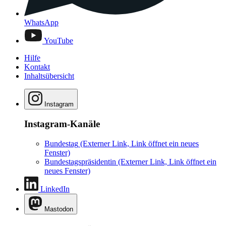
WhatsApp
YouTube
Hilfe
Kontakt
Inhaltsübersicht
Instagram
Instagram-Kanäle
Bundestag
(Externer Link, Link öffnet ein neues
Fenster)
Bundestagspräsidentin
(Externer Link, Link öffnet ein
neues Fenster)
LinkedIn
Mastodon