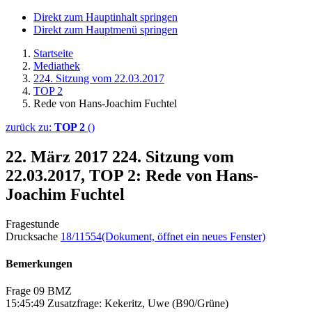
Direkt zum Hauptinhalt springen
Direkt zum Hauptmenü springen
Startseite
Mediathek
224. Sitzung vom 22.03.2017
TOP 2
Rede von Hans-Joachim Fuchtel
zurück zu:
TOP 2
()
22. März 2017
224. Sitzung vom
22.03.2017, TOP 2: Rede von Hans-
Joachim Fuchtel
Fragestunde
Drucksache
18/11554
(Dokument, öffnet ein neues Fenster)
Bemerkungen
Frage 09 BMZ
15:45:49 Zusatzfrage: Kekeritz, Uwe (B90/Grüne)