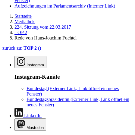
Fenster)
Aufzeichnungen im Parlamentsarchiv
(Interner Link)
Startseite
Mediathek
224. Sitzung vom 22.03.2017
TOP 2
Rede von Hans-Joachim Fuchtel
zurück zu:
TOP 2
()
Instagram
Instagram-Kanäle
Bundestag
(Externer Link, Link öffnet ein neues
Fenster)
Bundestagspräsidentin
(Externer Link, Link öffnet ein
neues Fenster)
LinkedIn
Mastodon