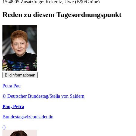
15:48:05 Zusatzfrage: Kekeritz, Uwe (B90/Grüne)
Reden zu diesem Tagesordnungspunkt
Bildinformationen
Petra Pau
© Deutscher Bundestag/Stella von Saldern
Pau, Petra
Bundestagsvizepräsidentin
()