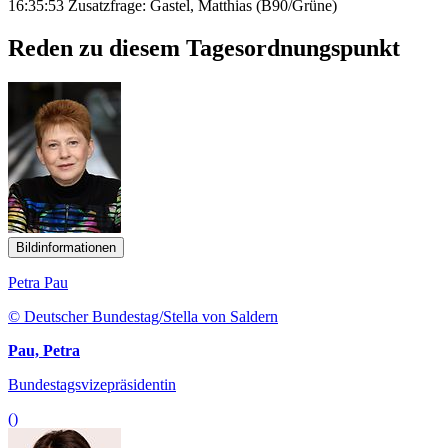
16:35:53 Zusatzfrage: Gastel, Matthias (B90/Grüne)
Reden zu diesem Tagesordnungspunkt
Bildinformationen
Petra Pau
© Deutscher Bundestag/Stella von Saldern
Pau, Petra
Bundestagsvizepräsidentin
()