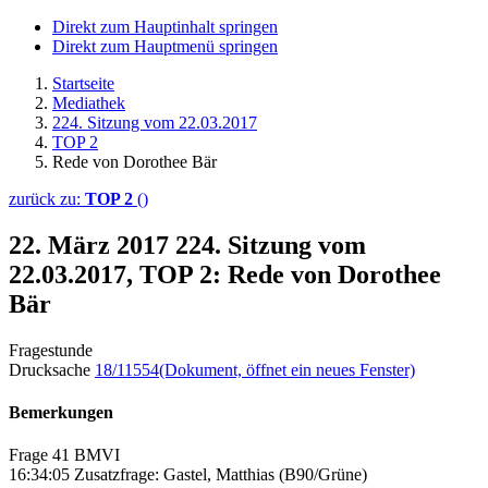
Direkt zum Hauptinhalt springen
Direkt zum Hauptmenü springen
Startseite
Mediathek
224. Sitzung vom 22.03.2017
TOP 2
Rede von Dorothee Bär
zurück zu:
TOP 2
()
22. März 2017
224. Sitzung vom
22.03.2017, TOP 2: Rede von Dorothee
Bär
Fragestunde
Drucksache
18/11554
(Dokument, öffnet ein neues Fenster)
Bemerkungen
Frage 41 BMVI
16:34:05 Zusatzfrage: Gastel, Matthias (B90/Grüne)