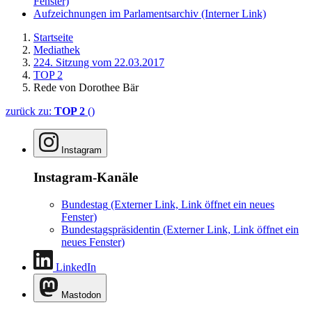
Fenster)
Aufzeichnungen im Parlamentsarchiv
(Interner Link)
Startseite
Mediathek
224. Sitzung vom 22.03.2017
TOP 2
Rede von Dorothee Bär
zurück zu:
TOP 2
()
Instagram
Instagram-Kanäle
Bundestag
(Externer Link, Link öffnet ein neues
Fenster)
Bundestagspräsidentin
(Externer Link, Link öffnet ein
neues Fenster)
LinkedIn
Mastodon