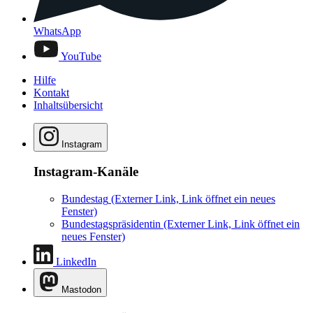
WhatsApp
YouTube
Hilfe
Kontakt
Inhaltsübersicht
Instagram
Instagram-Kanäle
Bundestag
(Externer Link, Link öffnet ein neues
Fenster)
Bundestagspräsidentin
(Externer Link, Link öffnet ein
neues Fenster)
LinkedIn
Mastodon