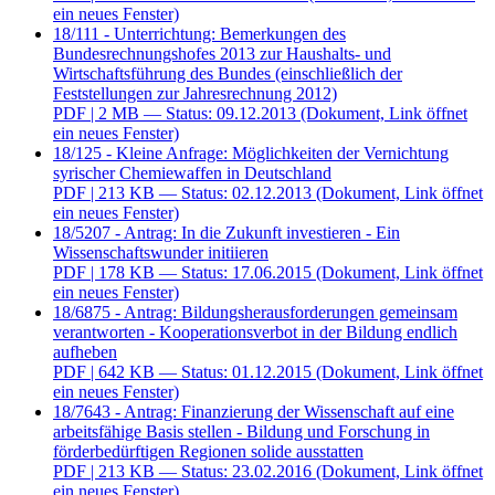
ein neues Fenster)
18/111 - Unterrichtung: Bemerkungen des
Bundesrechnungshofes 2013 zur Haushalts- und
Wirtschaftsführung des Bundes (einschließlich der
Feststellungen zur Jahresrechnung 2012)
PDF
| 2 MB — Status: 09.12.2013
(Dokument, Link öffnet
ein neues Fenster)
18/125 - Kleine Anfrage: Möglichkeiten der Vernichtung
syrischer Chemiewaffen in Deutschland
PDF
| 213 KB — Status: 02.12.2013
(Dokument, Link öffnet
ein neues Fenster)
18/5207 - Antrag: In die Zukunft investieren - Ein
Wissenschaftswunder initiieren
PDF
| 178 KB — Status: 17.06.2015
(Dokument, Link öffnet
ein neues Fenster)
18/6875 - Antrag: Bildungsherausforderungen gemeinsam
verantworten - Kooperationsverbot in der Bildung endlich
aufheben
PDF
| 642 KB — Status: 01.12.2015
(Dokument, Link öffnet
ein neues Fenster)
18/7643 - Antrag: Finanzierung der Wissenschaft auf eine
arbeitsfähige Basis stellen - Bildung und Forschung in
förderbedürftigen Regionen solide ausstatten
PDF
| 213 KB — Status: 23.02.2016
(Dokument, Link öffnet
ein neues Fenster)