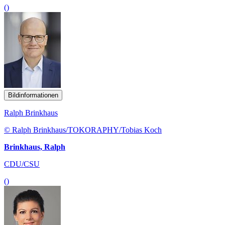
()
Bildinformationen
Ralph Brinkhaus
© Ralph Brinkhaus/TOKORAPHY/Tobias Koch
Brinkhaus, Ralph
CDU/CSU
()