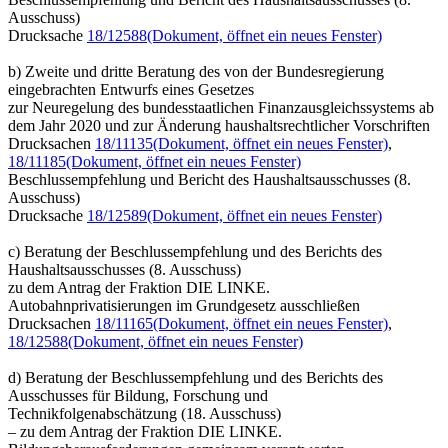
Ausschuss)
Drucksache
18/12588
(Dokument, öffnet ein neues Fenster)
b) Zweite und dritte Beratung des von der Bundesregierung
eingebrachten Entwurfs eines Gesetzes
zur Neuregelung des bundesstaatlichen Finanzausgleichssystems ab
dem Jahr 2020 und zur Änderung haushaltsrechtlicher Vorschriften
Drucksachen
18/11135
(Dokument, öffnet ein neues Fenster)
,
18/11185
(Dokument, öffnet ein neues Fenster)
Beschlussempfehlung und Bericht des Haushaltsausschusses (8.
Ausschuss)
Drucksache
18/12589
(Dokument, öffnet ein neues Fenster)
c) Beratung der Beschlussempfehlung und des Berichts des
Haushaltsausschusses (8. Ausschuss)
zu dem Antrag der Fraktion DIE LINKE.
Autobahnprivatisierungen im Grundgesetz ausschließen
Drucksachen
18/11165
(Dokument, öffnet ein neues Fenster)
,
18/12588
(Dokument, öffnet ein neues Fenster)
d) Beratung der Beschlussempfehlung und des Berichts des
Ausschusses für Bildung, Forschung und
Technikfolgenabschätzung (18. Ausschuss)
– zu dem Antrag der Fraktion DIE LINKE.