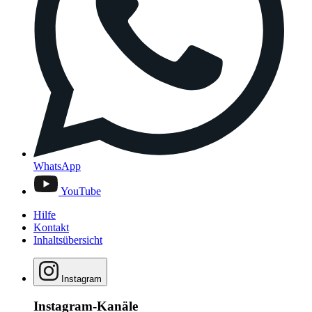
WhatsApp
YouTube
Hilfe
Kontakt
Inhaltsübersicht
Instagram
Instagram-Kanäle