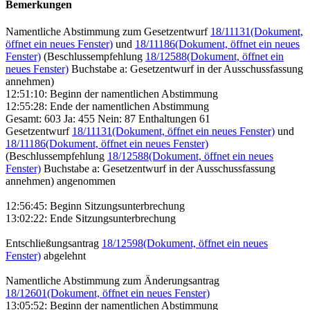
Bemerkungen
Namentliche Abstimmung zum Gesetzentwurf
18/11131
(Dokument,
öffnet ein neues Fenster)
und
18/11186
(Dokument, öffnet ein neues
Fenster)
(Beschlussempfehlung
18/12588
(Dokument, öffnet ein
neues Fenster)
Buchstabe a: Gesetzentwurf in der Ausschussfassung
annehmen)
12:51:10: Beginn der namentlichen Abstimmung
12:55:28: Ende der namentlichen Abstimmung
Gesamt: 603 Ja: 455 Nein: 87 Enthaltungen 61
Gesetzentwurf
18/11131
(Dokument, öffnet ein neues Fenster)
und
18/11186
(Dokument, öffnet ein neues Fenster)
(Beschlussempfehlung
18/12588
(Dokument, öffnet ein neues
Fenster)
Buchstabe a: Gesetzentwurf in der Ausschussfassung
annehmen) angenommen
12:56:45: Beginn Sitzungsunterbrechung
13:02:22: Ende Sitzungsunterbrechung
Entschließungsantrag
18/12598
(Dokument, öffnet ein neues
Fenster)
abgelehnt
Namentliche Abstimmung zum Änderungsantrag
18/12601
(Dokument, öffnet ein neues Fenster)
13:05:52: Beginn der namentlichen Abstimmung