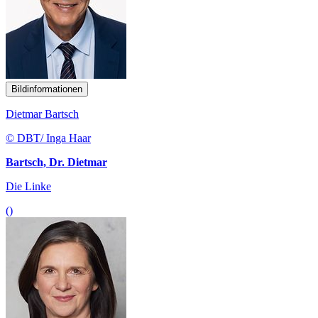
Bildinformationen
Dietmar Bartsch
© DBT/ Inga Haar
Bartsch, Dr. Dietmar
Die Linke
()