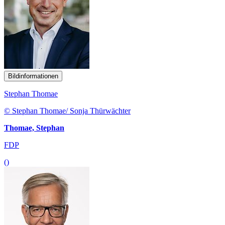
Bildinformationen
Stephan Thomae
© Stephan Thomae/ Sonja Thürwächter
Thomae, Stephan
FDP
()