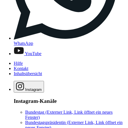
WhatsApp
YouTube
Hilfe
Kontakt
Inhaltsübersicht
Instagram
Instagram-Kanäle
Bundestag
(Externer Link, Link öffnet ein neues
Fenster)
Bundestagspräsidentin
(Externer Link, Link öffnet ein
neues Fenster)