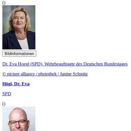
()
Bildinformationen
Dr. Eva Hoegl (SPD), Wehrbeauftragte des Deutschen Bundestages
© picture alliance / photothek | Janine Schmitz
Högl, Dr. Eva
SPD
()