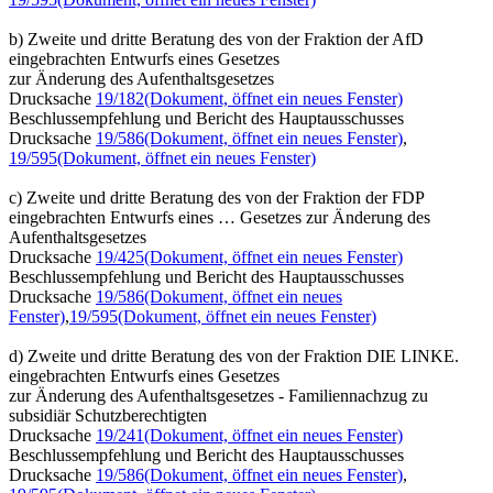
b) Zweite und dritte Beratung des von der Fraktion der AfD
eingebrachten Entwurfs eines Gesetzes
zur Änderung des Aufenthaltsgesetzes
Drucksache
19/182
(Dokument, öffnet ein neues Fenster)
Beschlussempfehlung und Bericht des Hauptausschusses
Drucksache
19/586
(Dokument, öffnet ein neues Fenster)
,
19/595
(Dokument, öffnet ein neues Fenster)
c) Zweite und dritte Beratung des von der Fraktion der FDP
eingebrachten Entwurfs eines … Gesetzes zur Änderung des
Aufenthaltsgesetzes
Drucksache
19/425
(Dokument, öffnet ein neues Fenster)
Beschlussempfehlung und Bericht des Hauptausschusses
Drucksache
19/586
(Dokument, öffnet ein neues
Fenster)
,
19/595
(Dokument, öffnet ein neues Fenster)
d) Zweite und dritte Beratung des von der Fraktion DIE LINKE.
eingebrachten Entwurfs eines Gesetzes
zur Änderung des Aufenthaltsgesetzes - Familiennachzug zu
subsidiär Schutzberechtigten
Drucksache
19/241
(Dokument, öffnet ein neues Fenster)
Beschlussempfehlung und Bericht des Hauptausschusses
Drucksache
19/586
(Dokument, öffnet ein neues Fenster)
,