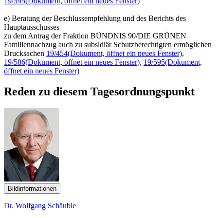
19/595
(Dokument, öffnet ein neues Fenster)
e) Beratung der Beschlussempfehlung und des Berichts des
Hauptausschusses
zu dem Antrag der Fraktion BÜNDNIS 90/DIE GRÜNEN
Familiennachzug auch zu subsidiär Schutzberechtigten ermöglichen
Drucksachen
19/454
(Dokument, öffnet ein neues Fenster)
,
19/586
(Dokument, öffnet ein neues Fenster)
,
19/595
(Dokument,
öffnet ein neues Fenster)
Reden zu diesem Tagesordnungspunkt
Bildinformationen
Dr. Wolfgang Schäuble