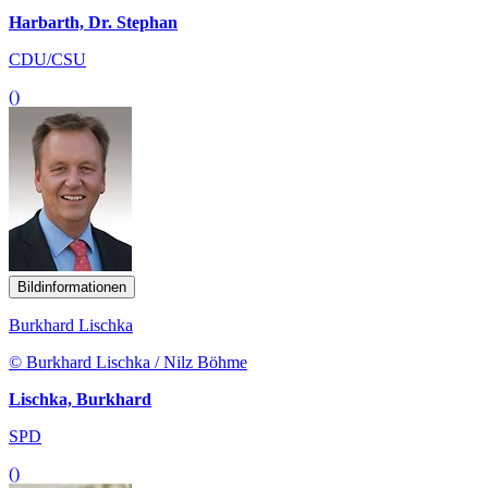
Harbarth, Dr. Stephan
CDU/CSU
()
Bildinformationen
Burkhard Lischka
© Burkhard Lischka / Nilz Böhme
Lischka, Burkhard
SPD
()