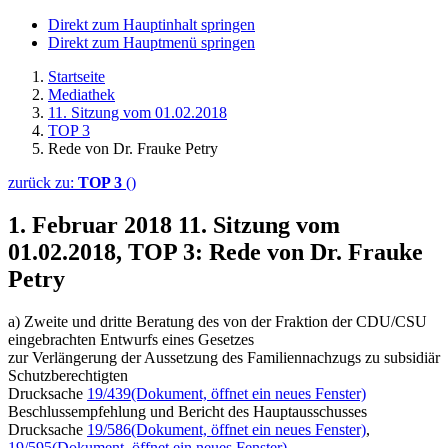
Direkt zum Hauptinhalt springen
Direkt zum Hauptmenü springen
Startseite
Mediathek
11. Sitzung vom 01.02.2018
TOP 3
Rede von Dr. Frauke Petry
zurück zu:
TOP 3
()
1. Februar 2018
11. Sitzung vom
01.02.2018, TOP 3: Rede von Dr. Frauke
Petry
a) Zweite und dritte Beratung des von der Fraktion der CDU/CSU
eingebrachten Entwurfs eines Gesetzes
zur Verlängerung der Aussetzung des Familiennachzugs zu subsidiär
Schutzberechtigten
Drucksache
19/439
(Dokument, öffnet ein neues Fenster)
Beschlussempfehlung und Bericht des Hauptausschusses
Drucksache
19/586
(Dokument, öffnet ein neues Fenster)
,
19/595
(Dokument, öffnet ein neues Fenster)