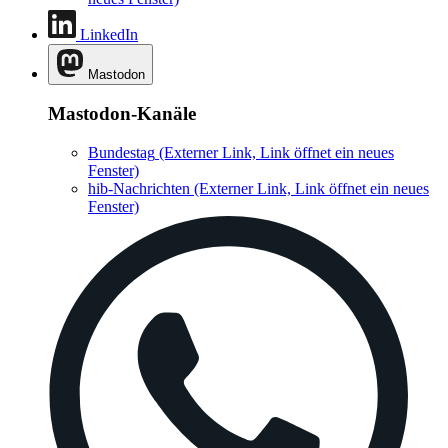
LinkedIn
Mastodon
Mastodon-Kanäle
Bundestag
(Externer Link, Link öffnet ein neues
Fenster)
hib-Nachrichten
(Externer Link, Link öffnet ein neues
Fenster)