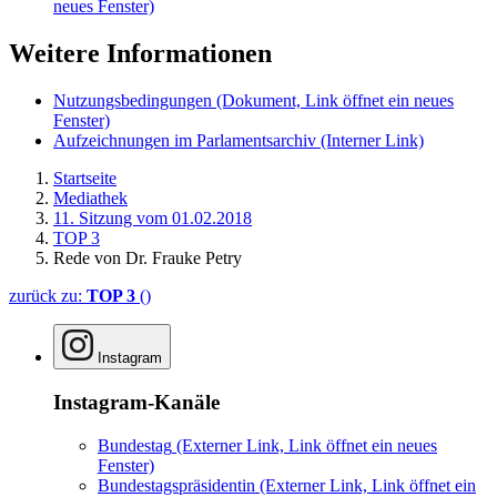
neues Fenster)
Weitere Informationen
Nutzungsbedingungen
(Dokument, Link öffnet ein neues
Fenster)
Aufzeichnungen im Parlamentsarchiv
(Interner Link)
Startseite
Mediathek
11. Sitzung vom 01.02.2018
TOP 3
Rede von Dr. Frauke Petry
zurück zu:
TOP 3
()
Instagram
Instagram-Kanäle
Bundestag
(Externer Link, Link öffnet ein neues
Fenster)
Bundestagspräsidentin
(Externer Link, Link öffnet ein