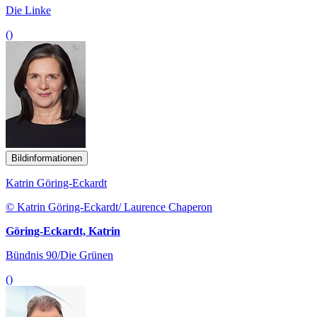
Die Linke
()
Bildinformationen
Katrin Göring-Eckardt
© Katrin Göring-Eckardt/ Laurence Chaperon
Göring-Eckardt, Katrin
Bündnis 90/Die Grünen
()