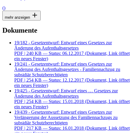
()
mehr anzeigen
Dokumente
19/182 - Gesetzentwurf: Entwurf eines Gesetzes zur
Änderung des Aufenthaltsgesetzes
PDF
| 240 KB — Status: 06.12.2017
(Dokument, Link öffnet
ein neues Fenster)
19/241 - Gesetzentwurf: Entwurf eines Gesetzes zur
Änderung des Aufenthaltsgesetzes - Familiennachzug zu
subsidiär Schutzberechtigten
PDF
| 254 KB — Status: 12.12.2017
(Dokument, Link öffnet
ein neues Fenster)
19/425 - Gesetzentwurf: Entwurf eines … Gesetzes zur
Änderung des Aufenthaltsgesetzes
PDF
| 254 KB — Status: 15.01.2018
(Dokument, Link öffnet
ein neues Fenster)
19/439 - Gesetzentwurf: Entwurf eines Gesetzes zur
Verlängerung der Aussetzung des Familiennachzugs zu
subsidiär Schutzberechtigten
PDF
| 217 KB — Status: 16.01.2018
(Dokument, Link öffnet