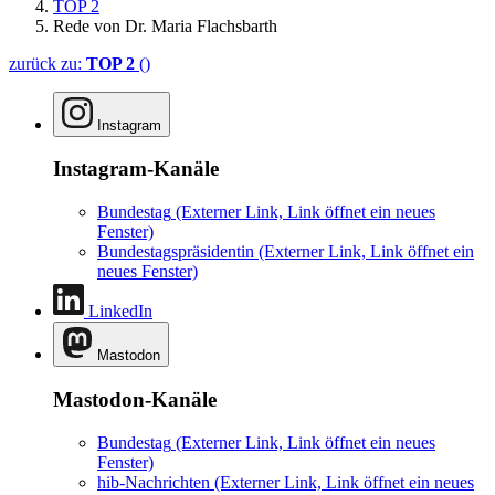
TOP 2
Rede von Dr. Maria Flachsbarth
zurück zu:
TOP 2
()
Instagram
Instagram-Kanäle
Bundestag
(Externer Link, Link öffnet ein neues
Fenster)
Bundestagspräsidentin
(Externer Link, Link öffnet ein
neues Fenster)
LinkedIn
Mastodon
Mastodon-Kanäle
Bundestag
(Externer Link, Link öffnet ein neues
Fenster)
hib-Nachrichten
(Externer Link, Link öffnet ein neues