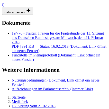
()
mehr anzeigen
Dokumente
19/776 - Fragen: Fragen für die Fragestunde der 13. Sitzung
des Deutschen Bundestages am Mittwoch, dem 21. Februar
2018
PDF
| 391 KB — Status: 16.02.2018
(Dokument, Link öffnet
ein neues Fenster)
Fundstelle im Plenarprotokoll
(Dokument, Link öffnet ein
neues Fenster)
Weitere Informationen
Nutzungsbedingungen
(Dokument, Link öffnet ein neues
Fenster)
Aufzeichnungen im Parlamentsarchiv
(Interner Link)
Startseite
Mediathek
13. Sitzung vom 21.02.2018