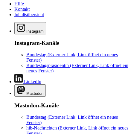
Hilfe
Kontakt
Inhaltsübersicht
Instagram
Instagram-Kanäle
Bundestag
(Externer Link, Link öffnet ein neues
Fenster)
Bundestagspräsidentin
(Externer Link, Link öffnet ein
neues Fenster)
LinkedIn
Mastodon
Mastodon-Kanäle
Bundestag
(Externer Link, Link öffnet ein neues
Fenster)
hib-Nachrichten
(Externer Link, Link öffnet ein neues
Fenster)