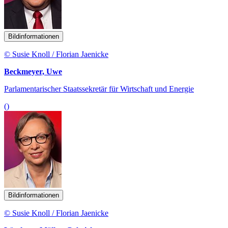
Bildinformationen
© Susie Knoll / Florian Jaenicke
Beckmeyer, Uwe
Parlamentarischer Staatssekretär für Wirtschaft und Energie
()
Bildinformationen
© Susie Knoll / Florian Jaenicke