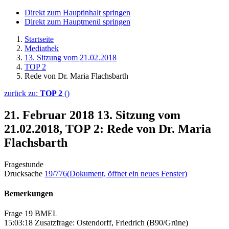
Direkt zum Hauptinhalt springen
Direkt zum Hauptmenü springen
Startseite
Mediathek
13. Sitzung vom 21.02.2018
TOP 2
Rede von Dr. Maria Flachsbarth
zurück zu:
TOP 2
()
21. Februar 2018
13. Sitzung vom
21.02.2018, TOP 2: Rede von Dr. Maria
Flachsbarth
Fragestunde
Drucksache
19/776
(Dokument, öffnet ein neues Fenster)
Bemerkungen
Frage 19 BMEL
15:03:18 Zusatzfrage: Ostendorff, Friedrich (B90/Grüne)